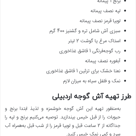
برنج 1 پیمانه
لپه نصف پیمانه
لوبیا قرمز نصف پیمانه
سبزی آش شامل تره و گشنیز 400 گرم
استاک مرغ یا گوشت 2 لیتر
رب گوجه‌فرنگی 1 قاشق غذاخوری
آبغوره نصف پیمانه
نعنا خشک برای تزئین 1 قاشق غذاخوری
نمک و فلفل سیاه به میزان لازم
طرز تهیه آش گوجه اردبیلی
به‌منظور تهیه این آش گوجه خوشمزه و لذیذ ابتدا برنج و
حبوبات را از قبل خیس بیندازید. توصیه می‌کنیم برنج و لپه را
جداگانه از 2 ساعت قبل و لوبیا قرمز را از شب قبل به‌همراه آب
سرد و کمی نمک خیس کنید.