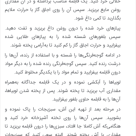
خلالی خرد کنید. یک قابلمه مناسب برداشته و در آن مقداری
روغن مایع بریزید. سپس آن را روی اجاق گاز با حرارت ملایم
بگذارید تا کمی داغ شود.
پیازهای خرد شده را درون روغن داغ بریزید و تفت دهید.
سپس بلغورهای شسته شده را به پیازهای طلایی شده
بیفزایید و حرارت اجاق گاز را کم کنید تا به‌آرامی پخته شوند.
در ادامه گوجه‌فرنگی‌ها را شسته و با استفاده از رنده، آن‌ها را
درشت رنده کنید. سپس گوجه‌فرنگی رنده شده را به دیگر مواد
درون قابلمه بیفزایید و تمام مواد را با یکدیگر مخلوط کنید.
لوبیاها را آبکشی نموده و در یک قابلمه جداگانه به‌همراه
مقداری آب بریزید تا پخته شوند. پس‌ از پخته شدن لوبیاها،
آن‌ها را به قابلمه حاوی بلغور بیفزایید.
در مرحله بعد از تهیه این آش، سبزیجات را پاک نموده و
بشویید. سپس آن‌ها را روی تخته آشپزخانه خرد کنید و
هنگامی‌که آش کاملا جا افتاد، سبزی‌ها را درون قابلمه بریزید تا
مقداری با آش پخته شوند. البته سعی کنید که سبزیجات