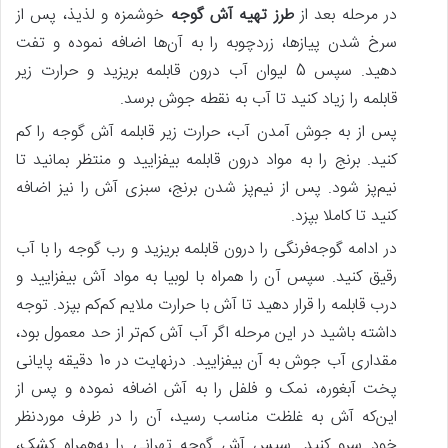
در مرحله بعد از
طرز تهیه آش گوجه
خوشمزه و لذیذ، پس‌ از
سرخ شدن پیازها، زردچوبه را به آن‌ها اضافه نموده و تفت
دهید. سپس 5 لیوان آب درون قابلمه بریزید و حرارت زیر
قابلمه را زیاد کنید تا آب به نقطه جوش برسد.
پس‌ از به جوش آمدن آب، حرارت زیر قابلمه آش گوجه را کم
کنید. برنج را به مواد درون قابلمه بیفزایید و منتظر بمانید تا
نیم‌پز شود. پس‌ از نیم‌پز شدن برنج، سبزی آش را نیز اضافه
کنید تا کاملا بپزد.
در ادامه گوجه‌فرنگی را درون قابلمه بریزید و رب گوجه را با آب
رقیق کنید. سپس آن را همراه با لوبیا به مواد آش بیفزایید و
درب قابلمه را قرار دهید تا آش با حرارت ملایم کم‌کم بپزد. توجه
داشته باشید در این مرحله اگر آب آش کم‌تر از حد معمول بود،
مقداری آب جوش به آن بیفزایید. درنهایت در 10 دقیقه پایانی
پخت آبغوره، نمک و فلفل را به آش اضافه نموده و پس‌ از
این‌که آش به غلظت مناسب رسید، آن را در ظرف موردنظر
خود سرو کنید. سپس آش گوجه تهرانی را به‌همراه کشک،