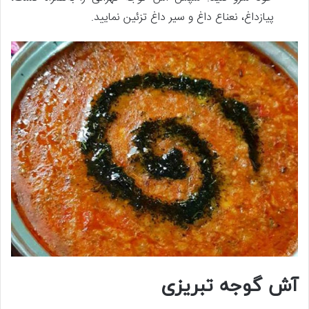
پیازداغ، نعناع داغ و سیر داغ تزئین نمایید.
آش گوجه تبریزی