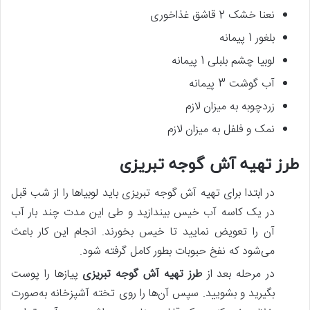
نعنا خشک 2 قاشق غذاخوری
بلغور 1 پیمانه
لوبیا چشم بلبلی 1 پیمانه
آب گوشت 3 پیمانه
زردچوبه به میزان لازم
نمک و فلفل به میزان لازم
طرز تهیه آش گوجه تبریزی
در ابتدا برای تهیه آش گوجه تبریزی باید لوبیاها را از شب قبل
در یک کاسه آب خیس بیندازید و طی این مدت چند بار آب
آن را تعویض نمایید تا خیس بخورند. انجام این کار باعث
می‌شود که نفخ حبوبات بطور کامل گرفته شود.
در مرحله بعد از
طرز تهیه آش گوجه تبریزی
پیازها را پوست
بگیرید و بشویید. سپس آن‌ها را روی تخته آشپزخانه به‌صورت