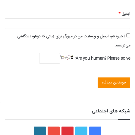
ایمیل
*
ذخیره نام، ایمیل و وبسایت من در مرورگر برای زمانی که دوباره دیدگاهی
می‌نویسم.
Are you human? Please solve:
شبکه های اجتماعی
ف
ت
پ
ی
و