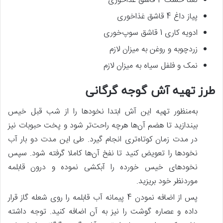
نعنا خشک 2 قاشق غذاخوری
پیاز داغ 4 قاشق غذاخوری
ادویه کاری 1 قاشق سوپ‌خوری
زردچوبه و روغن به میزان لازم
نمک و فلفل سیاه به میزان لازم
طرز تهیه آش گوجه گرگانی
به‌منظور تهیه این آش ابتدا نخودها را از شب قبل خیس
بیندازید تا هضم آن‌ها هرچه راحت‌تر شود و پخت حبوبات نیز
در مدت زمان کوتاه‌تری انجام گیرد. طی این مدت دو بار آب
نخودها را تعویض کنید تا نفخ آن‌ها کاملا گرفته شود. سپس
نخودهای خیس خورده را آبکشی نموده و درون قابلمه
موردنظر خود بریزید.
پس‌ از اضافه نمودن 4 پیمانه آب قابلمه را روی شعله گاز قرار
داده و عصاره گوشت را نیز به آن اضافه کنید. توجه داشته