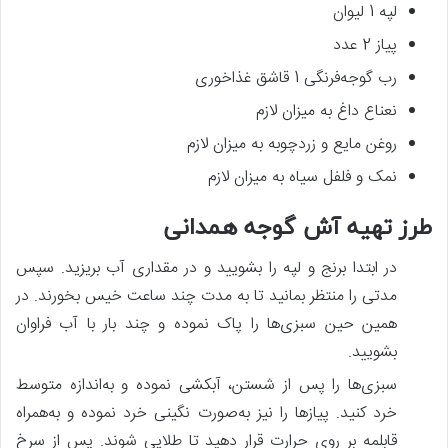
لپه 1 لیوان
پیاز 2 عدد
رب گوجه‌فرنگی 1 قاشق غذاخوری
نعناع داغ به میزان لازم
روغن مایع و زردچوبه به میزان لازم
نمک و فلفل سیاه به میزان لازم
طرز تهیه آش گوجه همدانی
در ابتدا برنج و لپه را بشویید و در مقداری آب بریزید. سپس
مدتی را منتظر بمانید تا به مدت چند ساعت خیس بخورند. در
همین حین سبزی‌ها را پاک نموده و چند بار با آب فراوان
بشویید.
سبزی‌ها را پس‌ از شستن، آبکشی نموده و به‌اندازه متوسط
خرد کنید. پیازها را نیز به‌صورت نگینی خرد نموده و به‌همراه
قابلمه بر روی حرارت قرار دهید تا طلایی شوند. پس‌ از سرخ