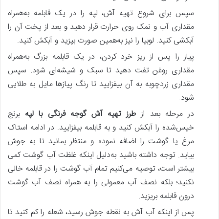
سپس برای شروع تهیه آش، لپه را در یک قابلمه به‌همراه
مقداری آب و نمک روی حرارت قرار دهید و بعد از پخت آن را
آبکشی کنید. لوبیا را نیز به‌همین صورت بپزید و آبکش کنید.
پیاز را پس‌ از ریز خرد کردن، در یک قابلمه بزرگ به‌همراه
مقداری روغن تفت دهید تا سبک و شیشه‌ای شود. سپس
مقداری زردچوبه به آن بیفزایید تا رنگ پیازها مایل به طلایی
شود.
در مرحله بعد از
طرز تهیه آش گوجه فرنگی با لپه
برنج
خیس‌شده را آبکش کنید و به قابلمه بیفزایید. در ادامه استاک
مرغ یا گوشت را اضافه نموده و منتظر بمانید تا به جوش
بیاید. توجه داشته باشید به‌دلیل اینکه غلظت آب گوشت کمی
بیشتر است، توصیه می‌کنیم تمام آب گوشت را در قابلمه خالی
نکنید؛ بلکه نصف آب معمولی را به همراه نصف آب گوشت
درون قابلمه بریزید.
پس‌ از اینکه آب آش به نقطه جوش رسید، شعله را کم کنید تا