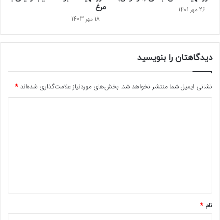
مرغ
26 مهر 1401
18 مهر 1403
دیدگاهتان را بنویسید
نشانی ایمیل شما منتشر نخواهد شد.
بخش‌های موردنیاز علامت‌گذاری شده‌اند
*
د
ی
د
گ
ا
ه
*
نام
*