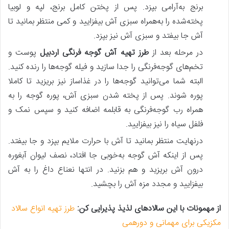
برنج به‌آرامی بپزد. پس‌ از پختن کامل برنج، لپه و لوبیا
پخته‌شده را به‌همراه سبزی آش بیفزایید و کمی منتظر بمانید تا
آش جا بیفتد و سبزی آش نیز بپزد.
در مرحله بعد از
طرز تهیه آش گوجه فرنگی اردبیل
پوست و
تخم‌های گوجه‌فرنگی را جدا سازید و فیله گوجه‌ها را رنده کنید.
البته شما می‌توانید گوجه‌ها را در غذاساز نیز بریزید تا کاملا
پوره شوند. پس‌ از پخته شدن سبزی آش، پوره گوجه‌ را به
همراه رب گوجه‌فرنگی به قابلمه اضافه کنید و سپس نمک و
فلفل سیاه را نیز بیفزایید.
درنهایت منتظر بمانید تا آش با حرارت ملایم بپزد و جا بیفتد.
پس‌ از اینکه آش گوجه به‌خوبی جا افتاد، نصف لیوان آبغوره
درون آش بریزید و هم بزنید. در انتها نعناع داغ را به آش
بیفزایید و مجدد مزه آش را بچشید.
از مهمونات با این سالادهای لذیذ پذیرایی کن:
طرز تهیه انواع سالاد
مکزیکی برای مهمانی و دورهمی