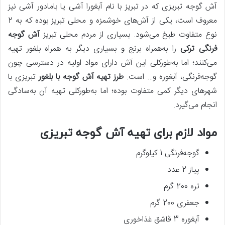
آش گوجه تبریزی که در تبریز با نام آبغورا آشی یا بامادور آشی نیز
معروف است، یکی از آش‌های خوشمزه و محلی تبریز بوده که به 2
نوع متفاوت طبخ می‌شود. بسیاری از مردم محلی تبریز
آش گوجه
فرنگی ترکی
را به‌همراه برنج و بسیاری دیگر به همراه بلغور تهیه
می‌کنند؛ اما به‌طورکلی این آش دارای مواد اولیه در دسترسی چون
گوجه‌فرنگی، آبغوره و… است.
طرز تهیه آش گوجه با بلغور
تبریزی با
شهرهای دیگر کمی متفاوت بوده؛ اما به‌طورکلی تهیه آن به‌سادگی
انجام می‌گیرد.
مواد لازم برای تهیه آش گوجه تبریزی
گوجه‌فرنگی 1 کیلوگرم
پیاز 2 عدد
تره 200 گرم
جعفری 200 گرم
آبغوره 3 قاشق غذاخوری