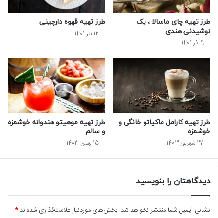
طرز تهیه چای ماسالا ، یک
طرز تهیه قهوه دارچینی
نوشیدنی هندی
12 تیر 1401
9 آذر 1401
طرز تهیه کارامل ماکیاتو خانگی و
طرز تهیه موهیتو هندوانه خوشمزه
خوشمزه
و سالم
27 شهریور 1403
15 بهمن 1403
دیدگاهتان را بنویسید
نشانی ایمیل شما منتشر نخواهد شد.
بخش‌های موردنیاز علامت‌گذاری شده‌اند
*