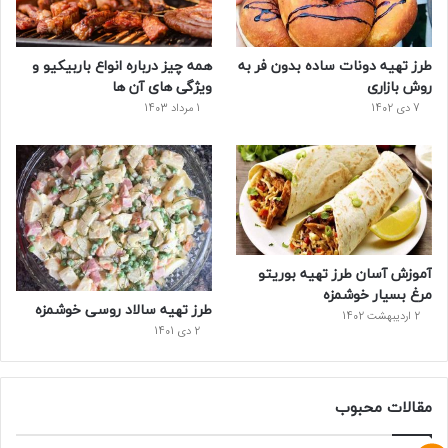
طرز تهیه دونات ساده بدون فر به
همه چیز درباره انواع باربیکیو و
روش بازاری
ویژگی های آن ها
7 دی 1402
1 مرداد 1403
آموزش آسان طرز تهیه بوریتو
مرغ بسیار خوشمزه
طرز تهیه سالاد روسی خوشمزه
2 اردیبهشت 1402
2 دی 1401
مقالات محبوب