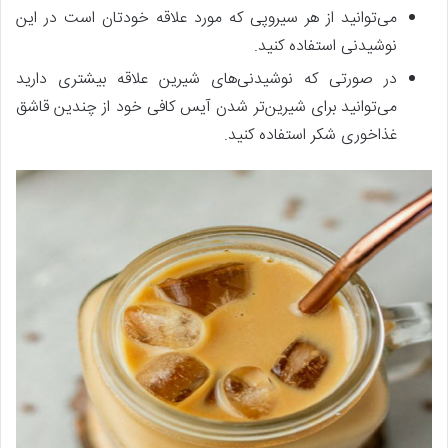
می‌توانید از هر سیروپی که مورد علاقه خودتان است در این
نوشیدنی استفاده کنید.
در صورتی که نوشیدنی‌های شیرین علاقه بیشتری دارید
می‌توانید برای شیرین‌تر شدن آیس کافی خود از چندین قاشق
غذاخوری شکر استفاده کنید.