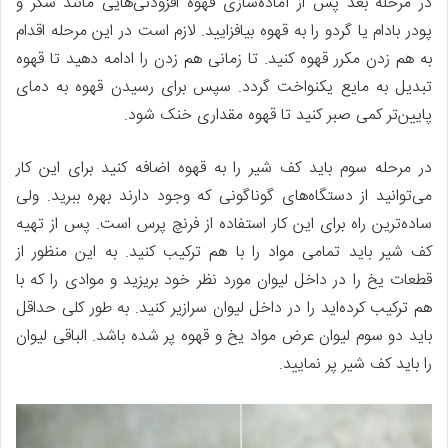
در مرحله بعد پس از آماده‌سازی قهوه افزودنی‌هایی مانند شکر و
پودر بادام یا گردو را به قهوه بیافزایید. لازم است در این مرحله اقدام
به هم زدن مکرر قهوه کنید. تا زمانی هم زدن را ادامه دهید تا قهوه
تبدیل به مایع یکنواخت گردد. سپس برای رسیدن قهوه به دمای
پایین‌تر کمی صبر کنید تا قهوه مقداری خنک شود.
در مرحله سوم باید کف شیر را به قهوه اضافه کنید برای این کار
می‌توانید از دستگاه‌های گوناگونی که وجود دارند بهره ببرید. ولی
ساده‌ترین راه برای این کار استفاده از فرنچ پرس است. پس از تهیه
کف شیر باید تمامی مواد را با هم ترکیب کنید. به این منظور از
قطعات یخ را در داخل لیوان مورد نظر خود بریزید و موادی را که با
هم ترکیب کرده‌اید را در داخل لیوان سرازیر کنید. به طور کلی حداقل
باید دو سوم لیوان عرض مواد یخ و قهوه پر شده باشد. الباقی لیوان
را باید کف شیر پر نمایید.