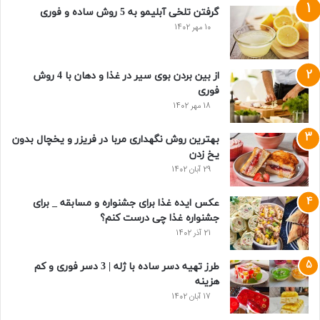
گرفتن تلخی آبلیمو به 5 روش ساده و فوری
10 مهر 1402
از بین بردن بوی سیر در غذا و دهان با 4 روش
فوری
18 مهر 1402
بهترین روش نگهداری مربا در فریزر و یخچال بدون
یخ زدن
29 آبان 1402
عکس ایده غذا برای جشنواره و مسابقه _ برای
جشنواره غذا چی درست کنم؟
21 آذر 1402
طرز تهیه دسر ساده با ژله | 3 دسر فوری و کم
هزینه
17 آبان 1402