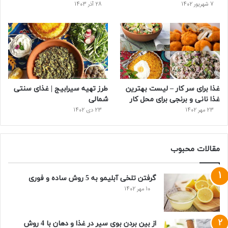
7 شهریور 1402
28 آذر 1403
غذا برای سر کار – لیست بهترین
طرز تهیه سیرابیج | غذای سنتی
غذا نانی و برنجی برای محل کار
شمالی
23 مهر 1402
23 دی 1402
مقالات محبوب
گرفتن تلخی آبلیمو به 5 روش ساده و فوری
10 مهر 1402
از بین بردن بوی سیر در غذا و دهان با 4 روش