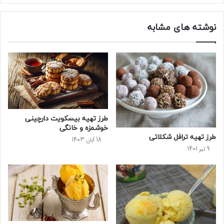
نوشته های مشابه
طرز تهیه بیسکویت دارچینی
خوشمزه و خانگی
طرز تهیه ترافل شکلاتی
18 آبان 1403
9 تیر 1401