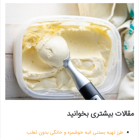
مقالات بیشتری بخوانید
طرز تهیه بستنی انبه خوشمزه و خانگی بدون ثعلب