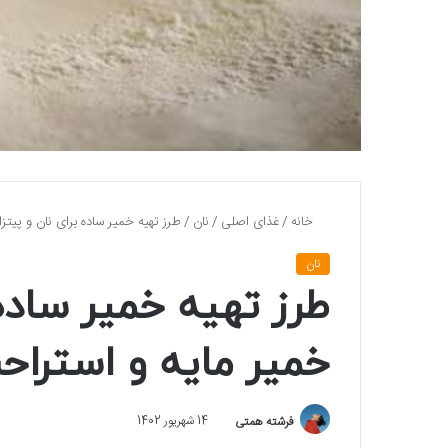
خانه
/
غذای اصلی
/
نان
/
طرز تهیه خمیر ساده برای نان و پیتز
نان
طرز تهیه خمیر ساده 
خمیر مایه و استراح
فرشته همتی
14 شهریور 1402