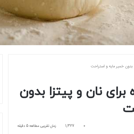
ا بدون خمیر مایه و استراحت
برای نان و پیتزا بدون
ت
0
1,327
زمان تقریبی مطالعه 5 دقیقه