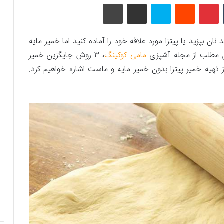
تامبلر
پینتریست
Reddit
اسکایپ
اشتراک گذاری با ایمیل
چاپ
بپزید یا پیتزا مورد علاقه خود را آماده کنید اما خمیر مایه
ن مطلب از مجله آشپزی
مامی کوکینگ
، ۳ روش جایگزین خمیر
 تهیه خمیر پیتزا بدون خمیر مایه و ماست اشاره خواهیم کرد.