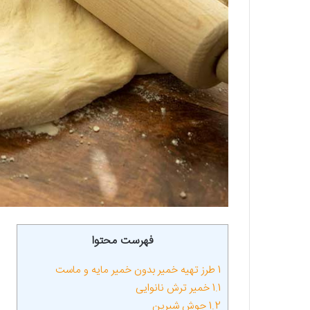
فهرست محتوا
1
طرز تهیه خمیر بدون خمیر مایه و ماست
1.1
خمیر ترش نانوایی
1.2
جوش شیرین