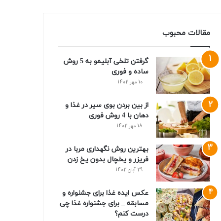
مقالات محبوب
گرفتن تلخی آبلیمو به 5 روش
ساده و فوری
10 مهر 1402
از بین بردن بوی سیر در غذا و
دهان با 4 روش فوری
18 مهر 1402
بهترین روش نگهداری مربا در
فریزر و یخچال بدون یخ زدن
29 آبان 1402
عکس ایده غذا برای جشنواره و
مسابقه _ برای جشنواره غذا چی
درست کنم؟