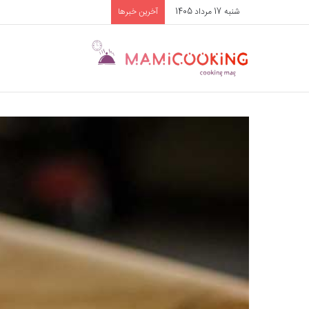
شنبه 17 مرداد 1405
آخرین خبرها