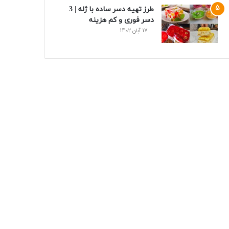
طرز تهیه دسر ساده با ژله | 3
دسر فوری و کم هزینه
17 آبان 1402