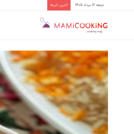
جمعه 16 مرداد 1405
آخرین خبرها