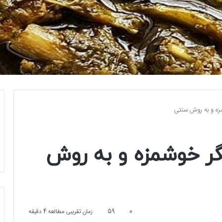
زه و به روش سنتی
ر خوشمزه و به روش
0
59
زمان تقریبی مطالعه 4 دقیقه