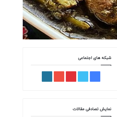
شبکه های اجتماعی
فیسبوک
توییتر
پینتریست
یوتیوب
وردپرس
نمایش تصادفی مقالات