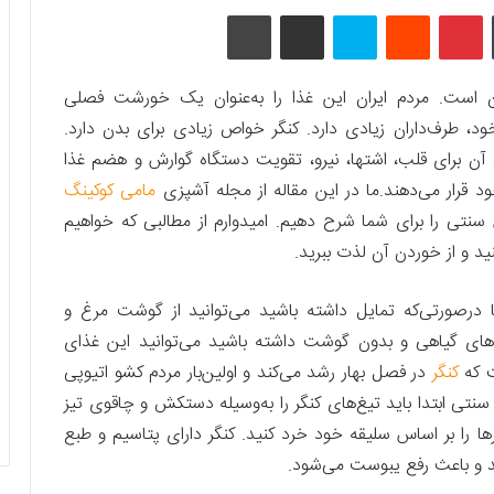
تامبلر
پینتریست
Reddit
اسکایپ
اشتراک گذاری با ایمیل
چاپ
 است. مردم ایران این غذا را به‌عنوان یک خورشت فصلی
د، طرف‌داران زیادی دارد. کنگر خواص زیادی برای بدن دارد.
 آن برای قلب، اشتها، نیرو، تقویت دستگاه گوارش و هضم غذا
د قرار می‌دهند.ما در این مقاله از مجله آشپزی
مامی کوکینگ
نتی را برای شما شرح دهیم. امیدوارم از مطالبی که خواهیم
د و از خوردن آن لذت ببرید.
 درصورتی‌که تمایل داشته باشید می‌توانید از گوشت مرغ و
ذاهای گیاهی و بدون گوشت داشته باشید می‌توانید این غذای
ت که
کنگر
در فصل بهار رشد می‌کند و اولین‌بار مردم کشو اتیوپی
نتی ابتدا باید تیغ‌های کنگر را به‌وسیله دستکش و چاقوی تیز
ا را بر اساس سلیقه خود خرد کنید. کنگر دارای پتاسیم و طبع
ید و باعث رفع یبوست می‌شود.