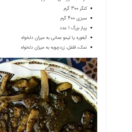
کنگر 300 گرم
سبزی 400 گرم
پیاز بزرگ 1 عدد
آبغوره یا لیمو عمانی به میزان دلخواه
نمک، فلفل، زردچوبه به میزان دلخواه