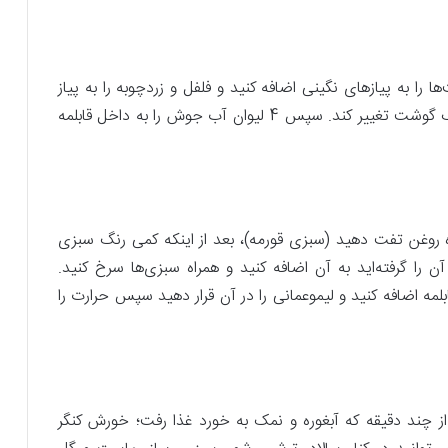
 را به پیازهای نگینی اضافه کنید و فلفل و زردچوبه را به پیاز
نگینی و گوشت اضافه کنید و خوب تفت دهید تا رنگ گوشت تغییر کند. سپس 4 لیوان آب جوش را به داخل قابلمه
اه روغن تفت دهید (سبزی قورمه)، بعد از اینکه کمی رنگ سبزی
 آن را گرفته‌اید به آن اضافه کنید و همراه سبزی‌ها سرخ کنید.
لمه اضافه کنید و لیموعمانی را در آن قرار دهید سپس حرارت را
از چند دقیقه که آبغوره و نمک به خورد غذا رفت؛ خورش کنگر