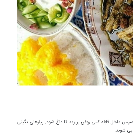
. سپس داخل قابله کمی روغن بریزید تا داغ شود. پیاز‌های نگینی
ایی شوند.