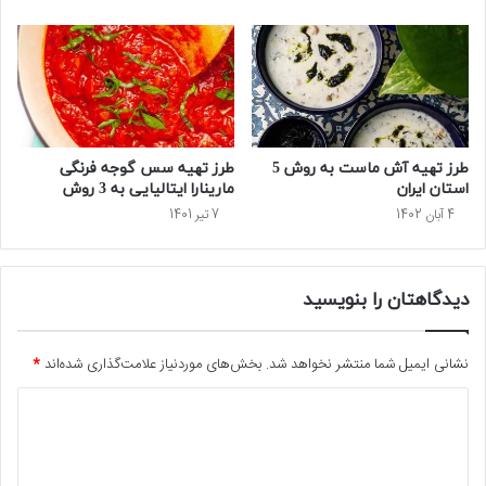
طرز تهیه آش ماست به روش 5
طرز تهیه سس گوجه‌ فرنگی
استان ایران
مارینارا ایتالیایی به 3 روش
4 آبان 1402
7 تیر 1401
دیدگاهتان را بنویسید
نشانی ایمیل شما منتشر نخواهد شد.
بخش‌های موردنیاز علامت‌گذاری شده‌اند
*
د
ی
د