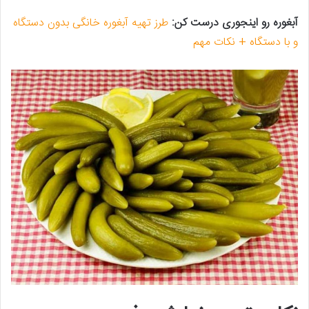
آبغوره رو اینجوری درست کن:
طرز تهیه آبغوره خانگی بدون دستگاه
و با دستگاه + نکات مهم