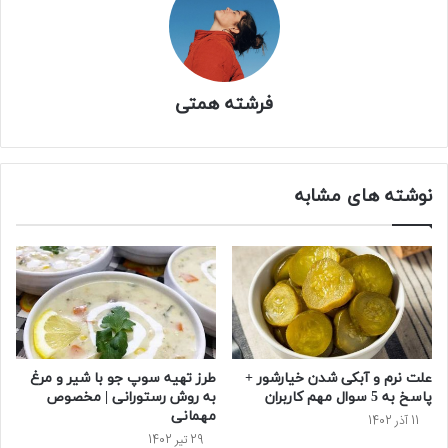
فرشته همتی
نوشته های مشابه
علت نرم و آبکی شدن خیارشور +
طرز تهیه سوپ جو با شیر و مرغ
پاسخ به 5 سوال مهم کاربران
به روش رستورانی | مخصوص
مهمانی
11 آذر 1402
29 تیر 1402