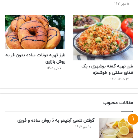
10 مهر 1401
طرز تهیه دونات ساده بدون فر به
روش بازاری
طرز تهیه گمنه بوشهری ، یک
7 دی 1402
غذای سنتی و خوشمزه
31 خرداد 1401
مقالات محبوب
گرفتن تلخی آبلیمو به 5 روش ساده و فوری
10 مهر 1402