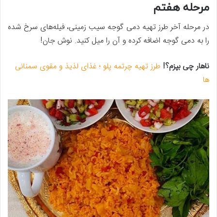
مرحله هفتم
در مرحله آخر طرز تهیه دمی گوجه سیب زمینی، فیله‌های سرخ شده
را به دمی گوجه اضافه کرده و آن را میل کنید. نوش جان!
ناهار چی بپزم؟!
طرز تهیه چرتمه پلو ؛ غذای لذیذ و مقوی سمنانی
ها