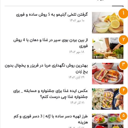
گرفتن تلخی آبلیمو به 5 روش ساده و فوری
10 مهر 1402
از بین بردن بوی سیر در غذا و دهان با 4 روش
فوری
18 مهر 1402
بهترین روش نگهداری مربا در فریزر و یخچال بدون
یخ زدن
29 آبان 1402
عکس ایده غذا برای جشنواره و مسابقه _ برای
جشنواره غذا چی درست کنم؟
21 آذر 1402
طرز تهیه دسر ساده با ژله | 3 دسر فوری و کم
هزینه