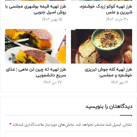
طرز تهیه کوکو زردک خوشمزه،
طرز تهیه قیمه بوشهری مجلسی با
شیرین و ملس
روش اصیل جنوبی
30 خرداد 1402
15 بهمن 1402
طرز تهیه کله‌ جوش تبریزی
طرز تهیه ته چین تن ماهی | غذای
خوشمزه و مجلسی
سریع دانشجویی
12 مهر 1402
27 دی 1402
دیدگاهتان را بنویسید
نشانی ایمیل شما منتشر نخواهد شد.
بخش‌های موردنیاز علامت‌گذاری شده‌اند
*
د