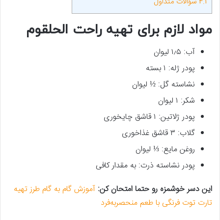
4.1
سؤالات متداول
مواد لازم برای تهیه راحت الحلقوم
آب: ۱٫۵ لیوان
پودر ژله: ۱ بسته
نشاسته گل: ½ لیوان
شکر: ۱ لیوان
پودر ژلاتین: ۱ قاشق چایخوری
گلاب: ۳ قاشق غذاخوری
روغن مایع: ⅓ لیوان
پودر نشاسته ذرت: به مقدار کافی
این دسر خوشمزه رو حتما امتحان کن:
آموزش گام به گام طرز تهیه
تارت توت فرنگی با طعم منحصربه‌فرد