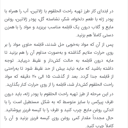
در ابتدای کار طرز تهیه راحت الحلقوم با ژلاتین، آب را همراه با
پودر ژله با طعم دلخواه، شکر، نشاسته گل، پودر ژلاتین، روغن
مایع و گلاب درون یک قابلمه مناسب بریزید و مواد را با همزن
دستی کاملاً هم بزنید.
پس از آن که مواد به‌خوبی حل شدند، قابلمه حاوی مواد را بر
روی حرارت ملایم گذاشته و به‌صورت مداوم آن را هم بزنید تا
مایه درون قابلمه به حالت کش‌دار و غلیظ دربیاید. توجه
داشته باشید که مایه نباید بیش از حد غلیظ شود تا به‌راحتی
از قابلمه جدا گردد. بعد از گذشت ۱۵ الی ۲۰ دقیقه که مواد
راحت الحلقوم کش‌دار شد، قابلمه را از روی حرارت کنار بگذارید.
در این مرحله از طرز تهیه راحت الحلقوم با پودر ژله، باید درون
ظرف پیرکس با سایز متوسط که به شکل مستطیل است را با
اندکی روغن مایع چرب کنید و ظرف را با کیسه فریزر بپوشانید.
حال مجدداً مقدار کمی روغن روی کیسه فریزر بزنید و آن را
کاملاً چرب کنید.