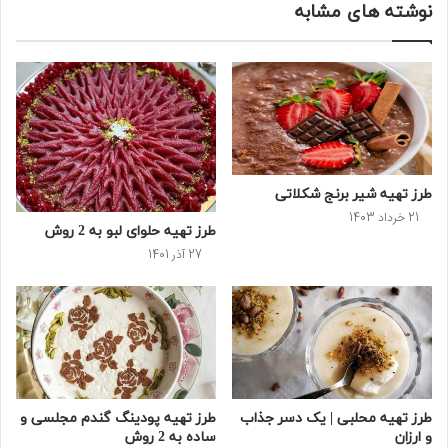
نوشته های مشابه
طرز تهیه شیر برنج شکلاتی
21 خرداد 1403
طرز تهیه حلوای لبو به 2 روش
27 آذر 1401
طرز تهیه محلبی | یک دسر جذاب
طرز تهیه پودینگ گندم مجلسی و
و ارزان
ساده به 2 روش