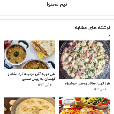
تیم محتوا
نوشته های مشابه
طرز تهیه آش ترخینه کرمانشاه و
لرستان به روش سنتی
طرز تهیه سالاد روسی خوشمزه
4 آبان 1402
2 دی 1401