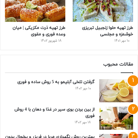
طرز تهیه حلوا زنجبیل تبریزی
طرز تهیه ذرت مکزیکی | میان
خوشمزه و مجلسی
وعده فوری و مقوی
10 مهر 1401
18 شهریور 1402
مقالات محبوب
گرفتن تلخی آبلیمو به 5 روش ساده و فوری
10 مهر 1402
از بین بردن بوی سیر در غذا و دهان با 4 روش
فوری
18 مهر 1402
بهترین روش نگهداری مربا در فریزر و یخچال بدون