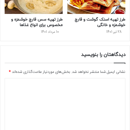
طرز تهیه اسنک گوشت و قارچ
طرز تهیه سس قارچ خوشمزه و
خوشمزه و خانگی
مخصوص برای انواع غذاها
28 تیر 1401
10 مرداد 1401
دیدگاهتان را بنویسید
نشانی ایمیل شما منتشر نخواهد شد.
بخش‌های موردنیاز علامت‌گذاری شده‌اند
*
د
ی
د
گ
ا
ه