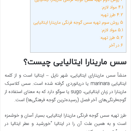
4.1
مواد لازم:
4.2
طرز تهیه:
5
روش سوم تهیه سس گوجه ‌فرنگی مارینارا ایتالیایی
5.1
مواد لازم:
5.2
طرز تهیه:
6
در آخر
سس مارینارا ایتالیایی چیست؟
منشأ سس مارینارای ایتالیایی، شهر ناپل – ایتالیا است و از کلمه
ایتالیایی marinara یا دریانوردی گرفته شده است. سس کلاسیک
مارینارا در زبان ایتالیایی، sugo یا سوگو دارد که به معنای استفاده از
گوجه‌فرنگی‌های آخر فصل (رسیده‌ترین گوجه فرهنگی‌ها) است.
طرز تهیه سس گوجه‌ فرنگی مارینارا ایتالیایی، بسیار آسان و خوشمزه
است و به همین علت آن را در ایتالیا “خورشید و عطر ایتالیا در