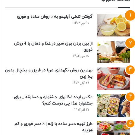
گرفتن تلخی آبلیمو به 5 روش ساده و فوری
10 مهر 1402
از بین بردن بوی سیر در غذا و دهان با 4 روش
فوری
18 مهر 1402
بهترین روش نگهداری مربا در فریزر و یخچال بدون
یخ زدن
29 آبان 1402
عکس ایده غذا برای جشنواره و مسابقه _ برای
جشنواره غذا چی درست کنم؟
21 آذر 1402
طرز تهیه دسر ساده با ژله | 3 دسر فوری و کم
هزینه