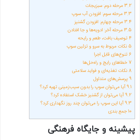
3.2
مرحله دوم: سبزیجات
3.3
مرحله سوم: افزودن آب سوپ
3.4
مرحله چهارم: افزودن گشنیز
3.5
مرحله آخر: ادویه‌ها و جا افتادن
4
توصیف بافت، طعم و رایحه
5
نکات مربوط به سرو و تزئین سوپ
6
تنوع‌های قابل اجرا
7
خطاهای رایج و راه‌حل‌ها
8
نکات تغذیه‌ای و فواید سلامتی
9
پرسش‌های متداول
9.1
آیا می‌توان سوپ را بدون سیب‌زمینی تهیه کرد؟
9.2
آیا می‌توان از گشنیز خشک استفاده کرد؟
9.3
آیا این سوپ را می‌توان چند روز نگهداری کرد؟
10
جمع بندی
پیشینه و جایگاه فرهنگی