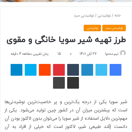
خانه
/
نوشیدنی
/
نوشیدنی سرد
نوشیدنی سرد
نوشیدنی
طرز تهیه شیر سویا خانگی و مقوی
تیم محتوا
27 آبان 1401
0
15
زمان تقریبی مطالعه 4 دقیقه
فیسبوک
توییتر
لینکداین
تامبلر
پینتریست
Reddit
اسکایپ
تلگرام
اشتراک گذاری با ایمیل
چاپ
شیر سویا یکی از درجه یک‌ترین و پر خاصیت‌ترین نوشیدنی‌ها
است که بیشترین میزان آن در کشور چین تولید می‌شود. یکی از
مهم‌ترین دلایل استفاده از شیر سویا را می‌توان بدون لاکتوز بودن آن
دانست (قند طبیعی شیر، لاکتوز است که خیلی از افراد به آن