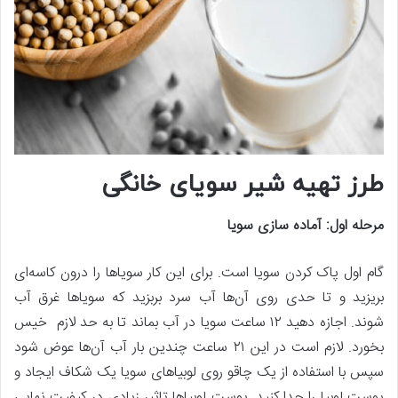
طرز تهیه شیر سویای خانگی
مرحله اول: آماده سازی سویا
گام اول پاک کردن سویا است. برای این کار سویاها را درون کاسه‌ای
بریزید و تا حدی روی آن‌ها آب سرد بربزید که سویاها غرق آب
شوند. اجازه دهید ۱۲ ساعت سویا در آب بماند تا به حد لازم خیس
بخورد. لازم است در این ۲۱ ساعت چندین بار آب آن‌ها عوض شود
سپس با استفاده از یک چاقو روی لوبیاهای سویا یک شکاف ایجاد و
پوست لوبیا را جدا کنید. پوست لوبیا‌ها تاثیر زیادی در کیفیت نهایی