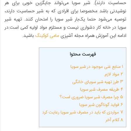
حساسیت دارند). شیر سویا می‌تواند جایگزین خوبی برای هر
نوشیدنی باشد مخصوصا برای افرادی که به شیر حساسیت دارند،
توصیه می‌شود حتما یک‌بار شیر سویا را امتحان کنند. تهیه شیر
سویا در خانه کار دشواری نیست و مستلزم مواد اولیه کمی است.در
ادامه این آموزش همراه مجله آشپزی
مامی کوکینگ
باشید.
فهرست محتوا
1
منابع غنی موجود در شیر سویا
2
مواد لازم
3
طرز تهیه شیر سویای خانگی
4
طریقه مصرف شیر سویا
5
چرا مصرف شیر سویا ضروری است؟
6
فواید گوناگون شیر سویا
7
مواردی که باید در مصرف شیر سویا رعایت کرد
8
کلام آخر