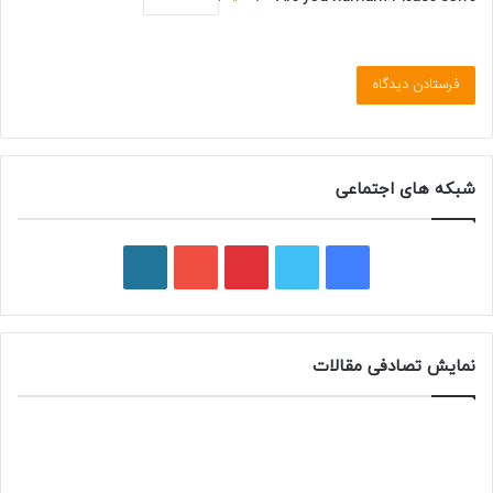
شبکه های اجتماعی
فیسبوک
توییتر
پینتریست
یوتیوب
وردپرس
نمایش تصادفی مقالات