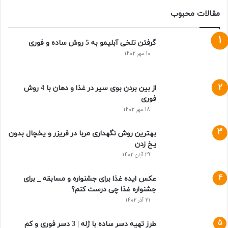
مقالات محبوب
گرفتن تلخی آبلیمو به 5 روش ساده و فوری
10 مهر 1402
از بین بردن بوی سیر در غذا و دهان با 4 روش
فوری
18 مهر 1402
بهترین روش نگهداری مربا در فریزر و یخچال بدون
یخ زدن
29 آبان 1402
عکس ایده غذا برای جشنواره و مسابقه _ برای
جشنواره غذا چی درست کنم؟
21 آذر 1402
طرز تهیه دسر ساده با ژله | 3 دسر فوری و کم