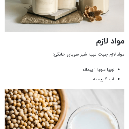
مواد لازم
مواد لازم جهت تهیه شیر سویای خانگی:
لوبیا سویا ۱ پیمانه
آب ۴ پیمانه