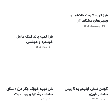
طرز تهیه شربت خاکشیر و
رسپی‌های مختلف آن
31 اردیبهشت 1402
طرز تهیه پاند کیک ماربل
خوشمزه و مجلسی
1 اسفند 1401
گرفتن تلخی آبلیمو به 5 روش
طرز تهیه خوراک جگر مرغ ؛ غذای
ساده و فوری
ساده، خوشمزه و پرخاصیت
10 مهر 1402
2 تیر 1402