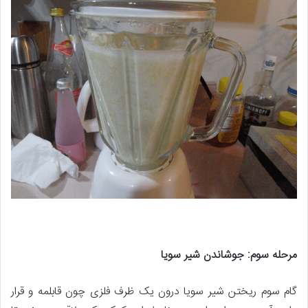
مرحله سوم: جوشاندن شیر سویا
گام سوم ریختن شیر سویا درون یک ظرف فلزی چون قابلمه و قرار