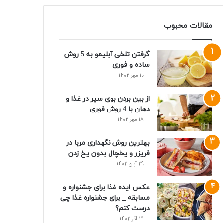
مقالات محبوب
گرفتن تلخی آبلیمو به 5 روش
ساده و فوری
10 مهر 1402
از بین بردن بوی سیر در غذا و
دهان با 4 روش فوری
18 مهر 1402
بهترین روش نگهداری مربا در
فریزر و یخچال بدون یخ زدن
29 آبان 1402
عکس ایده غذا برای جشنواره و
مسابقه _ برای جشنواره غذا چی
درست کنم؟
21 آذر 1402