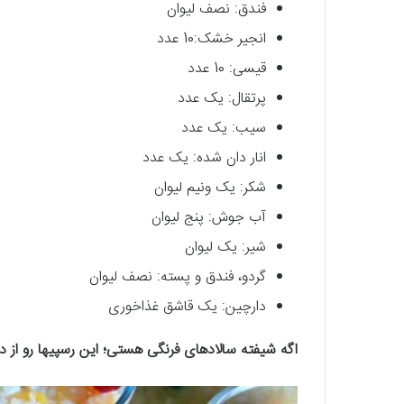
فندق: نصف لیوان
انجیر خشک:10 عدد
قیسی: 10 عدد
پرتقال: یک عدد
سیب: یک عدد
انار دان شده: یک عدد
شکر: یک ونیم لیوان
آب جوش: پنج لیوان
شیر: یک لیوان
گردو، فندق و پسته: نصف لیوان
دارچین: یک قاشق غذاخوری
اگه شیفته سالادهای فرنگی هستی؛ این رسپی‎ها رو از دست نده: