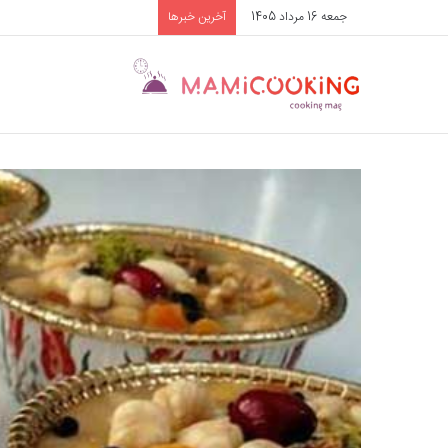
جمعه 16 مرداد 1405
آخرین خبرها