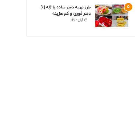
طرز تهیه دسر ساده با ژله | 3
دسر فوری و کم هزینه
17 آبان 1402