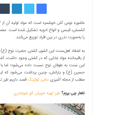
فیسبوک
توییتر
لینکداین
را به‌صورت نذری در بین افراد توزیع می‌کنند.
به اعتقاد اهل‌سنت این کشور، کشتی حضرت نوح (ع) 
از باقیمانده مواد غذایی که در کشتی وجود داشت، آ
این سنت به طوفان نوح نسبت داده می‌شود؛ اما با 
حسین (ع) و یارانش، چنین برداشت می‌شود که این سن
مطلب از مجله آشپزی
مامی کوکینگ
قصد داریم طرز ته
ناهار چی بپزم؟
طرز تهیه خورش آلو شوشتری