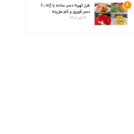
طرز تهیه دسر ساده با ژله | 3
دسر فوری و کم هزینه
17 آبان 1402