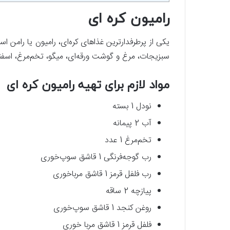
رامیون کره‌ ای
یکی از پرطرفدارترین غذاهای کره‌ای، رامیون یا رامن 
سبزیجات، مرغ و گوشت ورقه‌ای، میگو، تخم‌مرغ، اسفناج
مواد لازم برای تهیه رامیون کره‌ ای
نودل 1 بسته
آب 2 پیمانه
تخم‌مرغ 1 عدد
رب گوجه‌فرنگی 1 قاشق سوپ‌خوری
رب فلفل قرمز 1 قاشق مرباخوری
پیازچه 2 ساقه
روغن کنجد 1 قاشق سوپ‌خوری
فلفل قرمز 1 قاشق مربا خوری