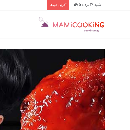
شنبه 17 مرداد 1405
آخرین خبرها