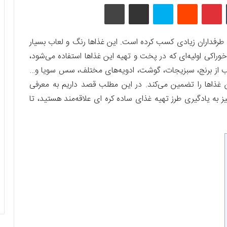
تامبلر
پینتریست
Reddit
اسکایپ
اشتراک گذاری با ایمیل
چاپ
وزه طرفداران زیادی کسب کرده است. این غذاها رنگ و لعاب بسیار
راکی اولیه‌ای که در پخت و تهیه این غذاها استفاده می‌شود،
غلب از برنج، سبزیجات، گوشت، ادویه‌های مختلف، سس سویا و…
 غذاها را تضمین می‌کند. در این مطلب قصد داریم به معرفی
ز به‌ یادگیری طرز تهیه غذای ساده کره ای علاقه‌مند هستید، تا