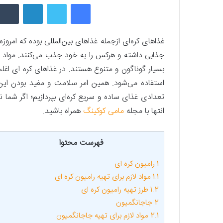
فیسبوک
توییتر
لینکداین
غذاهای کره‌ای ازجمله غذاهای بین‌المللی بوده که امر
جذابی داشته و هرکس را به خود جذب می‌کنند. مواد خو
بسیار گوناگون و متنوع هستند. در غذاهای کره‌ ای ا
استفاده می‌شود. همین امر سلامت و مفید بودن این
تعدادی غذای ساده و سریع کره‌ای بپردازیم؛ اگر شما نی
انتها با مجله
مامی کوکینگ
همراه باشید.
فهرست محتوا
1
رامیون کره‌ ای
1.1
مواد لازم برای تهیه رامیون کره‌ ای
1.2
طرز تهیه رامیون کره‌ ای
2
جاجانگمیون
2.1
مواد لازم برای تهیه جاجانگمیون