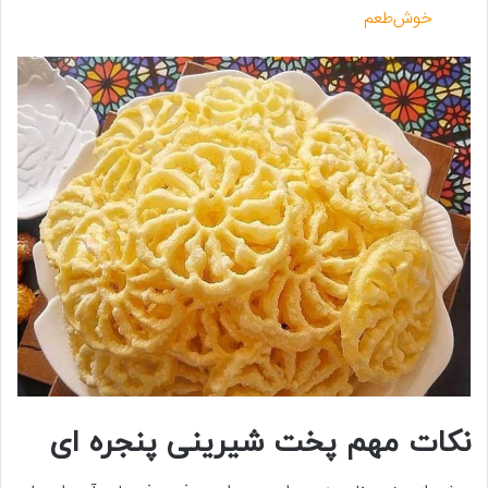
خوش‌طعم
نکات مهم پخت شیرینی پنجره ای