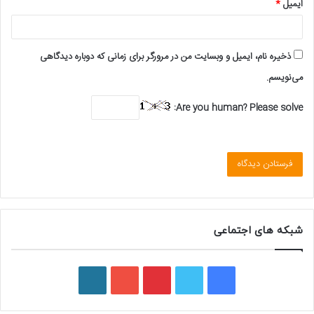
ایمیل
*
ذخیره نام، ایمیل و وبسایت من در مرورگر برای زمانی که دوباره دیدگاهی
می‌نویسم.
Are you human? Please solve:
شبکه های اجتماعی
ف
ت
پ
ی
و
ی
و
ی
و
ر