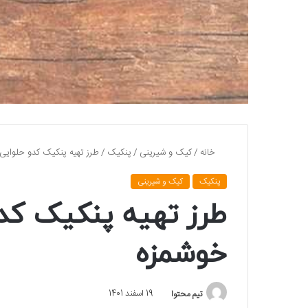
خانه
/
کیک و شیرینی
/
پنکیک
/
طرز تهیه پنکیک کدو حلوایی
پنکیک
کیک و شیرینی
طرز تهیه پنکیک کد
خوشمزه
تیم محتوا
19 اسفند 1401