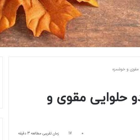
 مقوی و خوشمزه
و حلوایی مقوی و
0
17
زمان تقریبی مطالعه 3 دقیقه