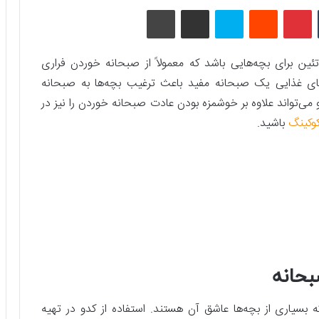
تامبلر
پینتریست
Reddit
اسکایپ
اشتراک گذاری با ایمیل
چاپ
ین برای بچه‌هایی باشد که معمولاً از صبحانه خوردن فراری
های غذایی یک صبحانه مفید باعث ترغیب بچه‌ها به صبحانه
می‌تواند علاوه بر خوشمزه بودن عادت صبحانه خوردن را نیز در
وکینگ
باشید.
بحانه
سیاری از بچه‌ها عاشق آن هستند. استفاده از کدو در تهیه