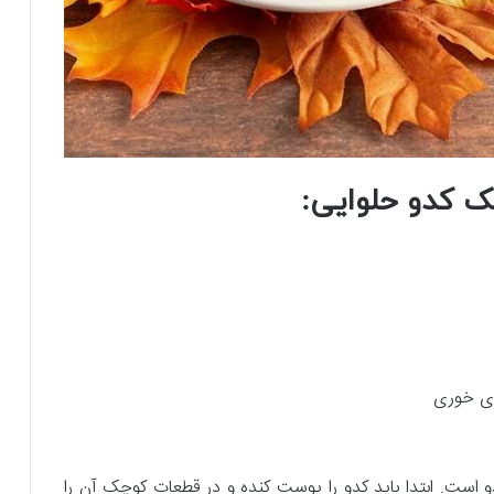
یک کدو حلوایی:
ای خوری
و است. ابتدا باید کدو را پوست کنده و در قطعات کوچک آن را