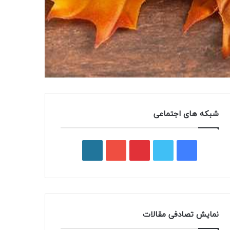
شبکه های اجتماعی
فیسبوک
توییتر
پینتریست
یوتیوب
وردپرس
نمایش تصادفی مقالات