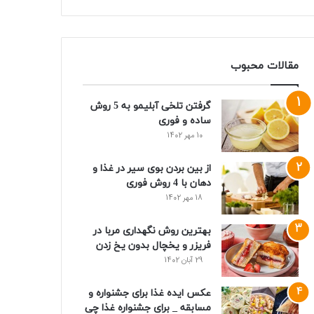
مقالات محبوب
گرفتن تلخی آبلیمو به 5 روش
ساده و فوری
10 مهر 1402
از بین بردن بوی سیر در غذا و
دهان با 4 روش فوری
18 مهر 1402
بهترین روش نگهداری مربا در
فریزر و یخچال بدون یخ زدن
29 آبان 1402
عکس ایده غذا برای جشنواره و
مسابقه _ برای جشنواره غذا چی