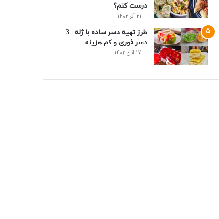
درست کنم؟
21 آذر 1402
طرز تهیه دسر ساده با ژله | 3
دسر فوری و کم هزینه
17 آبان 1402