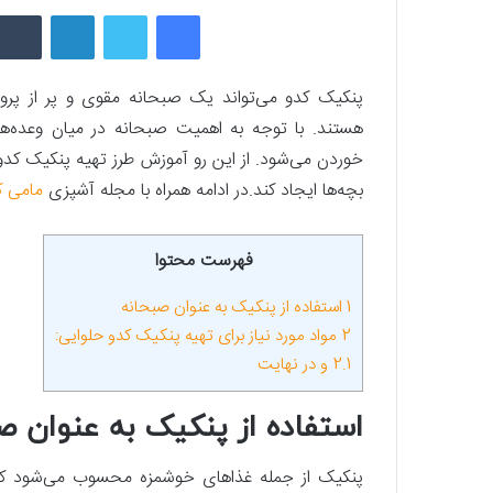
فیسبوک
توییتر
لینکداین
پنکیک کدو می‌تواند یک صبحانه مقوی و پر از پروتئ
هستند. با توجه به اهمیت صبحانه در میان وعده‌
خوردن می‌شود. از این رو آموزش طرز تهیه پنکیک کدو 
بچه‌ها ایجاد کند.در ادامه همراه با مجله آشپزی
مامی ک
فهرست محتوا
1
استفاده از پنکیک به عنوان صبحانه
2
مواد مورد نیاز برای تهیه پنکیک کدو حلوایی:
2.1
و در نهایت
استفاده از پنکیک به عنوان ص
پنکیک از جمله غذا‌های خوشمزه محسوب می‌شود که ب