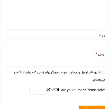
د
گ
ا
ه
*
نام
*
ایمیل
*
ذخیره نام، ایمیل و وبسایت من در مرورگر برای زمانی که دوباره دیدگاهی
می‌نویسم.
Are you human? Please solve: