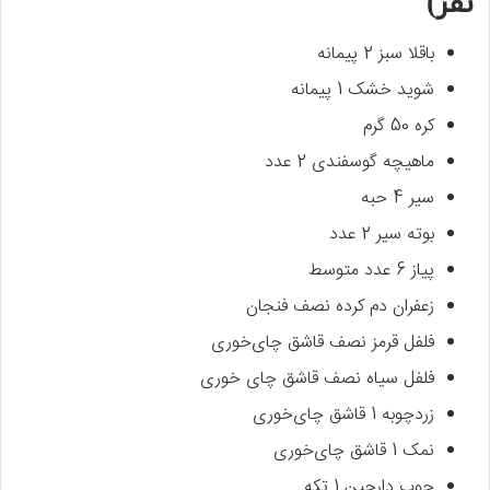
نفر)
باقلا سبز 2 پیمانه
شوید خشک 1 پیمانه
کره 50 گرم
ماهیچه گوسفندی 2 عدد
سیر 4 حبه
بوته سیر 2 عدد
پیاز 6 عدد متوسط
زعفران دم کرده نصف فنجان
فلفل قرمز نصف قاشق چای‌خوری
فلفل سیاه نصف قاشق چای خوری
زردچوبه 1 قاشق چای‌خوری
نمک 1 قاشق چای‌خوری
چوب دارچین 1 تکه