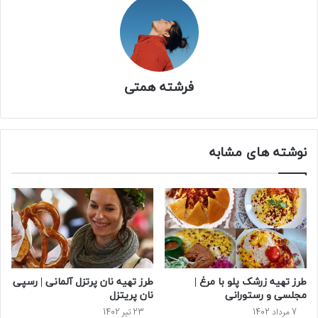
فرشته همتی
نوشته های مشابه
طرز تهیه زرشک پلو با مرغ |
طرز تهیه نان پرتزل آلمانی | رسپی
مجلسی و رستورانی
نان پریتزل
7 مرداد 1402
23 تیر 1402