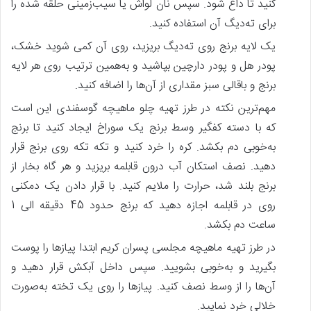
کنید تا داغ شود. سپس نان لواش یا سیب‌زمینی حلقه شده را
برای ته‌دیگ آن استفاده کنید.
یک لایه برنج روی ته‌دیگ بریزید، روی آن کمی شوید خشک،
پودر هل و پودر دارچین بپاشید و به‌همین ترتیب روی هر لایه
برنج و باقالی سبز مقداری از آن‌ها را اضافه کنید.
مهم‌ترین نکته در طرز تهیه چلو ماهیچه گوسفندی این است
که با دسته کفگیر وسط برنج یک سوراخ ایجاد کنید تا برنج
به‌خوبی دم بکشد. کره را خرد کنید و تکه تکه روی برنج قرار
دهید. نصف استکان آب درون قابلمه بریزید و هر گاه بخار از
برنج بلند شد، حرارت را ملایم کنید. با قرار دادن یک دمکنی
روی در قابلمه اجازه دهید که برنج حدود 45 دقیقه الی 1
ساعت دم بکشد.
در طرز تهیه ماهیچه مجلسی پسران کریم ابتدا پیازها را پوست
بگیرید و به‌خوبی بشویید. سپس داخل آبکش قرار دهید و
آن‌ها را از وسط نصف کنید. پیازها را روی یک تخته به‌صورت
خلالی خرد نمایید.