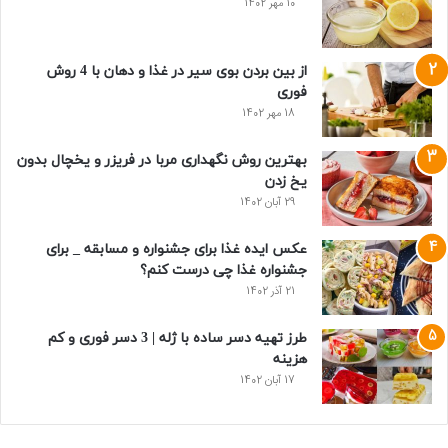
10 مهر 1402
از بین بردن بوی سیر در غذا و دهان با 4 روش
فوری
18 مهر 1402
بهترین روش نگهداری مربا در فریزر و یخچال بدون
یخ زدن
29 آبان 1402
عکس ایده غذا برای جشنواره و مسابقه _ برای
جشنواره غذا چی درست کنم؟
21 آذر 1402
طرز تهیه دسر ساده با ژله | 3 دسر فوری و کم
هزینه
17 آبان 1402