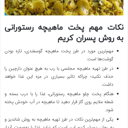
نکات مهم پخت ماهیچه رستورانی
به روش پسران کریم
مهم‌ترین مورد در طرز پخت ماهیچه گوسفندی، تازه بودن
گوشت‌ها است.
در طرز تهیه ماهیچه مجلسی با رب به‌ هیچ‌ عنوان دارچین را
حذف نکنید؛ چراکه تاثیر بسیاری در مزه این غذا خواهد
داشت.
هنگام پخت چلو ماهیچه رستورانی، غذا را با درب بسته و
شعله ملایم روی گاز قرار دهید تا ماهیچه در آب خودش پخته
شود.
یکی از مهم‌ترین نکات در طرز تهیه ماهیچه به روش شاندیز و
به روش پسران کریم این است که نباید غذا را به‌صورت آبدار