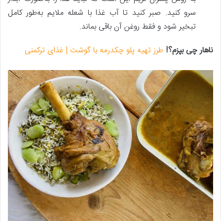
سرو کنید. صبر کنید تا آب غذا با شعله ملایم به‌طور کامل
تبخیر شود و فقط روغن آن باقی بماند.
ناهار چی بپزم؟!
طرز تهیه پلو چکدرمه با گوشت | غذای ترکمنی