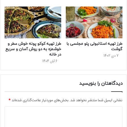
طرز تهیه استانبولی پلو مجلسی با
طرز تهیه کوکو پونه خوش عطر و
گوشت
خوشمزه به دو روش آسان و سریع
در خانه
7 دی 1402
6 آبان 1404
دیدگاهتان را بنویسید
نشانی ایمیل شما منتشر نخواهد شد.
بخش‌های موردنیاز علامت‌گذاری شده‌اند
*
د
ی