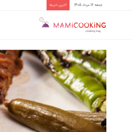
جمعه 16 مرداد 1405
آخرین خبرها