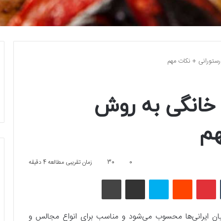
رستورانی + نکات مهم
 خانگی به روش
هم
0
30
زمان تقریبی مطالعه 4 دقیقه
تامبلر
پینتریست
Reddit
اسکایپ
اشتراک گذاری با ایمیل
چاپ
یان ایرانی‌ها محسوب می‌شود و مناسب برای انواع مجالس و