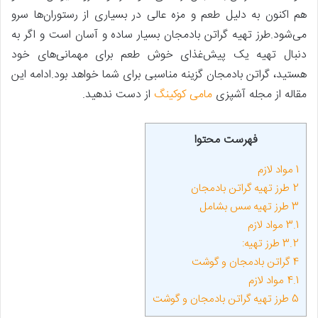
هم اکنون به دلیل طعم و مزه عالی در بسیاری از رستوران‌ها سرو
می‌شود.طرز تهیه گراتن بادمجان بسیار ساده و آسان است و اگر به
دنبال تهیه یک پیش‌غذای خوش طعم برای مهمانی‌های خود
هستید، گراتن بادمجان گزینه مناسبی برای شما خواهد بود.ادامه این
مقاله از مجله آشپزی
مامی کوکینگ
از دست ندهید.
فهرست محتوا
1
مواد لازم
2
طرز تهیه گراتن بادمجان
3
طرز تهیه سس بشامل
3.1
مواد لازم
3.2
طرز تهیه:
4
گراتن بادمجان و گوشت
4.1
مواد لازم
5
طرز تهیه گراتن بادمجان و گوشت