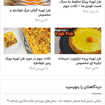
طرز تهیه پیتزا مخلوط به سبک
فست فودی ها + نکات مهم
طرز تهیه گراتن مرغ خوشمزه و
18 مرداد 1402
مخصوص
12 دی 1401
طرز تهیه پیده ترابزون | صبحانه
نکات مهم در مورد طرز تهیه بورک
ترکیه ای مخصوص
پنیر خوشمزه
3 آبان 1402
19 فروردین 1402
دیدگاهتان را بنویسید
نشانی ایمیل شما منتشر نخواهد شد.
بخش‌های موردنیاز علامت‌گذاری شده‌اند
*