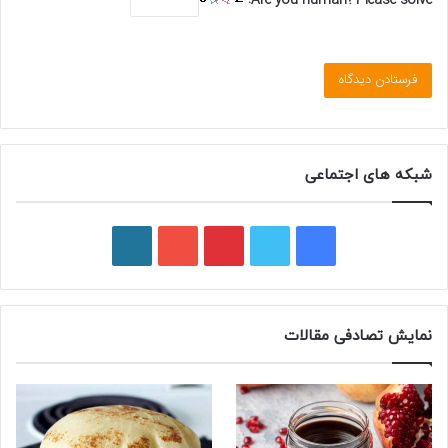
شبکه های اجتماعی
فیسبوک
توییتر
پینتریست
یوتیوب
وردپرس
نمایش تصادفی مقالات