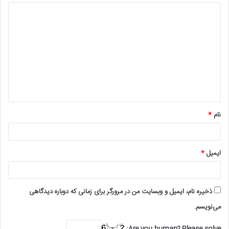
د
ی
د
گ
ا
ه
*
نام
*
ایمیل
*
ذخیره نام، ایمیل و وبسایت من در مرورگر برای زمانی که دوباره دیدگاهی
می‌نویسم.
Are you human? Please solve: