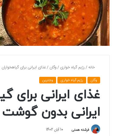
خانه
/
رژیم گیاه خواری
/
وگان
/
غذای ایرانی برای گیاهخواران 
وگان
رژیم گیاه خواری
وجترین
غذای ایرانی برای گی
ایرانی بدون گوشت
فرشته همتی
10 آبان 1402