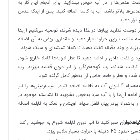
تهیه عدسی ابتدا باید حدود 3 الی 4 ساعت عدس‌ها را در آب خیس بیندازید. برای انجام این کار به
بند انگشت از سطح عدس‌ها بالاتر باشد، آب به کاسه اضافه کنید. پس‌ از اینکه عدس
قرار دهید.
ر دوست ندارید پیازها در غذا دیده شوند، توصیه می‌کنیم آن‌ها
بلمه مناسب روی حرارت قرار دهید و مقداری روغن به آن اضافه
بریزید و چند دقیقه تفت دهید تا کاملا شیشه‌ای و سبک شوند.
نید و تفت دادن را ادامه دهید تا عطر ادویه‌ها کاملا خارج شود.
گر ترکیب شدند، رب گوجه‌فرنگی را نیز درون قابلمه بریزید. رب
 شده و عطر و طعم خامی آن به‌طور کامل گرفته شود.
پس‌ از سرخ شدن رب گوجه‌فرنگی، عدس‌ها را به‌همراه 4 لیوان آب به قابلمه اضافه کنید. سیب‌زمینی‌ها را نیز
دامه آن‌ها را با آب سرد به‌خوبی بشویید تا نشاسته موجود در
به‌همراه پودر پیاز، فلفل سیاه، آویشن و نمک به قابلمه اضافه
یاهخواران
صبر کنید تا آب درون قابلمه شروع به جوشیدن کند.
 بسیار ملایم بپزد.