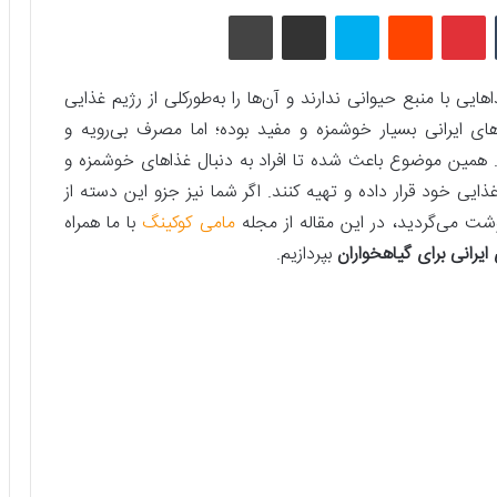
تامبلر
پینتریست
Reddit
اسکایپ
اشتراک گذاری با ایمیل
چاپ
ایی با منبع حیوانی ندارند و آن‌ها را به‌طورکلی از رژیم غذایی
ای ایرانی بسیار خوشمزه و مفید بوده؛ اما مصرف بی‌رویه و
همین موضوع باعث شده تا افراد به‌ دنبال غذاهای خوشمزه و
 غذایی خود قرار داده و تهیه کنند. اگر شما نیز جزو این دسته از
گوشت می‌گردید، در این مقاله از مجله
مامی کوکینگ
با ما همراه
ایرانی برای گیاه
خ
واران
بپردازیم.