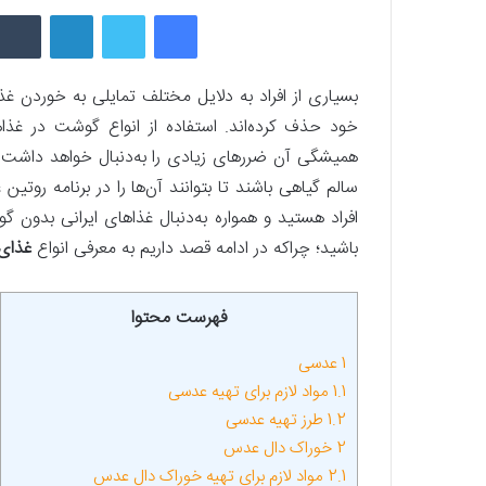
فیسبوک
توییتر
لینکداین
بسیاری از افراد به دلایل مختلف تمایلی به خوردن غذاه
خود حذف کرده‌اند. استفاده از انواع گوشت در غذاه
همیشگی آن ضررهای زیادی را به‌دنبال خواهد داشت. 
سالم گیاهی باشند تا بتوانند آن‌ها را در برنامه روتین
افراد هستید و همواره به‌دنبال غذاهای ایرانی بدون 
باشید؛ چراکه در ادامه قصد داریم به معرفی انواع
غذای 
فهرست محتوا
1
عدسی
1.1
مواد لازم برای تهیه عدسی
1.2
طرز تهیه عدسی
2
خوراک دال عدس
2.1
مواد لازم برای تهیه خوراک دال عدس