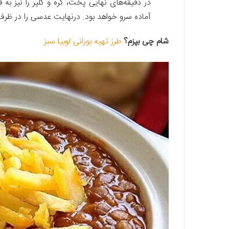
آماده سرو خواهد بود. درنهایت عدسی را در ظرف م
شام چی بپزم؟
طرز تهیه بورانی لوبیا سبز