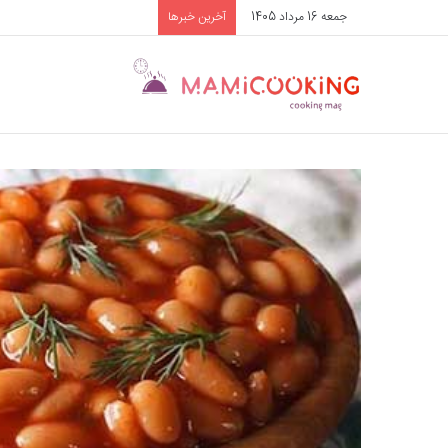
جمعه 16 مرداد 1405
آخرین خبرها