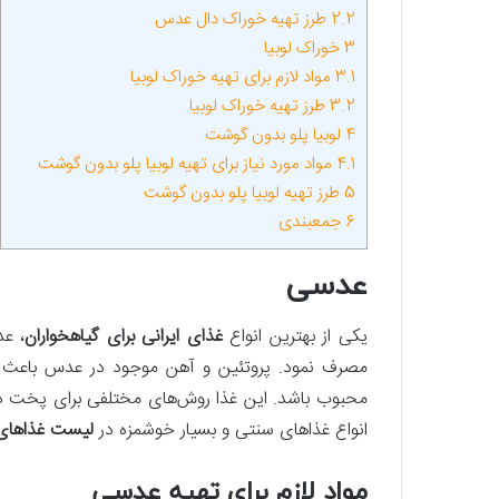
2.2
طرز تهیه خوراک دال عدس
3
خوراک لوبیا
3.1
مواد لازم برای تهیه خوراک لوبیا
3.2
طرز تهیه خوراک لوبیا
4
لوبیا پلو بدون گوشت
4.1
مواد مورد نیاز برای تهیه لوبیا پلو بدون گوشت
5
طرز تهیه لوبیا پلو بدون گوشت
6
جمع‎بندی
عدسی
یکی از بهترین انواع
غذای ایرانی برای گیاهخواران
، عد
مصرف نمود. پروتئین و آهن موجود در عدس باعث شد
محبوب باشد. این غذا روش‌های مختلفی برای پخت داشت
انواع غذاهای سنتی و بسیار خوشمزه در
لیست غذاهای
مواد لازم برای تهیه عدسی