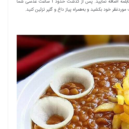
در دقیقه‌های نهایی پخت، کره و گلپر را نیز به قابلمه اضافه نمایید. پس‌ از گذشت حدود 1 ساعت عدسی شما
وردنظر خود بکشید و به‌همراه پیاز داغ و گلپر تزئین کنید.