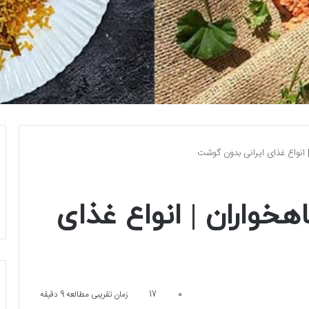
| انواع غذای ایرانی بدون گوشت
اهخواران | انواع غذای
0
17
زمان تقریبی مطالعه 9 دقیقه