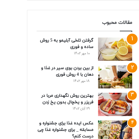
مقالات محبوب
گرفتن تلخی آبلیمو به 5 روش
ساده و فوری
10 مهر 1402
از بین بردن بوی سیر در غذا و
دهان با 4 روش فوری
18 مهر 1402
بهترین روش نگهداری مربا در
فریزر و یخچال بدون یخ زدن
29 آبان 1402
عکس ایده غذا برای جشنواره و
مسابقه _ برای جشنواره غذا چی
درست کنم؟