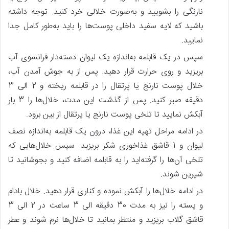
نارنگی را بشویید و به‌صورت خلالی خرد کنید. توجه داشته
باشید که لایه سفید داخلی پوست‌ها را باید به‌طور کامل جدا
نمایید.
سپس در یک قابلمه به‌اندازه یک لیوان دسته‌دار فرانسوی آب
بریزید و روی حرارت قرار دهید. پس از به جوش آمدن آب،
خلال پوست نارنج یا پرتقال را در قابلمه ریخته و 2 الی 3
دقیقه صبر کنید. پس‌ از گذشت این مدت، خلال‌ها را 3 بار
آبکش نمایید تا تلخی پوست نارنج یا پرتقال از بین برود.
در ادامه مراحل تهیه این غذا، درون یک قابلمه به‌اندازه نصف
لیوان و 1 قاشق غذاخوری شکر بریزید. سپس خلال‌هایی که
تلخی آن‌ها را گرفته‌اید را به قابلمه اضافه کنید و بجوشانید تا
شیرین شوند.
در ادامه خلال‌ها را آبکش نموده و کناری قرار دهید. خلال بادام
و پسته را نیز به مدت 30 دقیقه الی 3 ساعت در 2 الی 3
قاشق گلاب بریزید و منتظر بمانید تا خلال‌ها نرم شوند و عطر