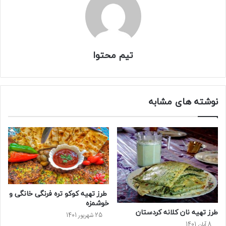
تیم محتوا
نوشته های مشابه
طرز تهیه کوکو تره فرنگی خانگی و
خوشمزه
طرز تهیه نان کلانه کردستان
25 شهریور 1401
8 آبان 1401