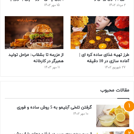
2 مرداد 1402
15 مهر 1402
طرز تهیه غذای ساده کره ای |
از مزرعه تا بشقاب: مراحل تولید
آماده سازی در 10 دقیقه
همبرگر در کارخانه
27 شهریور 1402
11 مهر 1403
مقالات محبوب
گرفتن تلخی آبلیمو به 5 روش ساده و فوری
10 مهر 1402