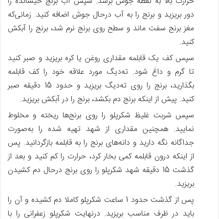
حرارت بالا به نقطه جوش برسد. سپس آب برنج خیسانده را
دور بریزید و برنج را به آب درحال جوش اضافه کنید. زمانی‌که
مغز برنج سفت ماند و سطح روی برنج نرم شد، برنج را آبکش
کنید.
سپس کف یک قابلمه مقداری روغن یا کره بریزید و صبر کنید
تا گرم و داغ شود. ته‌دیگ مورد علاقه خود را کف قابلمه
بگذارید، برنج را روی ته‌دیگ بریزید و حدود 15 دقیقه صبر
کنید. پیش‌ از اینکه برنج دم بکشد، برنج را در آبکش بریزید.
سپس شربت غلیظ شکرپلو را روی برنج‌ها ریخته و مخلوط
نمایید. همچنین مقداری از شهد تهیه شده را به‌صورت
جداگانه نگه دارید و دانه‌های برنج را به قابلمه بازگردانید. پس‌
از اینکه درون قابلمه کمی بخار کرد، حرارت را کم کنید و بعد از
گذشت 15 دقیقه شهد شکرپلو را روی برنج درحال دم کشیدن
بریزید.
پس‌ از گذشت حدود 1 ساعت شکرپلو کاملا دم کشیده و آن را
باید در ظرف مناسب بریزید. درنهایت شکرپلو زعفرانی را با