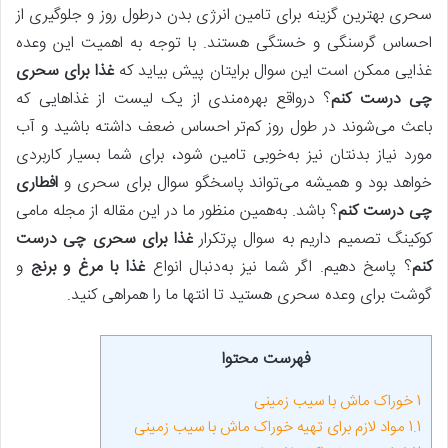
سحری بهترین گزینه برای تامین انرژی بدن درطول روز و جلوگیری از
احساس گرسنگی و خستگی هستند. با توجه به اهمیت این وعده
غذایی ممکن است این سوال برایتان پیش بیاید که
غذا برای سحری
چی درست کنم
؟ درواقع بهره‌مندی از یک لیست از غذاهایی که
باعث می‌شوند در طول روز کم‌تر احساس ضعف داشته باشید و آب
مورد نیاز بدنتان نیز به‌خوبی تامین شود، برای شما بسیار کاربردی
خواهد بود و همیشه می‌تواند پاسخگو سوال برای سحری و
افطاری
چی درست کنم
؟ باشد. به‌همین منظور ما در این مقاله از مجله مامی
کوکینگ تصمیم داریم به سوال پرتکرار
غذا برای سحری چی درست
کنم
؟ پاسخ دهیم. اگر شما نیز به‌دنبال انواع
غذا با مرغ و برنج
و
گوشت برای وعده سحری هستید تا انتها ما را همراهی کنید.
فهرست محتوا
1
خوراک ماش با سیب زمینی
1.1
مواد لازم برای تهیه خوراک ماش با سیب‌ زمینی