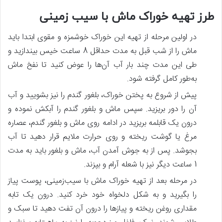
طرز تهیه خوراک ماش با سیب‌ زمینی
در اولین مرحله از تهیه این خوراک خوشمزه و مقوی ابتدا باید
ماش را از شب قبل به مدت حداقل 8 ساعت خیس بیندازید و
طی این مدت چند بار آب آن‌ها را عوض کنید تا نفخ ماش
به‌طور کامل گرفته شود.
پیش‌ از شروع به پختن خوراک، بلغور گندم را نیز بشویید و آب
آن را دور بریزید. سپس ماش و بلغور گندم را آبکش نموده و
درون یک قابلمه بریزید در ادامه روی ماش و بلغور گندم، عصاره
مرغ یا گوشت ریخته و روی حرارت ملایم قرار دهید تا آب
بجوشد. پس‌ از به جوش آمدن آب، ماش و بلغور باید به مدت
1 ساعت دیگر نیز با شعله آرام و بپزند.
در مرحله بعد از تهیه خوراک ماش با سیب‌زمینی، پوست پیاز
را بگیرید و به شکل دلخواه خود خرد کنید. درون یک تابه
مقداری روغن ریخته و پیازها را درون آن تفت دهید تا سبک و