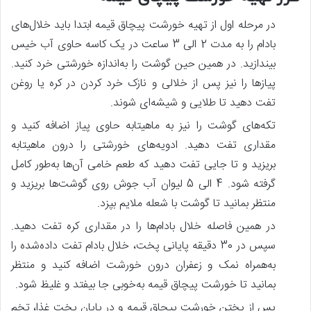
در مرحله اول از تهیه خورشت پیچاق قیمه ابتدا باید خلال‌های
بادام را به مدت 2 الی 3 ساعت در یک کاسه حاوی آب خیس
بیندازید. در همین حین گوشت را به‌اندازه خورشتی خرد کنید.
پیازها را نیز پس‌ از خلالی و نازک خرد کردن در کره یا روغن
تفت دهید تا طلایی و شیشه‌ای شوند.
تکه‌های گوشت را نیز به ماهیتابه حاوی پیاز اضافه کنید و
مقداری تفت دهید. ادویه‌های خورشتی را درون ماهیتابه
بریزید و تا جایی تفت دهید که طعم خامی آن‌ها به‌طور کامل
گرفته شود. 4 الی 5 لیوان آب جوش روی گوشت‌ها بریزید و
منتظر بمانید تا گوشت با شعله ملایم بپزد.
در همین فاصله خلال بادام‌ها را در مقداری کره تفت دهید.
سپس در 30 دقیقه پایانی پخت، خلال بادام تفت داده‌شده را
به‌همراه نمک و زعفران درون خورشت اضافه کنید و منتظر
بمانید تا خورشت پیچاق قیمه به‌خوبی جا بیفتد و غلیظ شود.
پس‌ از پختن خورشت پیچاق قیمه و در پایان پخت غذا، تخم