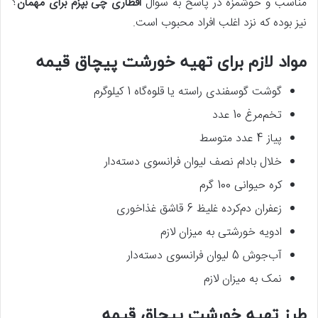
مناسب و خوشمزه در پاسخ به سوال
افطاری چی بپزم برای مهمان
؟
نیز بوده که نزد اغلب افراد محبوب است.
مواد لازم برای تهیه خورشت پیچاق قیمه
گوشت گوسفندی راسته یا قلوه‌گاه 1 کیلوگرم
تخم‌مرغ 10 عدد
پیاز 4 عدد متوسط
خلال بادام نصف لیوان فرانسوی دسته‌دار
کره حیوانی 100 گرم
زعفران دم‌کرده غلیظ 6 قاشق غذاخوری
ادویه خورشتی به میزان لازم
آب‌جوش 5 لیوان فرانسوی دسته‌دار
نمک به میزان لازم
طرز تهیه خورشت پیچاق قیمه