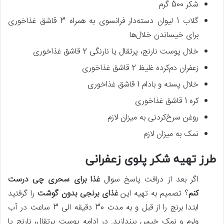
شکر 500 گرم
گلاب 1 لیوان دسته‌دار فرانسوی به همراه 3 قاشق غذاخوری
برای خیساندن خلال‌ها
خلال پوست نارنج، پرتقال یا نارنگی 2 قاشق غذاخوری
زعفران دم‌کرده غلیظ 2 قاشق غذاخوری
خلال پسته و بادام 1 قاشق غذاخوری
کره 1 قاشق غذاخوری
روغن سرخ‌کردنی به میزان لازم
نمک به میزان لازم
طرز تهیه شکر پلوی زعفرانی
اگر بعد از درافت پاسخ سوال
غذا برای سحری چی درست
کنم
؟ تصمیم به تهیه این
غذای برنجی بدون گوشت
را گرفتید
ابتدا برنج را از قبل و به مدت 30 دقیقه الی 3 ساعت در آب
ولرم و نمک خیس بیندازید. در ادامه پوست پرتقال، نارنج یا