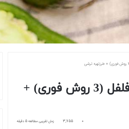
گرفتن تلخی ترشی فلفل (3 روش فوری) +
0
3,755
زمان تقریبی مطالعه 5 دقیقه