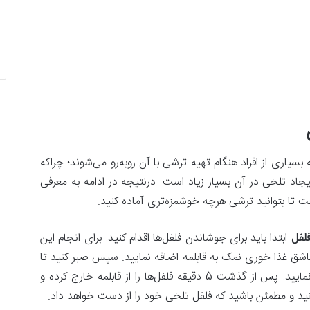
یاری از افراد هنگام تهیه ترشی با آن روبه‌رو می‌شوند؛ چراکه
جاد تلخی در آن بسیار زیاد است. درنتیجه در ادامه به معرفی
 تا بتوانید ترشی هرچه خوشمزه‌تری آماده کنید.
لفل
ابتدا باید برای جوشاندن فلفل‌ها اقدام کنید. برای انجام این
 5 لیوان آب در قابلمه بریزید و به ازای آن، 2 قاشق غذا خوری نمک به قابلمه اضافه نمایید. سپس صبر کنید تا
آب به جوش بیاید و درنهایت فلفل‌ها را اضافه نمایید. پس ‌از گذشت 5 دقیقه فلفل‌ها را از قابلمه خارج کرده و