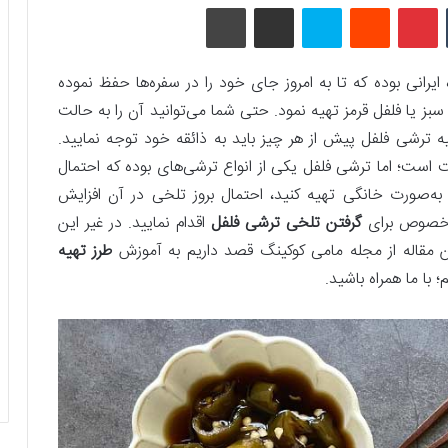
تامبلر
پینتریست
Reddit
اسکایپ
اشتراک گذاری با ایمیل
چاپ
رانی بوده که تا به امروز جای خود را در سفره‌ها حفظ نموده
 سبز یا فلفل قرمز تهیه نمود. حتی شما می‌توانید آن را به حالت
هیه ترشی فلفل پیش‌ از هر چیز باید به ذائقه خود توجه نمایید.
 است؛ اما ترشی فلفل یکی از انواع ترشی‌های بوده که احتمال
ا به‌صورت خانگی تهیه کنید، احتمال بروز تلخی در آن افزایش
به‌خصوص برای
گرفتن تلخی ترشی فلفل
اقدام نمایید. در غیر این
 مقاله از مجله مامی کوکینگ قصد داریم به آموزش
طرز تهیه
با ما همراه باشید.