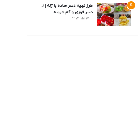
طرز تهیه دسر ساده با ژله | 3
دسر فوری و کم هزینه
17 آبان 1402