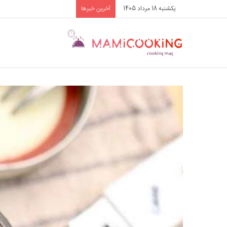
یکشنبه 18 مرداد 1405
آخرین خبرها