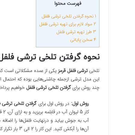
فهرست محتوا
1
نحوه گرفتن تلخی ترشی فلفل
2
مواد لازم برای تهیه ترشی فلفل
3
طرز تهیه ترشی فلفل
4
سخن پایانی
نحوه گرفتن تلخی ترشی فلفل
تلخی
ترشی فلفل قرمز
یکی از عمده مشکلاتی است که بس
این مدل ترشی ازجمله چاشنی‌هایی بوده که احتمال ای
چند روش برای
گرفتن تلخی ترشی فلفل
خواهیم پرداخت
روش اول:
در روش اول برای
گرفتن تلخی ترشی ف
کار
آن‌ها را آبکش کنید. این کار را 2 الی 3 بار تکرار کنید و مطمئن باشید که فلفل تلخی خود را از دست خواهد داد.