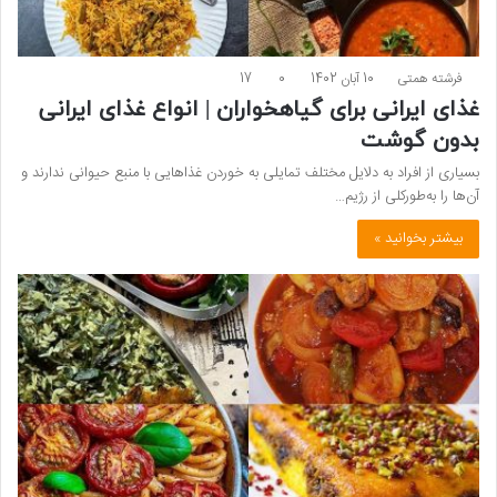
فرشته همتی
10 آبان 1402
0
17
غذای ایرانی برای گیاهخواران | انواع غذای ایرانی
بدون گوشت
بسیاری از افراد به دلایل مختلف تمایلی به خوردن غذاهایی با منبع حیوانی ندارند و
آن‌ها را به‌طورکلی از رژیم…
بیشتر بخوانید »