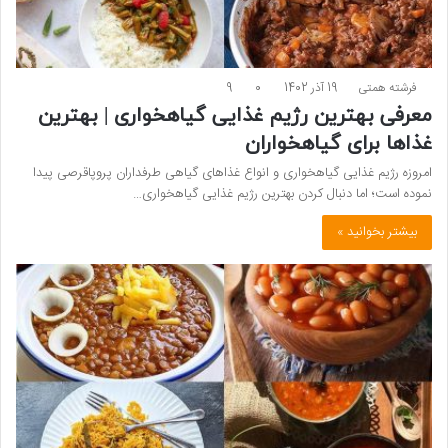
فرشته همتی
19 آذر 1402
0
9
معرفی بهترین رژیم غذایی گیاهخواری | بهترین
غذاها برای گیاهخواران
امروزه رژیم غذایی گیاهخواری و انواع غذاهای گیاهی طرفداران پروپاقرصی پیدا
نموده است؛ اما دنبال کردن بهترین رژیم غذایی گیاهخواری…
بیشتر بخوانید »