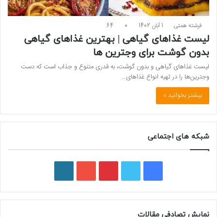
فرشته همتی
1 آبان 1402
0
64
لیست غذاهای گیاهی | بهترین غذاهای گیاهی
بدون گوشت برای وجترین ها
لیست غذاهای گیاهی و بدون گوشت، به قدری متنوع و جذاب است که دست
وجترین‌ها را در تهیه انواع غذاهای…
بیشتر بخوانید »
شبکه های اجتماعی
ف
ت
پ
ی
و
ی
و
ی
و
ر
س
ی
ن
ت
د
نمایش تصادفی مقالات