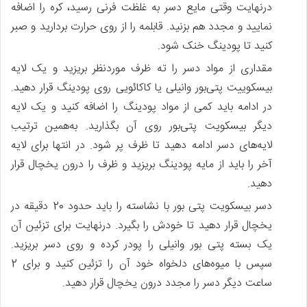
درنهایت وقتی مایع دسر به غلظت فرنی رسید، کره را اضافه
نمایید و مجدد هم بزنید. قابلمه را از روی حرارت بردارید و صبر
کنید تا پودینگ خنک شود.
مقداری از مواد دسر را ته ظرف موردنظر بریزید و یک لایه
بیسکوییت پتی‌بور وانیلی یا کاکائویی روی پودینگ قرار دهید.
در ادامه باید کمی از مواد پودینگ را اضافه کنید و یک لایه
دیگر بیسکویت پتی‌بور روی آن بگذارید. به‌همین ترتیب
لایه‌های دسر ادامه دهید تا ظرف پر شود. در انتها برای لایه
آخر را باید از مایه پودینگ بریزید و ظرف را درون یخچال قرار
دهید.
دسر بیسکویت پتی بور با نشاسته را باید حدود 20 دقیقه در
یخچال قرار دهید تا خودش را بگیرد. درنهایت برای تزئین آن
یک بسته پتی بور وانیلی را پودر کرده و روی دسر بریزید.
سپس با میوه‌های دلخواه خود آن را تزئین کنید و برای 2
ساعت دیگر دسر را مجدد درون یخچال قرار دهید.