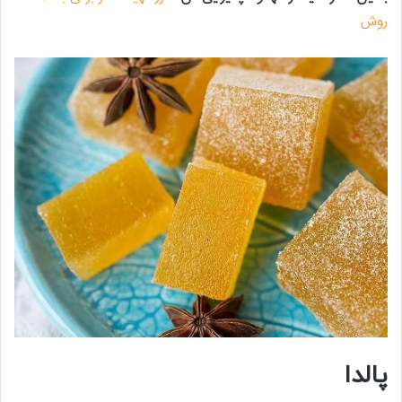
روش
پالدا