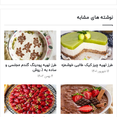
نوشته های مشابه
طرز تهیه چیز کیک طالبی خوشمزه
طرز تهیه پودینگ گندم مجلسی و
ساده به 2 روش
16 شهریور 1401
4 بهمن 1402