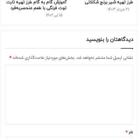
طرز تهیه شیر برنج شکلاتی
آموزش گام به گام طرز تهیه تارت
توت فرنگی با طعم منحصربه‌فرد
21 خرداد 1403
15 تیر 1402
دیدگاهتان را بنویسید
نشانی ایمیل شما منتشر نخواهد شد.
بخش‌های موردنیاز علامت‌گذاری شده‌اند
*
د
ی
د
گ
ا
ه
*
نام
*