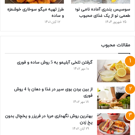
سوسیس بندری آماده نامی نو؛
طرز تهیه میگو سوخاری خوشمزه
طعمی نو از یک غذای محبوب
و ساده
25 شهریور 1404
12 آبان 1401
مقالات محبوب
گرفتن تلخی آبلیمو به 5 روش ساده و فوری
10 مهر 1402
از بین بردن بوی سیر در غذا و دهان با 4 روش
فوری
18 مهر 1402
بهترین روش نگهداری مربا در فریزر و یخچال بدون
یخ زدن
29 آبان 1402