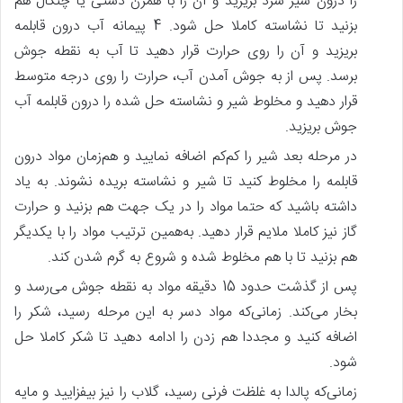
را درون شیر سرد بریزید و آن را با همزن دستی یا چنگال هم
بزنید تا نشاسته کاملا حل شود. 4 پیمانه آب درون قابلمه
بریزید و آن را روی حرارت قرار دهید تا آب به نقطه جوش
برسد. پس‌ از به جوش آمدن آب، حرارت را روی درجه متوسط
قرار دهید و مخلوط شیر و نشاسته حل شده را درون قابلمه آب
جوش بریزید.
در مرحله بعد شیر را کم‌کم اضافه نمایید و هم‌زمان مواد درون
قابلمه را مخلوط کنید تا شیر و نشاسته بریده نشوند. به یاد
داشته باشید که حتما مواد را در یک جهت هم بزنید و حرارت
گاز نیز کاملا ملایم قرار دهید. به‌همین ترتیب مواد را با یکدیگر
هم بزنید تا با هم مخلوط شده و شروع به گرم شدن کند.
پس‌ از گذشت حدود 15 دقیقه مواد به نقطه جوش می‌رسد و
بخار می‌کند. زمانی‌که مواد دسر به این مرحله رسید، شکر را
اضافه کنید و مجددا هم زدن را ادامه دهید تا شکر کاملا حل
شود.
زمانی‌که پالدا به غلظت فرنی رسید، گلاب را نیز بیفزایید و مایه