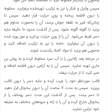
به‌خوبی با یکدیگر مخلوط کنید تا نشاسته کاملا حل شود.
سپس وانیل و شکر را نیز به ترکیب تهیه‌شده بیفزایید. مخلوط
را درون قابلمه ریخته و روی حرارت قرار دهید. سپس تا
زمانی‌که شیر به نقطه جوش برسد، آن را به‌صورت مداوم هم
بزنید تا گلوله گلوله نشود. پس‌ از گذشت حدود 10 دقیقه مایه
دسر غلیظ می‌شود. آن را از روی حرارت بردارید و موز پوره شده
را درون آن بیفزایید. خامه را نیز به ترکیب اضافه کنید و
به‌خوبی هم بزنید تا مواد کاملا یکدست شوند.
در مرحله بعد ژلاتین را با آب سرد مخلوط کرده و به روش بن
ماری تهیه نمایید. سپس آن را به آرامی درون قابلمه اضافه و
صبر کنید تا از حرارت بیفتد.
قالب موردنظر خود را چرب کرده و مایه دسر را درون قالب
بریزید. سپس به مدت 7 ساعت آن را درون یخچال قرار دهید
تا دسر ببندد. پس‌ از گذشت این مدت دسر رومانف را از
یخچال خارج کرده و آن را با ژله و میوه‌های مختلف به سلیقه
خود تزئین نمایید.