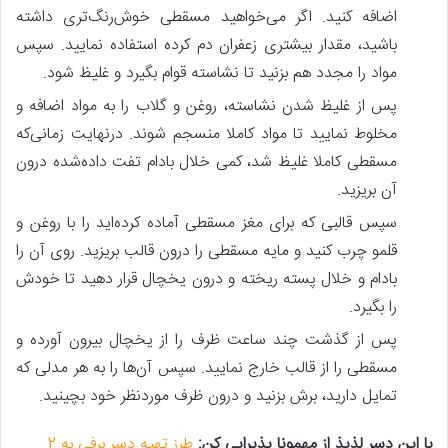
اضافه کنید. اگر می‌خواهید مسقطی خوش‌رنگ‌تری داشته
باشید، مقدار بیشتری زعفران دم کرده استفاده نمایید. سپس
مواد را مجدد هم بزنید تا نشاسته قوام بگیرد و غلیظ شود.
پس‌ از غلیظ شدن نشاسته، روغن و گلاب را به مواد اضافه و
مخلوط نمایید تا مواد کاملا منسجم شوند. درنهایت زمانی‌که
مسقطی کاملا غلیظ شد، کمی خلال بادام تفت داده‌شده درون
آن بریزید.
سپس قالبی که برای مغز مسقطی آماده کرده‌اید را با روغن و
قلمو چرب کنید و مایه مسقطی را درون قالب بریزید. روی آن را
بادام و خلال پسته ریخته و درون یخچال قرار دهید تا خودش
را بگیرد.
پس‌ از گذشت چند ساعت ظرف را از یخچال بیرون آورده و
مسقطی را از قالب خارج نمایید. سپس آن‌ها را به هر مدلی که
تمایل دارید، برش بزنید و درون ظرف موردنظر خود بچینید.
با این دسر لذیذ از مهمونا پذیرایی کن:
طرز تهیه دسر برفی به 2