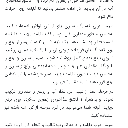
به همراه 1 قاشق غذاخوری زعفران دم کرده و 2 قاشق غذاخوری
آب در آن بریزید. در ادامه منتظر بمانید تا قابلمه روی حرارت
داغ شود.
سپس برای ته‌دیگ سبزی پلو از نان لواش استفاده کنید.
به‌همین منظور مقداری نان لواش کف قابلمه بچینید تا تمام
قسمت‌ها را پوشش دهد. یک لایه 2 الی 3 سانتی‌متر از برنج را
روی ته‌دیگ نان قرارداده و روی آن را با یک لایه سبزی پر کنید
تا روی برنج به‌طور کامل پوشانده شوند. سپس سبزی و برنج را
با چنگال مقداری هم بزنید و در ادامه لایه‌های برنج و سبزی را
به‌همین ترتیب درون قابلمه بریزید. سیر خردشده را نیز لابه‌لای
برنج قرار دهید تا به مقدار کافی بپزد.
در مرحله بعد از تهیه این غذا، آب و روغن را مقداری ترکیب
نموده و به‌همراه 1 قاشق غذاخوری زعفران دم‌کرده روی برنج
بریزید. البته شما می‌توانید در این مرحله از کره آب شده نیز
استفاده کنید.
سپس درب قابلمه را با دم‌کنی بپوشانید و شعله گاز را زیاد کنید