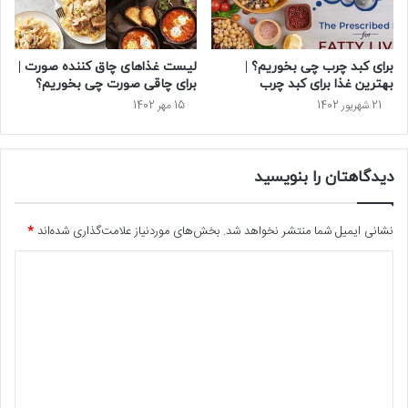
برای کبد چرب چی بخوریم؟ |
لیست غذاهای چاق کننده صورت |
بهترین غذا برای کبد چرب
برای چاقی صورت چی بخوریم؟
21 شهریور 1402
15 مهر 1402
دیدگاهتان را بنویسید
نشانی ایمیل شما منتشر نخواهد شد.
بخش‌های موردنیاز علامت‌گذاری شده‌اند
*
د
ی
د
گ
ا
ه