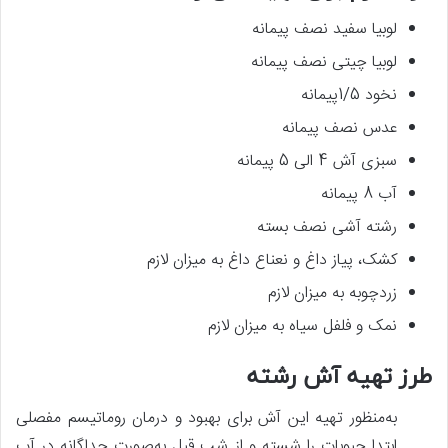
لوبیا سفید نصف پیمانه
لوبیا چیتی نصف پیمانه
نخود 1/5پیمانه
عدس نصف پیمانه
سبزی آش 4 الی 5 پیمانه
آب 8 پیمانه
رشته آشی نصف بسته
کشک، پیاز داغ و نعناع داغ به میزان لازم
زردچوبه به میزان لازم
نمک و فلفل سیاه به میزان لازم
طرز تهیه آش رشته
به‌منظور تهیه این آش برای بهبود و درمان روماتیسم مفصلی
ابتدا حبوبات را شسته و از شب قبل به‌صورت جداگانه در آب