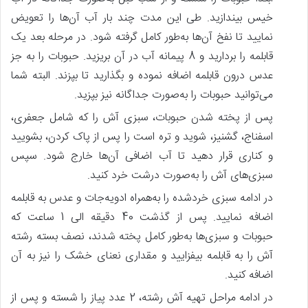
خیس بیندازید. طی این مدت چند بار آب آن‌ها را تعویض
نمایید تا نفخ آن‌ها به‌طور کامل گرفته شود. در مرحله بعد یک
قابلمه را بردارید و 8 پیمانه آب در آن بریزید. حبوبات را به جز
عدس درون قابلمه اضافه نموده و بگذارید تا بپزند. البته شما
می‌توانید حبوبات را به‌صورت جداگانه نیز بپزید.
پس‌ از پخته شدن حبوبات، سبزی آش را که شامل جعفری،
اسفناج، گشنیز، شوید و تره است را پس‌ از پاک کردن، بشویید
و کناری قرار دهید تا آب اضافی آن‌ها خارج شود. سپس
سبزی‌های آش را به‌صورت درشت خرد کنید.
در ادامه سبزی خردشده را به‌همراه ادویه‌جات و عدس به قابلمه
اضافه نمایید. پس‌ از گذشت 40 دقیقه الی 1 ساعت که
حبوبات و سبزی‌ها به‌طور کامل پخته شدند، نصف بسته رشته
آش را به قابلمه بیفزایید و مقداری نعنای خشک را نیز به آن
اضافه کنید.
در ادامه مراحل تهیه آش رشته، 2 عدد پیاز را شسته و پس‌ از