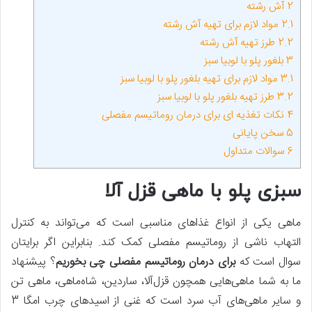
2
آش رشته
2.1
مواد لازم برای تهیه آش رشته
2.2
طرز تهیه آش رشته
3
بلغور پلو با لوبیا سبز
3.1
مواد لازم برای تهیه بلغور پلو با لوبیا سبز
3.2
طرز تهیه بلغور پلو با لوبیا سبز
4
نکات تغذیه‌ ای برای درمان روماتیسم مفصلی
5
سخن پایانی
6
سوالات متداول
سبزی پلو با ماهی قزل آلا
ماهی یکی از انواع غذاهای مناسبی است که می‌تواند به کنترل
التهاب ناشی از روماتیسم مفصلی کمک کند. بنابراین اگر برایتان
سوال است که
برای درمان روماتیسم مفصلی چی بخوریم
؟ پیشنهاد
ما به شما ماهی‌هایی همچون قزل‌آلا، ساردین، شاه‌ماهی، ماهی تن
و سایر ماهی‌های آب سرد است که غنی از اسیدهای چرب امگا 3