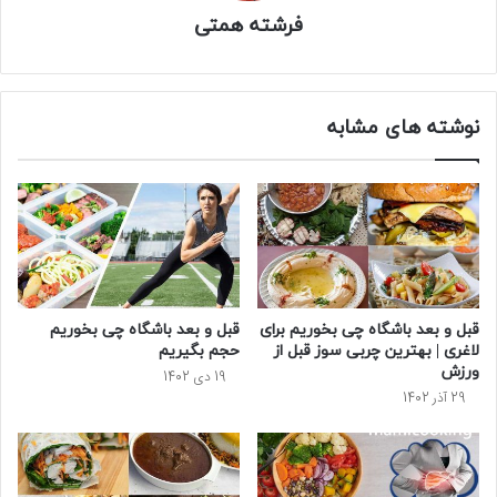
فرشته همتی
نوشته های مشابه
قبل و بعد باشگاه چی بخوریم برای
قبل و بعد باشگاه چی بخوریم
لاغری | بهترین چربی سوز قبل از
حجم بگیریم
ورزش
19 دی 1402
29 آذر 1402