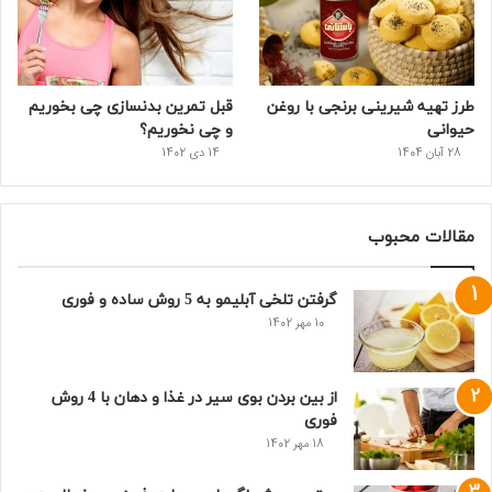
طرز تهیه شیرینی برنجی با روغن
قبل تمرین بدنسازی چی بخوریم
حیوانی
و چی نخوریم؟
28 آبان 1404
14 دی 1402
مقالات محبوب
گرفتن تلخی آبلیمو به 5 روش ساده و فوری
10 مهر 1402
از بین بردن بوی سیر در غذا و دهان با 4 روش
فوری
18 مهر 1402