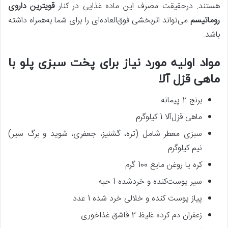
هستند. درحقیقت مصرف این ماده غذایی در کنار
قویترین داروی
روماتیسم
می‌تواند اثربخشی فوق‌العاده‌ای را برای شما به‌همراه داشته
باشد.
مواد اولیه مورد نیاز برای پخت سبزی پلو با
ماهی قزل آلا
برنج 2 پیمانه
ماهی قزل‌آلا 1 کیلوگرم
سبزی معطر شامل (تره، گشنیز، جعفری، شوید و برگ سیر)
نیم کیلوگرم
کره یا روغن مایع 100 گرم
سیر پوست‌کنده و خردشده 1 حبه
پیاز پوست کنده و خلالی خرد شده 1 عدد
زعفران دم کرده غلیظ 2 قاشق غذاخوری