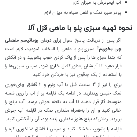
آب لیموترش به میزان لازم
پودر سیر، نمک و فلفل سیاه به میزان لازم
نحوه تهیه سبزی پلو با ماهی قزل آلا
اگر پس‌ از دریافت پاسخ سوال
برای درمان روماتیسم مفصلی
چی بخوریم
؟ سبزی‌پلو با ماهی را انتخاب نمودید، لازم است
که ابتدا سبزی‌ها را پس‌ از پاک کردن خوب بشویید و در آبکش
قرار دهید تا آب‌شان به‌طور کامل خارج شود. سپس سبزی‌ها را
با استفاده از یک چاقوی تیز یا خردکن خرد کنید.
برنج را نیز از 3 ساعت قبل با آب ولرم و 2 قاشق چای‌خوری
نمک خیس بیندازید. در ادامه یک قابلمه پر از آب را روی شعله
متوسط گاز قرار دهید تا آب به نقطه جوش برسد. آب برنج را
خالی کنید و آن را به‌همراه مقداری نمک در قابلمه آب جوش
بریزید. زمانی‌که برنج هنوز مقداری زنده بود، آن را آبکشی کنید.
قابلمه را بشویید، خشک کنید و سپس 1 قاشق غذاخوری کره را