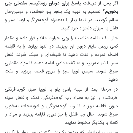
اگر پس‌ از دریافت پاسخ
برای درمان روماتیسم مفصلی چی
بخوریم
؟ تصمیم به تهیه یک بلغور پلو خوشمزه و درعین‌حال
سالم گرفتید، در ابتدا پیاز را به‌همراه گوجه‌فرنگی، لوبیا سبز و
فلفل به میزان دلخواه خرد کنید.
حال یک قابلمه مناسب را روی حرارت ملایم قرار داده و مقدار
کمی روغن مایع درون آن بریزید. در انتها پیازها را به قابلمه
اضافه نموده و تفت دهید تا شیشه‌ای و سبک شوند. فلفل
سبز را نیز بیفزایید و به تفت دادن ادامه دهید تا مواد مقداری
سرخ شوند. سپس لوبیا سبز را درون قابلمه بریزید و تفت
دهید.
در مرحله بعد از تهیه بلغور پلو با لوبیا سبز، گوجه‌فرنگی
خردشده را نیز به همراه رب گوجه‌فرنگی، نمک و فلفل سیاه
درون قابلمه بریزید تا رب گوجه‌فرنگی و ادویه‌جات به‌خوبی
سرخ شوند. حال رب فلفل را نیز درون قابلمه بریزید و مواد را
کاملا با یکدیگر مخلوط نمایید.
سپس به اندازه‌ای که حدود یک‌بند انگشت روی مواد را بگیرد،