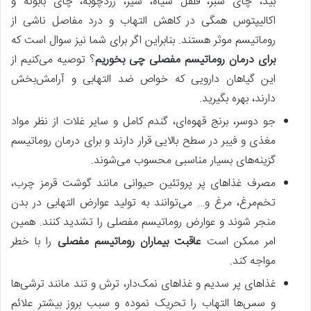
بید، چای سبز، فلفل سیاه، سیر، زردچوبه، چای بابونه و
اکالیپتوس همگی در کاهش التهاب و درد مفاصل ناشی از
روماتیسم موثر هستند. بنابراین اگر برای شما نیز سوال است که
برای درمان روماتیسم مفصلی چی بخوریم
؟ توصیه می‌کنیم از
این گیاهان دارویی که خواص ضد التهابی و آرامش‌بخش
دارند، بهره بگیرید.
جو دوسر، برنج قهوه‌ای، گندم کامل و سایر غلات از نظر مواد
مغذی و فیبر در سطح بالایی قرار دارند و برای درمان روماتیسم
گزینه‌های بسیار مناسبی محسوب می‌شوند.
مصرف غذاهای پر پروتئین حیوانی مانند گوشت قرمز چرب،
تخم‌مرغ، مرغ و… می‌توانند به تولید عوارض التهابی در بدن
منجر شوند و عوارض روماتیسم مفصلی را تشدید کنند. همین
امر ممکن است
عاقبت بیماران روماتیسم مفصلی
را با خطر
مواجه کند.
غذاهای پر سدیم و غذاهای نمک‌دار، ترش و تند مانند ترشی‌ها
و سس‌ها التهاب را تحریک نموده و سبب بروز بیشتر علائم