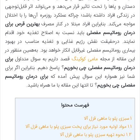
دستان و پاها را تحت تاثیر قرار می‌دهد و می‌تواند اثر قابل‌توجهی
در زندگی افراد داشته باشد؛ چراکه عملکرد روزمره آن‌ها را با اختلال
مواجه می‌کند. بنابراین افراد مبتلا در کنار مصرف
بهترین قرص برای
درمان روماتیسم مفصلی
باید نسبت‌ به اصلاح تغذیه خود اقدام
نمایند. درحقیقت نقش رژیم غذایی و تغذیه مناسب در بهبود
بیماری روماتیسم مفصلی غیرقابل انکار خواهد بود. به‌همین منظور در
این مقاله از مجله
مامی کوکینگ
قصد داریم به سوال متداول
برای
درمان روماتیسم مفصلی چی بخوریم
؟ پاسخ دهیم. بنابراین اگر برای
شما نیز همواره این سوال پیش‌ آمده که
برای درمان روماتیسم
مفصلی چی بخوریم
؟ تا انتها این مقاله با ما همراه باشید.
فهرست محتوا
1
سبزی پلو با ماهی قزل آلا
1.1
مواد اولیه مورد نیاز برای پخت سبزی پلو با ماهی قزل آلا
1.2
نحوه تهیه سبزی پلو با ماهی قزل آلا