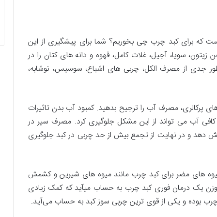
است که برای کبد چرب چی بخوریم؟ شما برای پیشگیری از این
زیتون، سویا، آجیل، غلات کامل، قهوه و دانه های کتان را در
 طور جدی از مصرف الکل، چربی های اشباع، سوسیس، نوشابه،
ی پرکالری، مصرف آب را ترجیح بدهید. کمبود آب بدن تاثیرات
ر کافی آب می­ تواند از این مشکل جلوگیری کرد. مصرف سیر در
ن را کاهش دهد و در نهایت از تجمع بیش از حد چربی در کبد جلوگیری
یوه های مضر برای کبد چرب مانند میوه های شیرین و کشمش
 وزن یک درمان فوری کبد چرب به حساب می­آید که کمک زیادی
 چرب بوده و یکی از قوی ترین چربی سوز کبد به حساب می‌­آید.