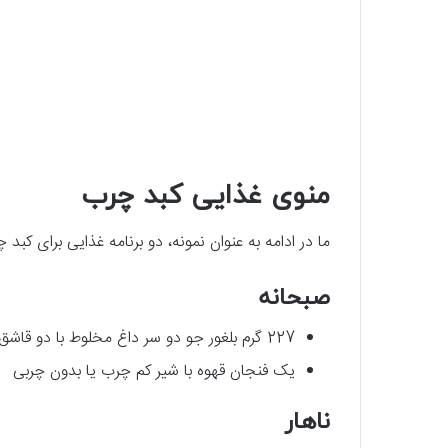
منوی غذایی کبد چرب
ما در ادامه به عنوان نمونه، دو برنامه غذایی برای کبد 
صبحانه
227 گرم بلغور جو دو سر داغ مخلوط با دو قاشق چای خوری کره بادام و یک عدد موز خرد شده
یک فنجان قهوه با شیر کم چرب یا بدون چربی
ناهار