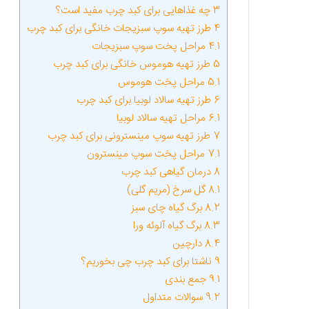
3
چه غذاهایی برای کبد چرب مفید است؟
4
طرز تهیه سوپ سبزیجات خانگی برای کبد چرب
4.1
مراحل پخت سوپ سبزیجات
5
طرز تهیه هوموس خانگی برای کبد چرب
5.1
مراحل پخت هوموس
6
طرز تهیه سالاد لوبیا برای کبد چرب
6.1
مراحل تهیه سالاد لوبیا
7
طرز تهیه سوپ مینسترونی برای کبد چرب
7.1
مراحل پخت سوپ مینسترون
8
درمان گیاهی کبد چرب
8.1
گل سرخ (مریم گلی)
8.2
برگ گیاه چای سبز
8.3
برگ گیاه آلوئه ورا
8.4
دارچین
9
ناشتا برای کبد چرب چی بخوریم؟
9.1
جمع بندی
9.2
سوالات متداول