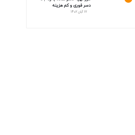
دسر فوری و کم هزینه
17 آبان 1402