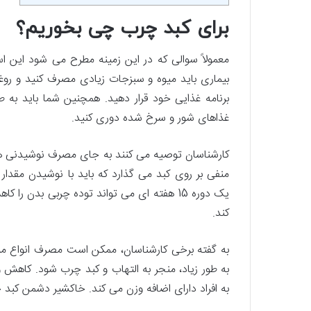
برای کبد چرب چی بخوریم؟
معمولاً سوالی که در این زمینه مطرح می ­شود این 
بیماری باید میوه و سبزجات زیادی مصرف کنید و روغن 
برنامه غذایی خود قرار دهید. همچنین شما باید به
غذاهای شور و سرخ شده دوری کنید.
کارشناسان توصیه می­ کنند به جای مصرف نوشیدنی ها
منفی بر روی کبد می ­گذارد که باید با نوشیدن مقدا
یک دوره 15 هفته ای می ­تواند توده چربی بد
کند.
به گفته برخی کارشناسان، ممکن است مصرف انواع م
به طور زیاد، منجر به التهاب و کبد چرب شود. کاهش
به افراد دارای اضافه وزن می ­کند. خاکشیر دشمن کبد