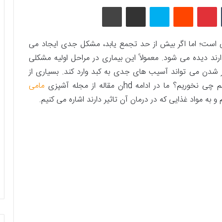
تامبلر
پینتریست
Reddit
اسکایپ
اشتراک گذاری با ایمیل
چاپ
است؛ اما اگر بیش از حد تجمع یابد، مشکل جدی ایجاد می
رند دیده می ­شود. معمولاً این بیماری در مراحل اولیه مشکلی
تر شدن می ­تواند آسیب های جدی به کبد وارد کند. بسیاری از
ا در ادامه hdن مقاله از مجله آشپزی
مامی
 به مواد غذایی که در درمان آن تاثیر دارند اشاره می­ کنیم.