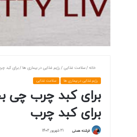
خانه
/
سلامت غذایی
/
رژیم غذایی در بیماری ها
/
برای کبد چر
رژیم غذایی در بیماری ها
سلامت غذایی
برای کبد چرب چی بخ
برای کبد چرب
فرشته همتی
21 شهریور 1402