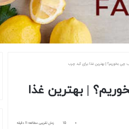
ب چی بخوریم؟ | بهترین غذا برای کبد چرب
وریم؟ | بهترین غذا
0
15
زمان تقریبی مطالعه 11 دقیقه