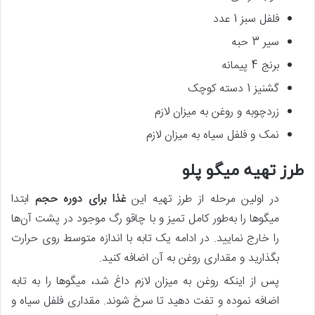
فلفل سبز 1 عدد
سیر 3 حبه
برنج 4 پیمانه
گشنیز 1 دسته کوچک
زردچوبه و روغن به میزان لازم
نمک و فلفل سیاه به میزان لازم
طرز تهیه میگو پلو
در اولین مرحله از طرز تهیه این
غذا برای دوره حجم
ابتدا
میگوها را به‌طور کامل تمیز و با چاقو رگ موجود در پشت آن‌ها
را خارج نمایید. در ادامه یک تابه با اندازه متوسط روی حرارت
بگذارید و مقداری روغن به آن اضافه کنید.
پس‌ از اینکه روغن به میزان لازم داغ شد، میگوها را به تابه
اضافه نموده و تفت دهید تا سرخ شوند. مقداری فلفل سیاه و