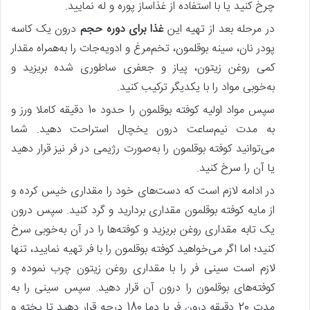
چرخ کنید یا با استفاده از غذاساز پوره و له نمایید.
در مرحله بعد از تهیه این
غذا برای دوره حجم
درون یک کاسه
پودر نان، سینه بوقلمون، تخم‌مرغ و ادویه‌جات را به‌همراه مقدار
کمی روغن زیتون، پیاز و جعفری ساطوری شده بریزید و
به‌خوبی مواد را با یکدیگر ترکیب کنید.
سپس مواد اولیه کوفته بوقلمون را حدود 10 دقیقه کاملا ورز و
به مدت نیم‌ساعت درون یخچال استراحت دهید. شما
می‌توانید کوفته بوقلمون را به‌صورت رژیمی در فر نیز قرار دهید
یا آن را سرخ کنید.
در ادامه لازم است که دست‌های خود را مقداری خیس کرده و
از مایه کوفته بوقلمون مقداری بردارید و گرد کنید. سپس درون
یک تابه مقداری روغن بریزید و کوفته‌ها را در آن به‌خوبی سرخ
کنید؛ اما اگر می‌خواهید کوفته بوقلمون را با فر تهیه نمایید، تنها
لازم است سینی فر را با مقداری روغن زیتون چرب نموده و
کوفته‌های بوقلمون را درون آن قرار دهید. سپس سینی را به
مدت 20 دقیقه درون فر با دما 180 درجه قرار دهید تا پخته و