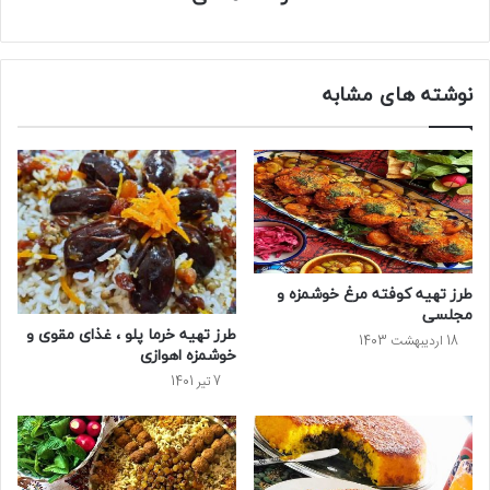
نوشته های مشابه
طرز تهیه کوفته مرغ خوشمزه و
مجلسی
طرز تهیه خرما پلو ، غذای مقوی و
18 اردیبهشت 1403
خوشمزه اهوازی
7 تیر 1401