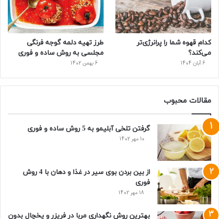
کدام قهوه شما را پرانرژی‌تر
طرز تهیه دلمه گوجه فرنگی
می‌کند؟
مجلسی به روش ساده و فوری
6 آبان 1404
6 بهمن 1402
مقالات محبوب
گرفتن تلخی آبلیمو به 5 روش ساده و فوری
10 مهر 1402
از بین بردن بوی سیر در غذا و دهان با 4 روش
فوری
18 مهر 1402
بهترین روش نگهداری مربا در فریزر و یخچال بدون