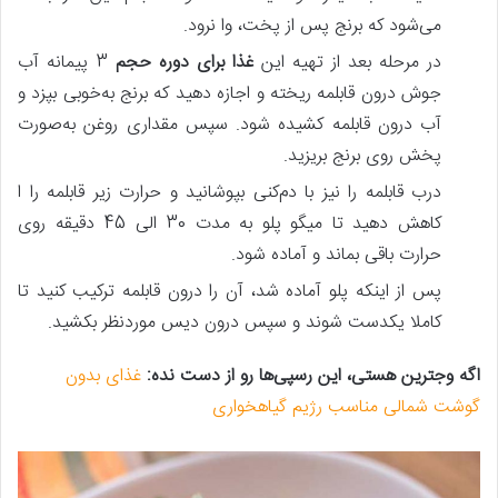
می‌شود که برنج پس‌ از پخت، وا نرود.
در مرحله بعد از تهیه این
غذا برای دوره حجم
3 پیمانه آب
جوش درون قابلمه ریخته و اجازه دهید که برنج به‌خوبی بپزد و
آب درون قابلمه کشیده شود. سپس مقداری روغن به‌صورت
پخش روی برنج بریزید.
درب قابلمه را نیز با دم‌کنی بپوشانید و حرارت زیر قابلمه را ا
کاهش دهید تا میگو پلو به مدت 30 الی 45 دقیقه روی
حرارت باقی بماند و آماده شود.
پس‌ از اینکه پلو آماده شد، آن را درون قابلمه ترکیب کنید تا
کاملا یکدست شوند و سپس درون دیس موردنظر بکشید.
اگه وجترین هستی، این رسپی‌ها رو از دست نده:
غذای بدون
گوشت شمالی مناسب رژیم گیاهخواری