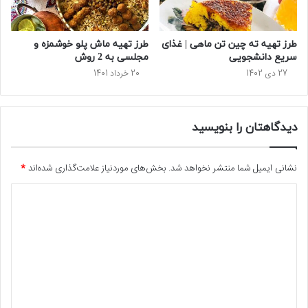
طرز تهیه ته چین تن ماهی | غذای
طرز تهیه ماش پلو خوشمزه و
سریع دانشجویی
مجلسی به 2 روش
27 دی 1402
20 خرداد 1401
دیدگاهتان را بنویسید
نشانی ایمیل شما منتشر نخواهد شد.
بخش‌های موردنیاز علامت‌گذاری شده‌اند
*
د
ی
د
گ
ا
ه