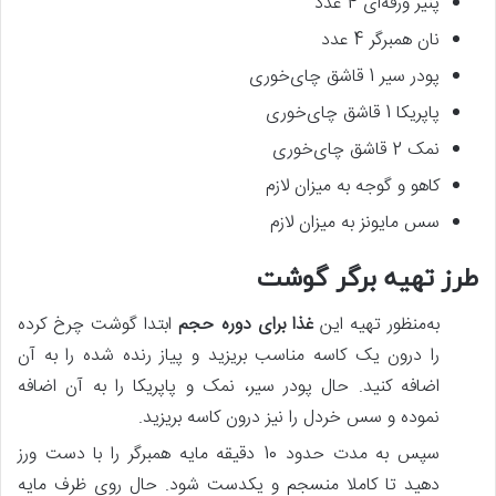
پنیر ورقه‌ای 4 عدد
نان همبرگر 4 عدد
پودر سیر 1 قاشق چای‌خوری
پاپریکا 1 قاشق چای‌خوری
نمک 2 قاشق چای‌خوری
کاهو و گوجه به میزان لازم
سس مایونز به میزان لازم
طرز تهیه برگر گوشت
به‌منظور تهیه این
غذا برای دوره حجم
ابتدا گوشت چرخ کرده
را درون یک کاسه مناسب بریزید و پیاز رنده شده را به آن
اضافه کنید. حال پودر سیر، نمک و پاپریکا را به آن اضافه
نموده و سس خردل را نیز درون کاسه بریزید.
سپس به مدت حدود 10 دقیقه مایه همبرگر را با دست ورز
دهید تا کاملا منسجم و یکدست شود. حال روی ظرف مایه