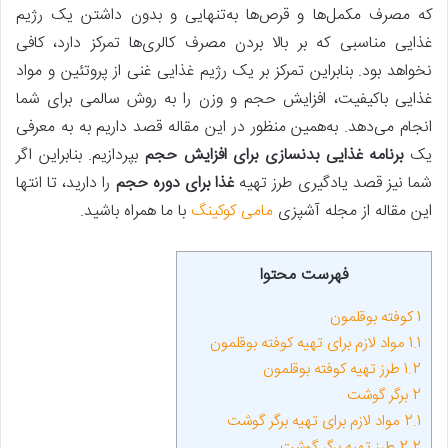
که مصرف مکمل‌ها و قرص‌ها به‌تنهایی و بدون داشتن یک رژیم
غذایی مناسبی که بر بالا بردن مصرف کالری‌ها تمرکز دارد، کافی
نخواهد بود. بنابراین تمرکز بر یک رژیم غذایی غنی از پروتئین و مواد
غذایی باکیفیت، افزایش حجم و وزن را به روش سالمی برای شما
انجام می‌دهد. به‌همین منظور در این مقاله قصد داریم به به معرفی
یک
برنامه غذایی بدنسازی برای افزایش حجم
بپردازیم. بنابراین اگر
شما نیز قصد یادگیری طرز تهیه
غذا برای دوره حجم
را دارید، تا انتها
این مقاله از مجله آشپزی
مامی کوکینگ
با ما همراه باشید.
فهرست محتوا
1
کوفته بوقلمون
1.1
مواد لازم برای تهیه کوفته بوقلمون
1.2
طرز تهیه کوفته بوقلمون
2
برگر گوشت
2.1
مواد لازم برای تهیه برگر گوشت
2.2
طرز تهیه برگر گوشت