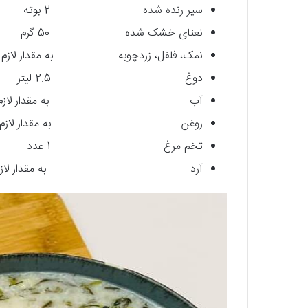
سیر رنده ­شده 2 بوته
نعنای خشک ­شده 50 گرم
نمک، ‌فلفل، زردچوبه به مقدار لازم
دوغ 2.5 لیتر
آب به مقدار لازم
روغن به مقدار لازم
تخم مرغ 1 عدد
آرد به مقدار لازم