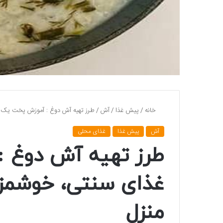
خانه
/
پیش غذا
/
آش
/
طرز تهیه آش دوغ :‌ آموزش پخت یک غ
آش
پیش غذا
غذای محلی
طرز تهیه آش دوغ :
غذای سنتی، خوشمزه 
منزل