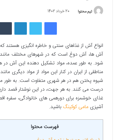
تیم محتوا
20 خرداد 1402
فیسبوک
توییتر
لینکداین
انواع آش از غذاهای سنتی و خاطره­ انگیزی هستند که ه
شود. به طور عمده، مواد تشکیل ­دهنده این آش در ه
مناطقی از ایران در کنار این مواد از مواد دیگری مانند
شیوه پختن هم در هر شهری متفاوت است. به طور مثال
درست می­ کنند. به هر جهت، در این نوشتار قصد داریم
­غذای خوشمزه برای دورهمی ­های خانوادگی، سفره افطار
آشپزی
مامی کوکینگ
باشید.
فهرست محتوا