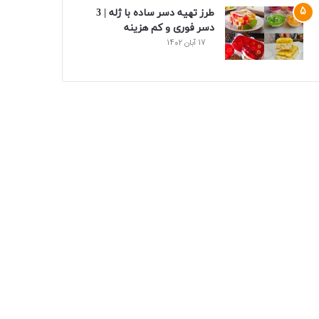
طرز تهیه دسر ساده با ژله | 3
دسر فوری و کم هزینه
17 آبان 1402