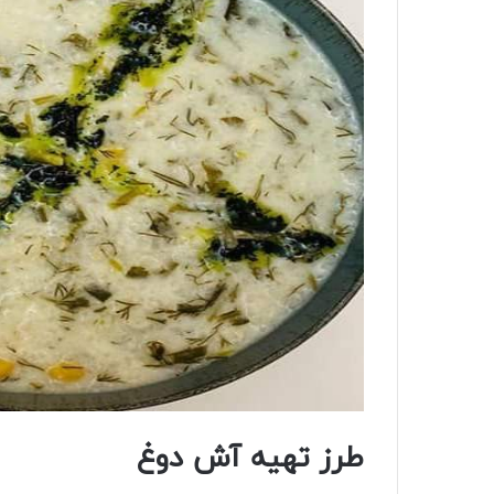
طرز تهیه آش دوغ