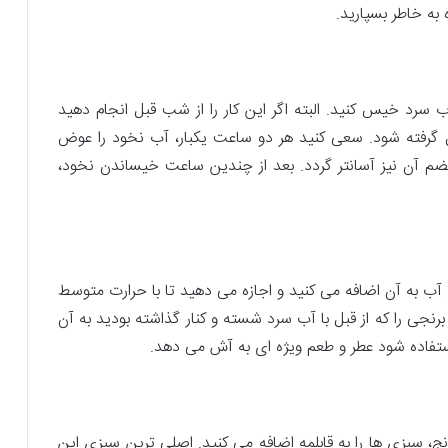
ه خاطر بسپارید.
رد خیس کنید. البته اگر این کار را از شب قبل انجام دهید
ل گرفته شود. سعی کنید هر دو ساعت یک­بار، آب نخود را عوض
هضم آن نیز آسان­تر گردد. بعد از چندین ساعت خیساندن نخود،
 آب به آن اضافه می­ کنید و اجازه می ­دهید تا با حرارت متوسط
برنجی را که از قبل با آب سرد شسته و کنار گذاشته بودید به آن
 استفاده شود عطر و طعم ویژه­ ای به آش می ­دهد.
ج، سبزی ­ها را به قابلمه اضافه می­ کنید. اصلی ­ترین سبزی این