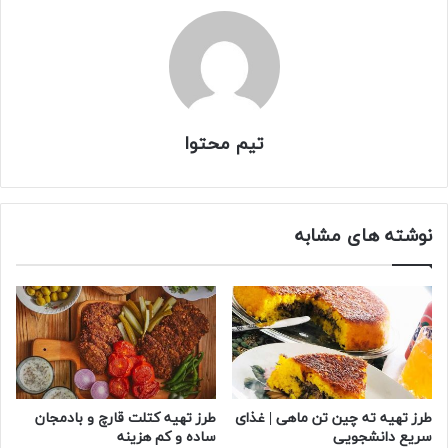
تیم محتوا
نوشته های مشابه
طرز تهیه ته چین تن ماهی | غذای
طرز تهیه کتلت قارچ و بادمجان
سریع دانشجویی
ساده و کم هزینه