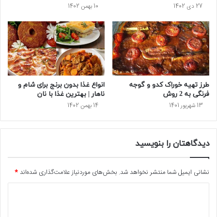
27 دی 1402
10 بهمن 1402
طرز تهیه خوراک کدو و گوجه
انواع غذا بدون برنج برای شام و
فرنگی به 2 روش
ناهار | بهترین غذا با نان
13 شهریور 1401
14 بهمن 1402
دیدگاهتان را بنویسید
نشانی ایمیل شما منتشر نخواهد شد.
بخش‌های موردنیاز علامت‌گذاری شده‌اند
*
د
ی