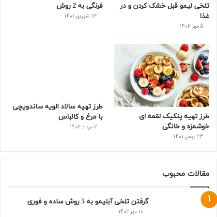
تلخی لیمو قبل خشک کردن و در
فرنگی به 2 روش
غذا
13 شهریور 1401
5 مهر 1402
طرز تهیه سالاد الویه ساندویچی
طرز تهیه پنکیک لقمه ای
با مرغ و کالباس
خوشمزه و خانگی
2 مرداد 1402
23 بهمن 1401
مقالات محبوب
گرفتن تلخی آبلیمو به 5 روش ساده و فوری
10 مهر 1402