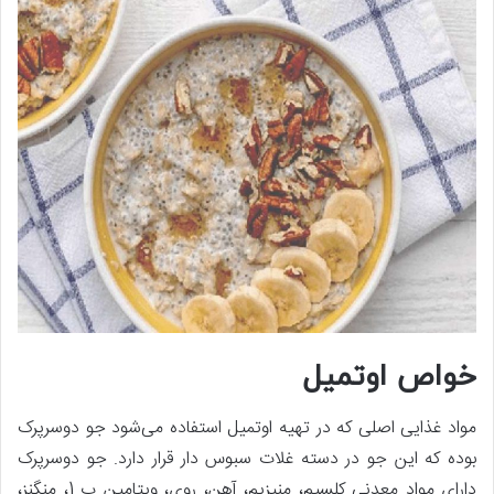
خواص اوتمیل
مواد غذایی اصلی که در تهیه اوتمیل استفاده می‌شود جو دوسرپرک
بوده که این جو در دسته غلات سبوس دار قرار دارد. جو دوسرپرک
دارای مواد معدنی کلسیم، منیزیم، آهن، روی، ویتامین ب 1، منگنز،