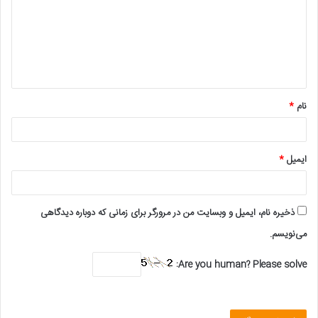
د
گ
ا
ه
*
نام
*
ایمیل
*
ذخیره نام، ایمیل و وبسایت من در مرورگر برای زمانی که دوباره دیدگاهی
می‌نویسم.
Are you human? Please solve: