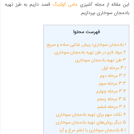
این مقاله از مجله آشپزی
مامی کوکینگ
قصد داریم به طرز تهیه
بادمجان سوخاری بپردازیم.
فهرست محتوا
1
بادمجان سوخاری؛ پیش غذایی ساده و سریع
2
مواد لازم در طرز تهیه بادمجان سوخاری
3
طرز تهیه بادمجان سوخاری
3.1
مرحله اول
3.2
مرحله دوم
3.3
مرحله سوم
3.4
مرحله چهارم
3.5
مرحله پنجم
3.6
مرحله ششم
4
نکات مهم برای تهیه بادمجان سوخاری
5
دیگر روش‌های تهیه بادمجان سوخاری
5.1
بادمجان سوخاری با تخم مرغ و آرد