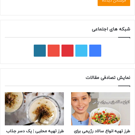
شبکه های اجتماعی
فیسبوک
توییتر
پینتریست
یوتیوب
وردپرس
نمایش تصادفی مقالات
طرز تهیه انواع سالاد رژیمی برای
طرز تهیه محلبی | یک دسر جذاب