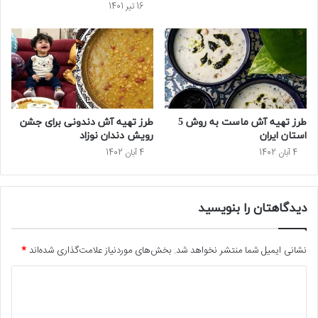
16 تیر 1401
طرز تهیه آش ماست به روش 5
طرز تهیه آش دندونی برای جشن
استان ایران
رویش دندان نوزاد
4 آبان 1402
4 آبان 1402
دیدگاهتان را بنویسید
نشانی ایمیل شما منتشر نخواهد شد.
بخش‌های موردنیاز علامت‌گذاری شده‌اند
*
د
ی