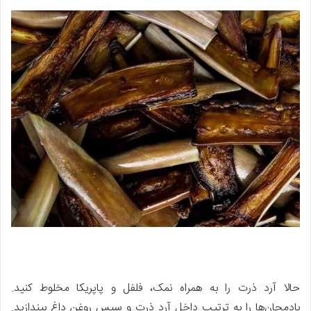
حالا آرد ذرت را به همراه نمک، فلفل و پاپریکا مخلوط کنید.
بادمجان‌ها را به ترتیب داخل آرد ذرت و سپس روغن داغ بیندازید.