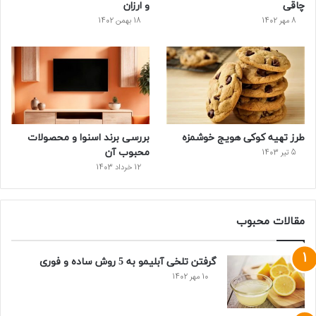
چاقی
و ارزان
8 مهر 1402
18 بهمن 1402
طرز تهیه کوکی هویج خوشمزه
بررسی برند اسنوا و محصولات
محبوب آن
5 تیر 1403
12 خرداد 1403
مقالات محبوب
گرفتن تلخی آبلیمو به 5 روش ساده و فوری
10 مهر 1402