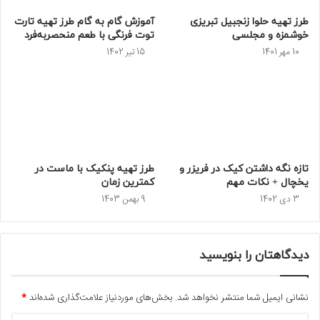
طرز تهیه حلوا زنجبیل تبریزی
آموزش گام به گام طرز تهیه تارت
خوشمزه و مجلسی
توت فرنگی با طعم منحصربه‌فرد
10 مهر 1401
15 تیر 1402
تازه نگه داشتن کیک در فریزر و
طرز تهیه پنکیک با ماست در
یخچال + نکات مهم
کمترین زمان
3 دی 1402
9 بهمن 1403
دیدگاهتان را بنویسید
نشانی ایمیل شما منتشر نخواهد شد.
بخش‌های موردنیاز علامت‌گذاری شده‌اند
*