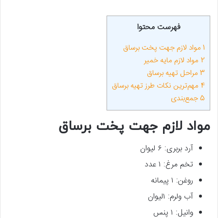
فهرست محتوا
1
مواد لازم جهت پخت برساق
2
مواد لازم مایه خمیر
3
مراحل تهیه برساق
4
مهم‌ترین نکات طرز تهیه برساق
5
جمع‌بندی
مواد لازم جهت پخت برساق
آرد بربری: ۶ لیوان
تخم مرغ: ۱ عدد
روغن: ۱ پیمانه
آب ولرم: ۱لیوان
وانیل: ۱ پنس