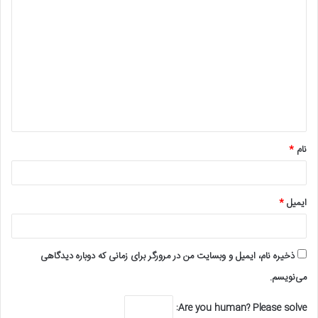
د
ی
د
گ
ا
ه
*
نام
*
ایمیل
*
ذخیره نام، ایمیل و وبسایت من در مرورگر برای زمانی که دوباره دیدگاهی
می‌نویسم.
Are you human? Please solve: