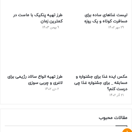
س
لیست غذا‌های ساده برای
طرز تهیه پنکیک با ماست در
ت
مسافرت کوتاه و یک روزه
کمترین زمان
29 مهر 1402
9 بهمن 1403
عکس ایده غذا برای جشنواره و
طرز تهیه انواع سالاد رژیمی برای
مسابقه _ برای جشنواره غذا چی
لاغری و چربی سوزی
درست کنم؟
2 دی 1402
21 آذر 1402
مقالات محبوب