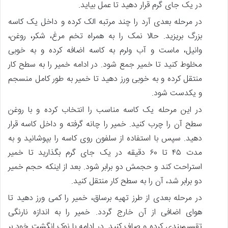
در یک جای گرم قرار دهید تا عمل بیاید.
در مرحله بعدی آرد را چند مرتبه الک کرده و داخل یک کاسه
بزرگ بریزید. حالا نمک را به همراه تخم مرغ، شکر، روغن،
وانیل، ماست و آب ولرم به کاسه اضافه کرده و به خوبی
مخلوط کنید تا خمیر جمع شود. در ادامه خمیر را به سطح کار
منتقل کرده و به خوبی ورز دهید تا خمیر به طور کامل منسجم
و یکدست شود.
در این مرحله یک کاسه مناسب را انتخاب کرده و با روغن
سطح آن را چرب کنید. خمیر را چانه گرفته و داخل کاسه قرار
دهید. سپس با استفاده از سلفون روی کاسه را بپوشانید و به
مدت ۴۵ تا ۶۰ دقیقه در یک جای گرم بگذارید تا خمیر
استراحت کند و حجمش دو برابر شود. بعد از اینکه حجم خمیر
دو برابر شد، آن را به سطح کار منتقل کنید.
در مرحله بعدی از طرز تهیه برساق، خمیر را کمی ورز دهید تا
هوای اضافی از آن خارج گردد. خمیر را به اندازه نارنگی
تقسیم‌بندی کرده و صاف کنید. در ادامه با نوک انگشت خود بر