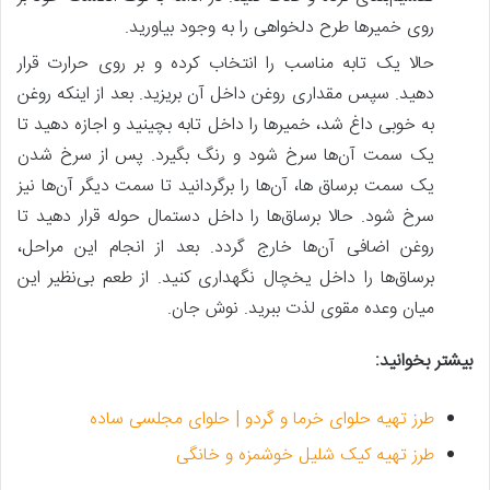
روی خمیر‌ها طرح دلخواهی را به وجود بیاورید.
حالا یک تابه مناسب را انتخاب کرده و بر روی حرارت قرار
دهید. سپس مقداری روغن داخل آن بریزید. بعد از اینکه روغن
به خوبی داغ شد، خمیرها را داخل تابه بچینید و اجازه دهید تا
یک سمت آن‌ها سرخ شود و رنگ بگیرد. پس از سرخ شدن
یک سمت برساق ها، آن‌ها را برگردانید تا سمت دیگر آن‌ها نیز
سرخ شود. حالا برساق‌ها را داخل دستمال حوله قرار دهید تا
روغن اضافی آن‌ها خارج گردد. بعد از انجام این مراحل،
برساق‌ها را داخل یخچال نگهداری کنید. از طعم بی‌نظیر این
میان وعده مقوی لذت ببرید. نوش جان.
بیشتر بخوانید:
طرز تهیه حلوای خرما و گردو | حلوای مجلسی ساده
طرز تهیه کیک شلیل خوشمزه و خانگی