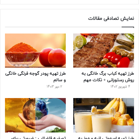
نمایش تصادفی مقالات
طرز تهیه کباب برگ خانگی به
طرز تهیه پودر گوجه فرنگی خانگی
روش رستورانی + نکات مهم
و سالم
4 شهریور 1402
2 مهر 1403
طرز تهیه اسموتی انبه و موز به
تصفیه فاضلاب : ضرورتی برای