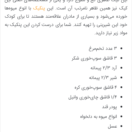
این کیک ظاهری کج و معوج دارد و یکی از مشخصه‌های اصلی این
کیک نیز همین ظاهر نامرتب آن است. این
پنکیک
با انوع میوه‌ها
خورده می‌شود و بسیاری از مادران علاقه‌مند هستند تا برای کودک
خود این شیرینی را تهیه کنند. شما برای درست کردن این پنکیک به
مواد زیر نیاز دارید.
۳ عدد تخم‌مرغ
۳ قاشق سوپ‌خوری شکر
آرد ۲/۳ پیمانه
شیر ۲/۳ پیمانه
۴ قاشق سوپ‌خوری کره
۱/۴ قاشق چای‌خوری وانیل
پودر قند
انواع میوه به دلخواه
عسل