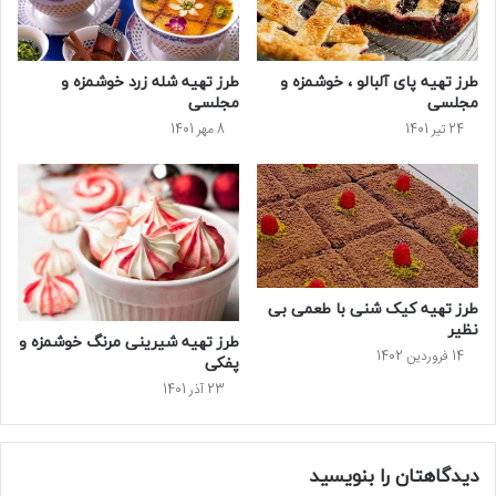
طرز تهیه پای آلبالو ، خوشمزه و
طرز تهیه شله زرد خوشمزه و
مجلسی
مجلسی
24 تیر 1401
8 مهر 1401
طرز تهیه کیک شنی با طعمی بی
نظیر
طرز تهیه شیرینی مرنگ خوشمزه و
14 فروردین 1402
پفکی
23 آذر 1401
دیدگاهتان را بنویسید