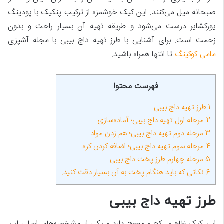
صبحانه میل می‌کنند. این کیک خوشمزه از ترکیب پنکیک با پودینگ
یورکشایر درست می‌شود و طریقه تهیه آن بسیار راحت و بدون
زحمت است. برای آشنایی با طرز تهیه داج بیبی با مجله آشپزی
مامی کوکینگ
تا انتها همراه باشید.
فهرست محتوا
1
طرز تهیه داج بیبی
2
مرحله اول تهیه داج بیبی؛ آماده‌سازی
3
مرحله دوم تهیه داج بیبی؛ هم زدن مواد
4
مرحله سوم تهیه داج بیبی؛ اضافه کردن کره
5
مرحله چهارم طرز پخت داج بیبی
6
نکاتی که باید هنگام پخت به آن بسیار دقت کنید.
طرز تهیه داج بیبی