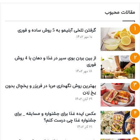
مقالات محبوب
گرفتن تلخی آبلیمو به 5 روش ساده و فوری
10 مهر 1402
از بین بردن بوی سیر در غذا و دهان با 4 روش
فوری
18 مهر 1402
بهترین روش نگهداری مربا در فریزر و یخچال بدون
یخ زدن
29 آبان 1402
عکس ایده غذا برای جشنواره و مسابقه _ برای
جشنواره غذا چی درست کنم؟
21 آذر 1402