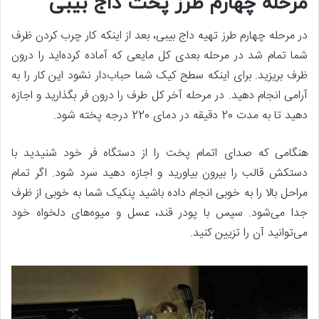
مرحله چهارم طرز پخت داج بیبی
در مرحله چهارم طرز تهیه داج بیبی، بعد از اینکه کار چرب کردن ظرف
شما تمام شد در مرحله بعدی کل مایعی که آماده کرده‌اید را درون
ظرف بریزید. برای اینکه سطح کیک شما حباب‌دار نشود این کار را به
آرامی انجام دهید. در مرحله آخر کل طرف را درون فر بگذارید و اجازه
دهید تا به مدت 20 دقیقه در دمای 220 درجه پخته شود.
هنگامی که صدای اتمام پخت را از دستگاه فر خود شنیدید با
دستکش قالب را بیرون بیاورید و اجازه دهید سرد شود. اگر تمام
مراحل بالا را به خوبی انجام داده باشید پنکیک شما به خوبی از ظرف
جدا می‌شود. سپس با پودر قند، عسل و میوه‌های دلخواه خود
می‌توانید آن را تزیین کنید.