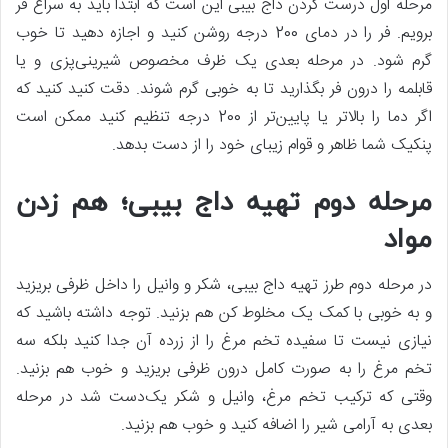
مرحله اول درست کردن داج بیبی این است که ابتدا باید به سراغ فر
برویم. فر را در دمای 200 درجه روشن کنید و اجازه دهید تا خوب
گرم شود. در مرحله بعدی یک ظرف مخصوص شیرینی‌پزی و یا
قابلمه را درون فر بگذارید تا به خوبی گرم شوند. دقت کنید کنید که
اگر دما را بالاتر یا پایین‌تر از 200 درجه تنظیم کنید ممکن است
پنکیک شما ظاهر و قوام زیبای خود را از دست بدهد.
مرحله دوم تهیه داج بیبی؛ هم زدن
مواد
در مرحله دوم طرز تهیه داج بیبی، شکر و وانیل را داخل ظرفی بریزید
و به خوبی با کمک یک مخلوط کن هم بزنید. توجه داشته باشید که
نیازی نیست تا سفیده تخم مرغ را از زرده آن جدا کنید بلکه سه
تخم مرغ را به صورت کامل درون ظرفی بریزید و خوب هم بزنید.
وقتی که ترکیب تخم مرغ، وانیل و شکر یک‌دست شد در مرحله
بعدی به آرامی شیر را اضافه کنید و خوب هم بزنید.