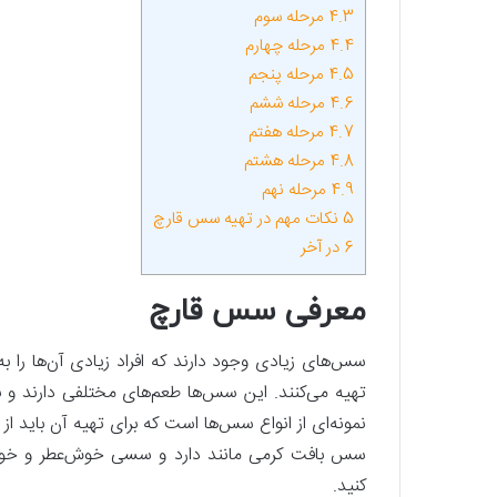
4.3
مرحله سوم
4.4
مرحله چهارم
4.5
مرحله پنجم
4.6
مرحله ششم
4.7
مرحله هفتم
4.8
مرحله هشتم
4.9
مرحله نهم
5
نکات مهم در تهیه سس قارچ
6
در ‌آخر
معرفی سس قارچ
سس‌های زیادی وجود دارند که افراد زیادی آن‌ها را 
تهیه می‌کنند. این سس‌ها طعم‌های مختلفی دارند 
نمونه‌ای از انواع سس‌ها است که برای تهیه آن باید از
سس بافت کرمی مانند دارد و سسی خوش‌عطر و خوش 
کنید.