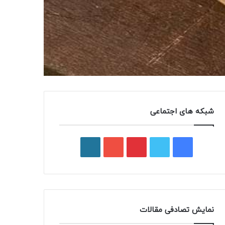
شبکه های اجتماعی
فیسبوک
توییتر
پینتریست
یوتیوب
وردپرس
نمایش تصادفی مقالات