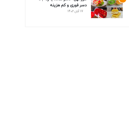
دسر فوری و کم هزینه
17 آبان 1402