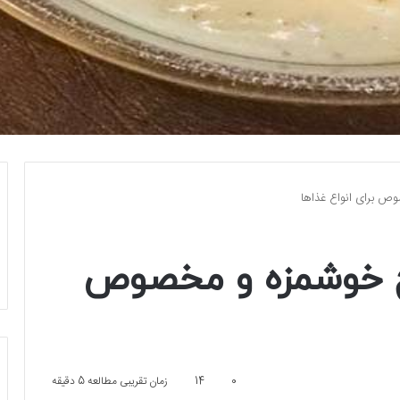
ص برای انواع غذاها
چ خوشمزه و مخصوص
0
14
زمان تقریبی مطالعه 5 دقیقه