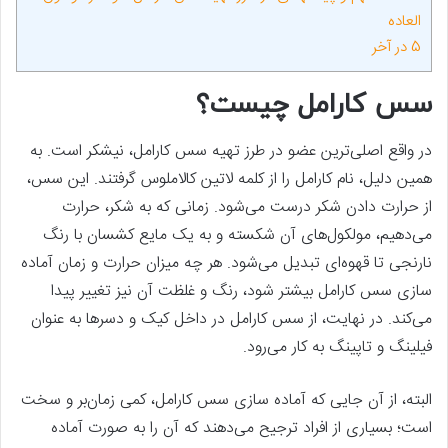
العاده
5
در آخر
سس کارامل چیست؟
در واقع اصلی‌ترین عضو در طرز تهیه سس کارامل، نیشکر است. به
همین دلیل، نام کارامل را از کلمه لاتین کالاملوس گرفتند. این سس،
از حرارت دادن شکر درست می‌شود. زمانی که به شکر، حرارت
می‌دهیم، مولکول‌های آن شکسته و به یک مایع کشسان با رنگ
نارنجی تا قهوه‌ای تبدیل می‌شود. هر چه میزان حرارت و زمان آماده
سازی سس کارامل بیشتر شود، رنگ و غلظت آن نیز تغییر پیدا
می‌کند. در نهایت، از سس کارامل در داخل کیک و دسرها به عنوان
فیلینگ و تاپینگ به کار می‌رود.
البته، از آن جایی که آماده سازی سس کارامل، کمی زمان‌بر و سخت
است؛ بسیاری از افراد ترجیح می‌دهند که آن را به صورت آماده