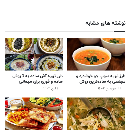
نوشته های مشابه
طرز تهیه سوپ جو خوشمزه و
طرز تهیه آش ساده به 3 روش
مجلسی به ساده‌ترین روش
ساده و فوری برای مهمانی
22 فروردین 1402
6 آبان 1402