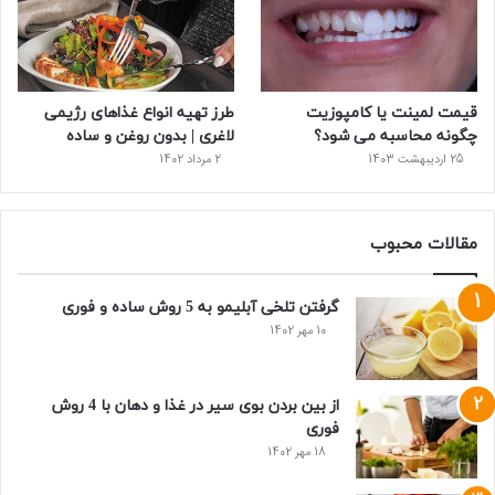
قیمت لمینت یا کامپوزیت
طرز تهیه انواع غذاهای رژیمی
چگونه محاسبه می شود؟
لاغری | بدون روغن و ساده
25 اردیبهشت 1403
2 مرداد 1402
مقالات محبوب
گرفتن تلخی آبلیمو به 5 روش ساده و فوری
10 مهر 1402
از بین بردن بوی سیر در غذا و دهان با 4 روش
فوری
18 مهر 1402