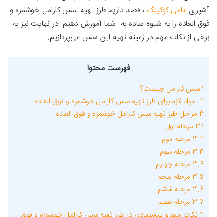
آشپزی
مامی کوکینگ
، قصد داریم طرز تهیه سس کارامل خوشمزه و
فوق العاده را به شیوه ساده به شما آموزش دهیم. در نهایت نیز به
برخی از نکات مهم در زمینه تهیه این سس می‌پردازیم.
فهرست محتوا
1
سس کارامل چیست؟
2
مواد لازم برای طرز تهیه سس کارامل خوشمزه و فوق العاده
3
مراحل طرز تهیه سس کارامل خوشمزه و فوق العاده
3.1
مرحله اول
3.2
مرحله دوم
3.3
مرحله سوم
3.4
مرحله چهارم
3.5
مرحله پنجم
3.6
مرحله ششم
3.7
مرحله هفتم
4
نکات مهم و پیشنهادی در طرز تهیه سس کارامل خوشمزه و فوق