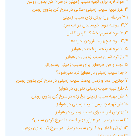
2
مواد لازم برای تهیه سیب زمینی در سرخ کن بدون روغن
3
طرز تهیه سیب زمینی خلالی در سرخ کن بدون روغن
3.1
مرحله اول: برش زدن سیب زمینی
3.2
مرحله دوم: خیساندن در آب سرد
3.3
مرحله سوم: خشک کردن کامل
3.4
مرحله چهارم: افزودن ادویه‌ها
3.5
مرحله پنجم: پخت در هواپز
4
راز ترد شدن سیب زمینی در هواپز
5
فوت و فن حرفه‌ای برای سیب زمینی رستورانی
6
چرا سیب زمینی در هواپز ترد نمی‌شود؟
7
بهترین دما و زمان پخت سیب زمینی در سرخ کن بدون روغن
8
طرز تهیه سیب زمینی تنوری در هواپز
9
طرز تهیه سیب زمینی یخ زده در سرخ کن بدون روغن
10
طرز تهیه چیپس سیب زمینی در هواپز
11
بهترین ادویه برای سیب زمینی در هواپز
12
سیب زمینی در هواپز بهتر است یا سرخ کردن سنتی؟
13
ارزش غذایی و کالری سیب زمینی در سرخ کن بدون روغن
14
سوالات متداول