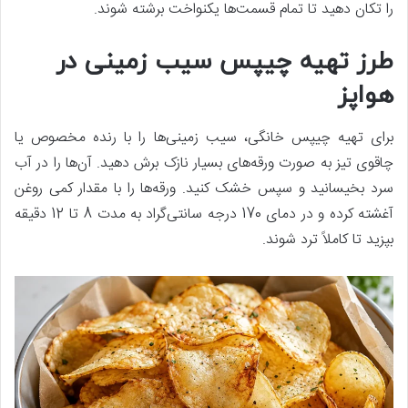
را تکان دهید تا تمام قسمت‌ها یکنواخت برشته شوند.
طرز تهیه چیپس سیب زمینی در
هواپز
برای تهیه چیپس خانگی، سیب زمینی‌ها را با رنده مخصوص یا
چاقوی تیز به صورت ورقه‌های بسیار نازک برش دهید. آن‌ها را در آب
سرد بخیسانید و سپس خشک کنید. ورقه‌ها را با مقدار کمی روغن
آغشته کرده و در دمای 170 درجه سانتی‌گراد به مدت 8 تا 12 دقیقه
بپزید تا کاملاً ترد شوند.