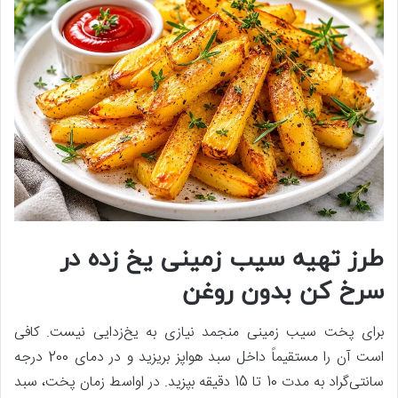
طرز تهیه سیب زمینی یخ زده در
سرخ کن بدون روغن
برای پخت سیب زمینی منجمد نیازی به یخ‌زدایی نیست. کافی
است آن را مستقیماً داخل سبد هواپز بریزید و در دمای 200 درجه
سانتی‌گراد به مدت 10 تا 15 دقیقه بپزید. در اواسط زمان پخت، سبد