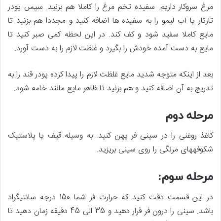
مرغ سروکار داریم. سفیده تخم مرغ را کاملا هم بزنید. سپس پودر
تارتار یا آب لیمو را به سفیده ها اضافه کنید و مجددا هم بزنید تا
مایع کاملا سفید شود و کف کند. در این لحظه کمی صبر کنید تا
مایع به دست آمده خودش را بگیرد و غلظت لازم را به دست آورد.
بعد از اینکه متوجه شدید مایع غلظت لازم را پیدا کرده پودر قند را به
تدریج به آن اضافه کنید و هم بزنید تا ظاهر مایع مانند خامه شود.
مرحله دوم
کاغذ روغنی را در سینی فر پهن کنید. به وسیله قیف یا پلاستیک
شکوفه­های مرنگی را روی سینی بریزید.
مرحله سوم:
در این قسمت دقت کنید که حرارت فر شما 150 درجه سانتیگراد
باشد. سینی را درون فر قرار دهید و 35 الی 45 دقیقه زمان دهید تا