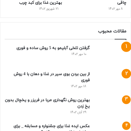
چاقی
بهترین غذا برای کبد چرب
8 مهر 1402
21 شهریور 1402
مقالات محبوب
گرفتن تلخی آبلیمو به 5 روش ساده و فوری
10 مهر 1402
از بین بردن بوی سیر در غذا و دهان با 4 روش
فوری
18 مهر 1402
بهترین روش نگهداری مربا در فریزر و یخچال بدون
یخ زدن
29 آبان 1402
عکس ایده غذا برای جشنواره و مسابقه _ برای