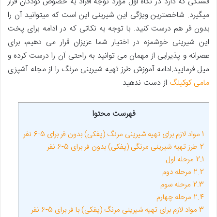
قشنگی که دارد در نگاه اول مورد توجه افراد به خصوص کودکان قرار
می­گیرد. شاخص­ترین ویژگی این شیرینی این است که می­توانید آن را
بدون فر هم درست کنید. با توجه به نکاتی که در ادامه برای پخت
این شیرینی خوشمزه در اختیار شما عزیزان قرار می­ دهیم، برای
عصرانه و پذیرایی از مهمان می ­توانید به راحتی آن را درست کرده و
میل فرمایید.ادامه آموزش طرز تهیه شیرینی مرنگ را از مجله آشپزی
مامی کوکینگ
از دست ندهید.
فهرست محتوا
1
مواد لازم برای تهیه شیرینی مرنگ (پفکی) بدون فر برای 5-6 نفر
2
طرز تهیه شیرینی مرنگی (پفکی) بدون فر برای 5-6 نفر
2.1
مرحله اول
2.2
مرحله دوم
2.3
مرحله سوم
2.4
مرحله چهارم
3
مواد لازم برای تهیه شیرینی مرنگ (پفکی) با فر برای 5-6 نفر