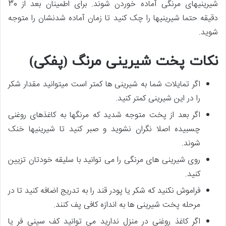
شیرینی­های مرنگی آماده خوردن شوند. برای اطمینان بعد از 30
دقیقه حتما شیرینی­ها را چک کنید تا زمان آماده شدنشان را متوجه
شوید.
نکات پخت شیرینی مرنگ (پفکی)
اگر تمایلات شما به شیرینی ­ها کمتر است می­توانید مقدار شکر
را در این شیرینی کمتر کنید.
اگر بعد از پخت متوجه شدید که مرنگ­ها به کاغذ­های روغنی
چسبیده اصلا نگران نشوید و صبر کنید تا شیرینی­ها خنک
شوند.
روی شیرینی­ های مرنگی را می ­توانید با سلیقه خودتان تزیین
کنید.
فراموش نکنید که شکر یا پودر قند را به تدریج اضافه کنید تا در
مرحله پخت شیرینی ها به اندازه کافی پف کنند.
اگر کاغذ روغنی در منزل ندارید می­ توانید کف سینی فر یا