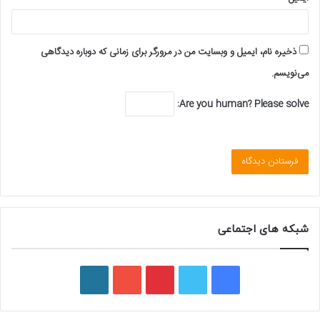
ذخیره نام، ایمیل و وبسایت من در مرورگر برای زمانی که دوباره دیدگاهی
می‌نویسم.
Are you human? Please solve:
شبکه های اجتماعی
فیسبوک
توییتر
پینتریست
یوتیوب
وردپرس