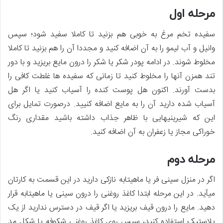
مرحله اول
سفیده تخم مرغ به خوبی هم بزنید تا کاملا سفید شود؛ سپس
وانیل و آب لیمو را به آن اضافه کنید و مجددا آن را هم بزنید تا کاملا
مخلوط شوند. در ادامه پودر شکر یا شکر را درون مایع بریزید و با دور
تند همزن آن­ها را مخلوط کنید تا زمانی که سفیده ­ها غلطت کافی را
بدست آورند. اکنون هل پوست کنده را آسیاب کنید یا اگر هل
آسیاب شده دارید آن را به مایع اضافه کنیید. درصورت تمایل برای
این ­که شیرینی­هایی با ظاهر جذاب داشته باشید مقداری رنگ
خوراکی مجاز یا زعفران به آن اضافه کنید.
مرحله دوم
اگر در منزل سینی فر یا ماهیتابه نازکی دارید در این قسمت به کارتان
می­آید. در این مرحله ابتدا کاغذ روغنی را درون سینی یا ماهیتابه قرار
دهید. مایع را درون قیف بریزید یا اگر قیف در دسترس ندارید از یک
پلاستیک استفاده کنید، سپس روی کاغذ روغنی شکوفه یا شکل مد