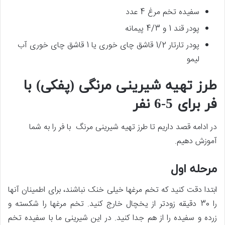
سفیده تخم مرغ 4 عدد
پودر قند 1 و 4/3 پیمانه
پودر تارتار 1/2 قاشق چای خوری یا 1 قاشق چای خوری آب
لیمو
طرز تهیه شیرینی مرنگی (پفکی) با
فر برای 5-6 نفر
در ادامه قصد داریم تا طرز تهیه شیرینی مرنگ با فر را به شما
آموزش دهیم.
مرحله اول
ابتدا دقت کنید که تخم مرغ­ها خیلی خنک نباشند، برای اطمینان آن­ها
را 30 دقیقه زودتر از یخچال خارج کنید. تخم مرغ­ها را شکسته و
زرده و سفیده را از هم جدا کنید. در این شیرینی ما با سفیده تخم