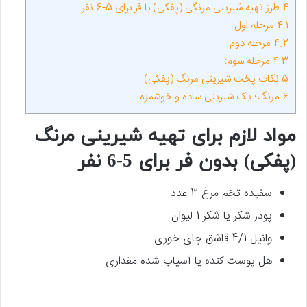
4
طرز تهیه شیرینی مرنگی (پفکی) با فر برای 5-6 نفر
4.1
مرحله اول
4.2
مرحله دوم
4.3
مرحله سوم:
5
نکات پخت شیرینی مرنگ (پفکی)
6
مرنگ؛ یک شیرینی ساده و خوشمزه
مواد لازم برای تهیه شیرینی مرنگ
(پفکی) بدون فر برای 5-6 نفر
سفیده تخم مرغ 3 عدد
پودر شکر یا شکر 1 لیوان
وانیل 4/1 قاشق چای خوری
هل پوست کنده یا آسیاب شده مقداری