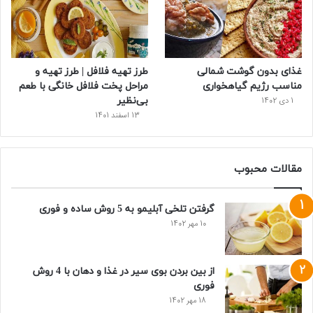
غذای بدون گوشت شمالی
طرز تهیه فلافل | طرز تهیه و
مناسب رژیم گیاهخواری
مراحل پخت فلافل خانگی با طعم
بی‌نظیر
1 دی 1402
13 اسفند 1401
مقالات محبوب
گرفتن تلخی آبلیمو به 5 روش ساده و فوری
10 مهر 1402
از بین بردن بوی سیر در غذا و دهان با 4 روش
فوری
18 مهر 1402