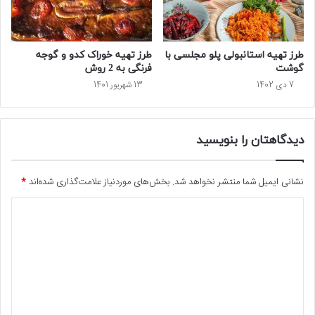
طرز تهیه استانبولی پلو مجلسی با
طرز تهیه خوراک کدو و گوجه
گوشت
فرنگی به 2 روش
7 دی 1402
13 شهریور 1401
دیدگاهتان را بنویسید
نشانی ایمیل شما منتشر نخواهد شد.
بخش‌های موردنیاز علامت‌گذاری شده‌اند
*
د
ی
د
گ
ا
ه