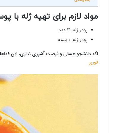
مواد لازم برای تهیه ژله با پو
پودر ژله: ۳ عدد
پودر ژله: ۱ بسته
اگه دانشجو هستی و فرصت آشپزی نداری، این غذاهار
فوری