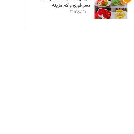
دسر فوری و کم هزینه
17 آبان 1402