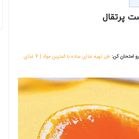
ست پرتقال
و امتحان کن:
طرز تهیه غذای ساده با کمترین مواد | 7 غذای