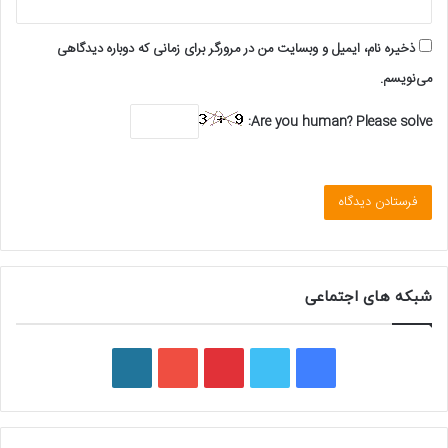
ذخیره نام، ایمیل و وبسایت من در مرورگر برای زمانی که دوباره دیدگاهی
می‌نویسم.
Are you human? Please solve:
شبکه های اجتماعی
ف
ت
پ
ی
و
ی
و
ی
و
ر
س
ی
ن
ت
د