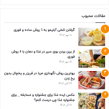
مقالات محبوب
گرفتن تلخی آبلیمو به 5 روش ساده و فوری
10 مهر 1402
از بین بردن بوی سیر در غذا و دهان با 4 روش
فوری
18 مهر 1402
بهترین روش نگهداری مربا در فریزر و یخچال بدون
یخ زدن
29 آبان 1402
عکس ایده غذا برای جشنواره و مسابقه _ برای
جشنواره غذا چی درست کنم؟
21 آذر 1402