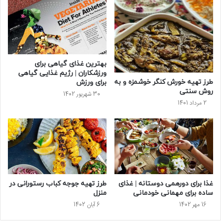
بهترین غذای گیاهی برای
ورزشکاران | رژیم غذایی گیاهی
طرز تهیه خورش کنگر خوشمزه و به
برای ورزش
روش سنتی
30 شهریور 1402
2 مرداد 1401
غذا برای دورهمی دوستانه | غذای
طرز تهیه جوجه کباب رستورانی در
ساده برای مهمانی خودمانی
منزل
16 مهر 1402
6 آبان 1402