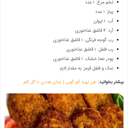
تخم مرغ: ۱ عدد
پیاز: ۱ عدد
آب: ۱ لیوان
آرد: ۴ قاشق غذاخوری
رب گوجه فرنگی: ۱ قاشق غذاخوری
رب فلفل: ۱ قاشق غذاخوری
پودر نعنا خشک: ۱ قاشق غذاخوری
نمک و فلفل قرمز: به مقدار لازم
بیشتر بخوانید:
طرز تهیه آلو گوبی | غذای هندی با گل کلم