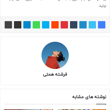
بزنید.
فرشته همتی
نوشته های مشابه