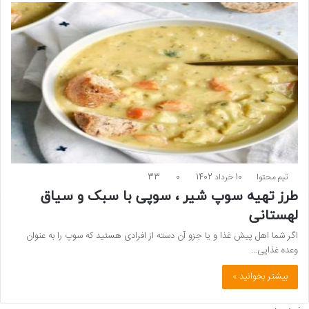
تیم محتوا
10 خرداد 1402
0
33
طرز تهیه سوپ شیر ، سوپی با سبک و سیاق
لهستانی
اگر شما اهل پیش غذا و یا جزو آن دسته از افرادی هستید که سوپ را به عنوان
وعده غذایی…
بیشتر بخوانید »