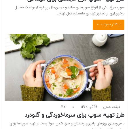
سوپ مرغ یکی از انواع سوپ‌های ساده و درعین‌حال پرطرفدار بوده که به‌دلیل
برخورداری از دستور تهیه‌ای منعطف، قابل تهیه…
بیشتر بخوانید »
فرشته همتی
19 آبان 1402
0
32
طرز تهیه سوپ برای سرماخوردگی و گلودرد
با فرارسیدن روزهای پاییز و زمستان و سرد شدن هوا، پخت و تهیه سوپ‌ها رواج