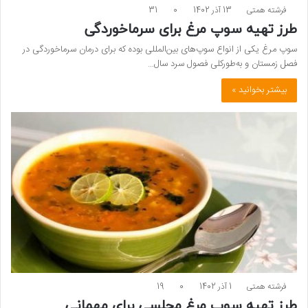
فرشته همتی
13 آذر 1402
0
31
طرز تهیه سوپ مرغ برای سرماخوردگی
سوپ مرغ یکی از انواع سوپ‌های بین‌المللی بوده که برای درمان سرماخوردگی در
فصل زمستان و به‌طورکلی فصول سرد سال…
بیشتر بخوانید »
فرشته همتی
1 آذر 1402
0
19
طرز تهیه سوپ مرغ مجلسی برای مهمانی