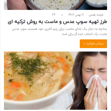
فرشته همتی
11 بهمن 1402
0
22
طرز تهیه سوپ عدس و ماست به روش ترکیه ای
چنانچه به دنبال یک غذای مناسب برای رژیم لاغری خود هستید، سوپ عدس
ماست یک انتخاب ایده آل برای شما…
بیشتر بخوانید »