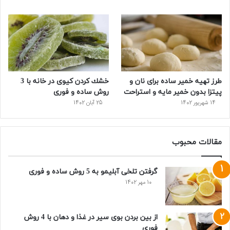
طرز تهیه خمیر ساده برای نان و
خشك كردن كيوی در خانه با 3
پیتزا بدون خمیر مایه و استراحت
روش ساده و فوری
14 شهریور 1402
25 آبان 1402
مقالات محبوب
گرفتن تلخی آبلیمو به 5 روش ساده و فوری
10 مهر 1402
از بین بردن بوی سیر در غذا و دهان با 4 روش
فوری