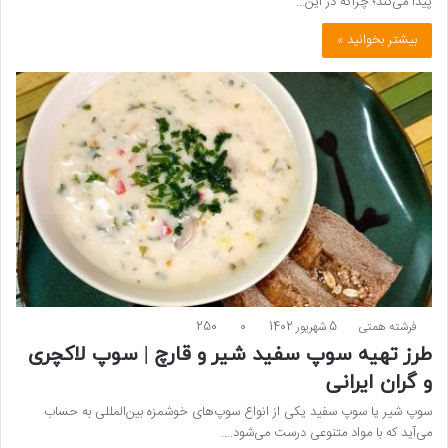
پیدا می‌کند؛ چراکه در این…
بیشتر بخوانید »
فرشته همتی
5 شهریور 1402
0
250
طرز تهیه سوپ سفید شیر و قارچ | سوپ لاکچری
و گران ایرانی
سوپ شیر یا سوپ سفید یکی از انواع سوپ‌های خوشمزه بین‌المللی به حساب
می‌آید که با مواد متنوعی درست می‌شود.…