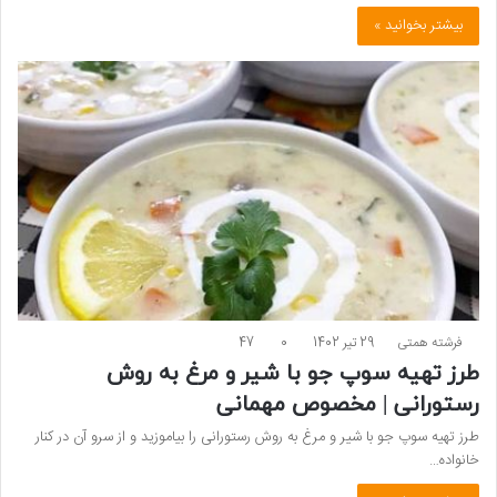
بیشتر بخوانید »
فرشته همتی
29 تیر 1402
0
47
طرز تهیه سوپ جو با شیر و مرغ به روش
رستورانی | مخصوص مهمانی
طرز تهیه سوپ جو با شیر و مرغ به روش رستورانی را بیاموزید و از سرو آن در کنار
خانواده…