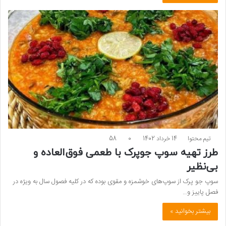
تیم محتوا
14 خرداد 1402
0
58
طرز تهیه سوپ جوپرک با طعمی فوق‌العاده و
بی‌نظیر
سوپ جو پرک از سوپ‌های خوشمزه و مقوی بوده که در کلیه فصول سال به ویژه در
فصل پاییز و…
بیشتر بخوانید »