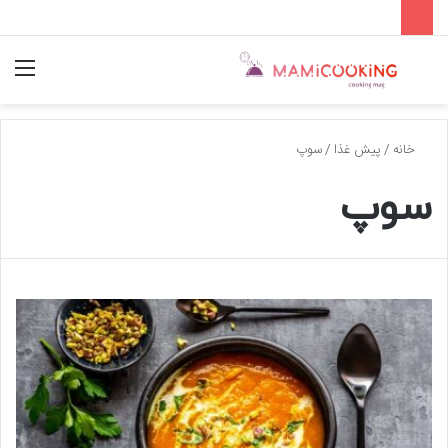
جستجو
منو
برای
خانه
/
پیش غذا
/
سوپ
سوپ