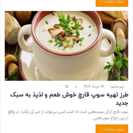
بیشتر بخوانید »
تیم محتوا
17 خرداد 1402
0
15
طرز تهیه سوپ قارچ خوش طعم و لذیذ به سبک
جدید
سوپ قارچ از آن سوپ‌هایی است که کمتر کسی می‌تواند از خیر آن بگذرد. در واقع
در بین انواع سوپ‌هایی…
بیشتر بخوانید »