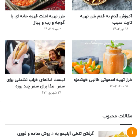
س
آموزش قدم به قدم طرز تهیه
طرز تهیه املت قهوه خانه ای با
ت
تارت سیب
گوجه و رب و پیاز
18 تیر 1402
2 مرداد 1402
طرز تهیه اسموتی طالبی خوشمزه
لیست غذاهای خراب نشدنی برای
سفر | غذا برای سفر چند روزه
15 مرداد 1402
29 شهریور 1402
مقالات محبوب
گرفتن تلخی آبلیمو به 5 روش ساده و فوری