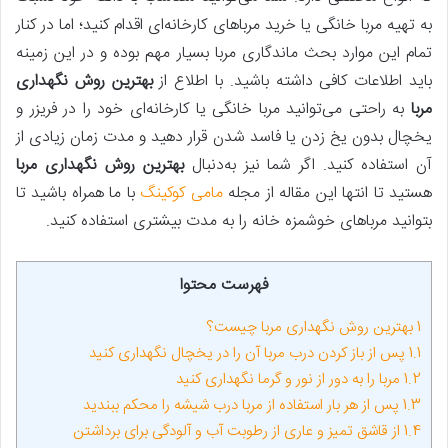
به تهیه مربا خانگی یا خرید مرباهای کارخانه‌ای اقدام کنید؛ اما در کنار
تمام این موارد بحث ماندگاری مربا بسیار مهم بوده و در این زمینه
باید اطلاعات کافی داشته باشید. با اطلاع از
بهترین روش نگهداری
مربا
به راحتی می‌توانید مربا خانگی یا کارخانه‌ای خود را در فریزر و
یخچال بدون یخ زدن یا فاسد شدن قرار دهید و مدت زمان زیادی از
آن استفاده کنید. اگر شما نیز به‌دنبال
بهترین روش نگهداری مربا
هستید تا انتها این مقاله از مجله
مامی کوکینگ
با ما همراه باشید تا
بتوانید مرباهای خوشمزه خانه را به مدت بیشتری استفاده کنید.
فهرست محتوا
1
بهترین روش نگهداری مربا چیست؟
1.1
پس‌ از باز کردن درب مربا آن را در یخچال نگهداری کنید
1.2
مربا را به‌ دور از نور و گرما نگهداری کنید
1.3
پس از هر بار استفاده از مربا درب شیشه را محکم ببندید
1.4
از قاشق تمیز و عاری از رطوبت آب و آلودگی برای برداشتن