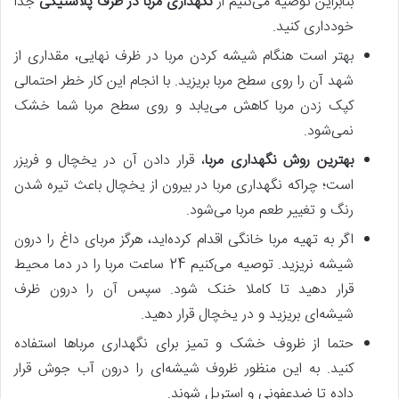
بنابراین توصیه می‌کنیم از
نگهداری مربا در ظرف پلاستیکی
جدا
خودداری کنید.
بهتر است هنگام شیشه کردن مربا در ظرف نهایی، مقداری از
شهد آن را روی سطح مربا بریزید. با انجام این کار خطر احتمالی
کپک زدن مربا کاهش می‌یابد و روی سطح مربا شما خشک
نمی‌شود.
بهترین روش نگهداری مربا
، قرار دادن آن در یخچال و فریزر
است؛ چراکه نگهداری مربا در بیرون از یخچال باعث تیره شدن
رنگ و تغییر طعم مربا می‌شود.
اگر به تهیه مربا خانگی اقدام کرده‌اید، هرگز مربای داغ را درون
شیشه نریزید. توصیه می‌کنیم 24 ساعت مربا را در دما محیط
قرار دهید تا کاملا خنک شود. سپس آن را درون ظرف
شیشه‌ای بریزید و در یخچال قرار دهید.
حتما از ظروف خشک و تمیز برای نگهداری مرباها استفاده
کنید. به این منظور ظروف شیشه‌ای را درون آب جوش قرار
داده تا ضدعفونی و استریل شوند.