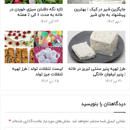
جایگزین شیر در کیک | بهترین
تازه نگه داشتن سبزی خوردن در
پیشنهاد به جای شیر
خانه به مدت 1 الی 2 هفته
1 مهر 1402
23 آبان 1402
طرز تهیه پنیر سنتی تبریز در خانه
لیست تنقلات تولد | طرز تهیه
| پنیر لیقوان خانگی
تنقلات میز تولد
31 تیر 1402
25 دی 1402
دیدگاهتان را بنویسید
نشانی ایمیل شما منتشر نخواهد شد.
بخش‌های موردنیاز علامت‌گذاری شده‌اند
*