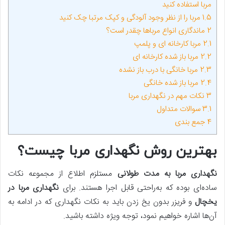
مربا استفاده کنید
1.5
مربا را از نظر وجود آلودگی و کپک مرتبا چک کنید
2
ماندگاری انواع مرباها چقدر است؟
2.1
مربا کارخانه ای و پلمپ
2.2
مربا باز شده کارخانه ای
2.3
مربا خانگی با درب باز نشده
2.4
مربا باز شده خانگی
3
نکات مهم در نگهداری مربا
3.1
سوالات متداول
4
جمع بندی
بهترین روش نگهداری مربا چیست؟
نگهداری مربا به مدت طولانی
مستلزم اطلاع از مجموعه نکات
ساده‌ای بوده که به‌راحتی قابل‌ اجرا هستند. برای
نگهداری مربا در
یخچال
و فریزر بدون یخ زدن باید به نکات نگهداری که در ادامه به
آن‌ها اشاره خواهیم نمود، توجه ویژه داشته باشید.