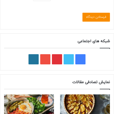
شبکه های اجتماعی
ف
ت
پ
ی
و
ی
و
ی
و
ر
س
ی
ن
ت
د
نمایش تصادفی مقالات
ب
ی
ت
ی
پ
و
ت
ر
و
ر
ک
ر
ی
ب
س