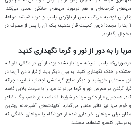
نگهداری مرباها در یخچال پس‌ از باز کردن درب آن‌ها، هم برای
مرباهای کارخانه‌ای و هم درمورد مرباهای خانگی صدق می‌کند.
بنابراین توصیه می‌کنیم پس‌ از بازکردن پلمپ و درب شیشه مرباها،
آن‌ها را مجددا درون کابینت قرار ندهید؛ بلکه آن را پس‌ از مصرف در
یخچال بگذارید.
مربا را به‌ دور از نور و گرما نگهداری کنید
درصورتی‌که پلمپ شیشه مربا باز نشده بود، از آن در مکانی تاریک،
خشک و خنک نگهداری کنید. به‌ بیان‌ دیگر باید از قرار دادن آن‌ها در
نور مستقیم خورشید و دیگر منابع گرمایشی اجتناب نمایید؛ چراکه
قرار گرفتن در معرض نور و گرما می‌تواند مربا را با سرعت بالایی فاسد
کند. همچنین قرار دادن مربا در شرایط نامناسب بر طعم، رنگ، ظاهر
و قوام مربا نیز تاثیر منفی می‌گذارد. کابینت‌های آشپزخانه بهترین
مکان برای مرباهای خریداری‌شده از فروشگاه یا مرباهای خانگی که
به‌درستی کنسرو شده‌اند، هستند.