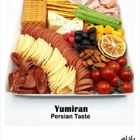
بادام