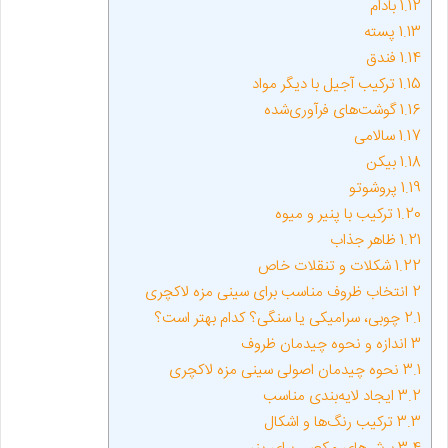
1.12
بادام
1.13
پسته
1.14
فندق
1.15
ترکیب آجیل با دیگر مواد
1.16
گوشت‌های فرآوری‌شده
1.17
سالامی
1.18
بیکن
1.19
پروشوتو
1.20
ترکیب با پنیر و میوه
1.21
ظاهر جذاب
1.22
شکلات و تنقلات خاص
2
انتخاب ظروف مناسب برای سینی مزه لاکچری
2.1
چوبی، سرامیکی یا سنگی؟ کدام بهتر است؟
3
اندازه و نحوه چیدمان ظروف
3.1
نحوه چیدمان اصولی سینی مزه لاکچری
3.2
ایجاد لایه‌بندی مناسب
3.3
ترکیب رنگ‌ها و اشکال