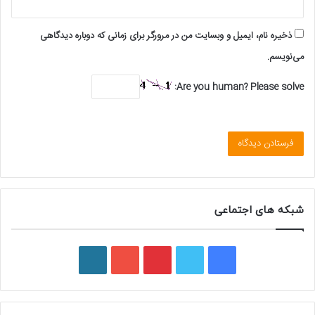
ذخیره نام، ایمیل و وبسایت من در مرورگر برای زمانی که دوباره دیدگاهی
می‌نویسم.
Are you human? Please solve:
شبکه های اجتماعی
ف
ت
پ
ی
و
ی
و
ی
و
ر