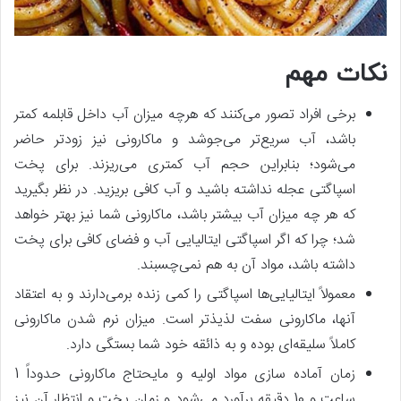
نکات مهم
برخی افراد تصور می‌کنند که هرچه میزان آب داخل قابلمه کمتر
باشد، آب سریع‌تر می‌جوشد و ماکارونی نیز زودتر حاضر
می‌شود؛ بنابراین حجم آب کمتری می‌ریزند. برای پخت
اسپاگتی عجله نداشته باشید و آب کافی بریزید. در نظر بگیرید
که هر چه میزان آب بیشتر باشد، ماکارونی شما نیز بهتر خواهد
شد؛ چرا که اگر اسپاگتی ایتالیایی آب و فضای کافی برای پخت
داشته باشد، مواد آن به هم نمی‌چسبند.
معمولاً ایتالیایی‌ها اسپاگتی را کمی زنده برمی‌دارند و به اعتقاد
آنها، ماکارونی سفت لذیذ‌تر است. میزان نرم شدن ماکارونی
کاملاً سلیقه‌ای بوده و به ذائقه خود شما بستگی دارد.
زمان آماده سازی مواد اولیه و مایحتاج ماکارونی حدوداً 1
ساعت و 10 دقیقه برآورد می‌شود و زمان پخت و انتظار آن نیز