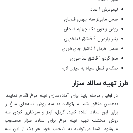
لیموترش 1 عدد
سس مایونز سه چهارم فنجان
روغن زیتون یک چهارم فنجان
پنیر پارمزان 6 قاشق غذاخوری
سس خردل 1 قاشق چای‌خوری
مغز گردو 1 قاشق غذاخوری
نمک و فلفل سیاه به میزان لازم
طرز تهیه سالاد سزار
در اولین مرحله باید برای آماده‌سازی فیله مرغ اقدام نمایید.
به‌همین منظور شما می‌توانید به سه روش فیله‌های مرغ را
برای این سالاد آماده کنید. گریل، آبپز و سوخاری کردن سه
روش مختلف تهیه فیله مرغ برای سالاد سزار محسوب
می‌شود. شما می‌توانید به انتخاب خود هر یک از این سه