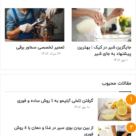
جایگزین شیر در کیک | بهترین
تعمیر تخصصی سماور برقی
پیشنهاد به جای شیر
26 مرداد 1403
1 مهر 1402
مقالات محبوب
گرفتن تلخی آبلیمو به 5 روش ساده و فوری
10 مهر 1402
از بین بردن بوی سیر در غذا و دهان با 4 روش
فوری