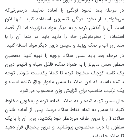
بگیرید و سپس خیارشور را درون کاسه بیفزایید.
در مرحله بعد نخود فرنگی را آماده نمایید. درصورتی‌که
می‌خواهید از نخود فرنگی کنسروی استفاده کنید، تنها لازم
است آن را آبکش کرده و به دیگر مواد بیفزایید؛ اما اگر قصد
استفاده از نخودفرنگی خام را دارید باید در ابتدا آن را با
مقداری آب و نمک بپزید و سپس درون دیگر مواد اضافه کنید.
در مرحله بعد باید سس سالاد اولویه را تهیه کنید. به‌همین
منظور سس مایونز را به همراه نمک، فلفل سیاه و آبلیمو درون
یک کاسه کوچک مخلوط کرده تا کاملا یکدست شوند. توجه
داشته باشید که این سالاد با سس مایونز چاق‌ کننده است و
یک ترکیب مناسب برای افزایش وزن محسوب می‌شود.
حال سس تهیه شده را به سالاد اضافه کرده و به‌خوبی مخلوط
کنید تا سس به تمام نقاط سالاد برسد. پس‌ از آماده شدن
سالاد، آن را درون ظرف موردنظر خود بکشید، روی آن را با یک
سلفون یا درب مخصوص بپوشانید و درون یخچال قرار دهید
تا سالاد جا بیفتد.