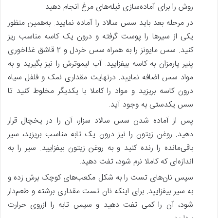
روش را برای آماده‌سازی فیله‌های مرغ انجام دهید.
در مرحله بعد باید سس سالاد را آماده نمایید. به‌همین منظور
یکی از سیرها را پوست گرفته و درون یک کاسه مناسب ریز
کنید. سس مایونز را به همراه سس خردل و 2 قاشق غذاخوری
پنیر پارمزان به کاسه بیفزایید. آب لیموترش را نیز بگیرید و به
مواد سس اضافه نمایید. درنهایت مقداری نمک و فلفل سیاه
درون کاسه بریزید و مواد را کاملا با یکدیگر مخلوط کنید تا
سس یکدستی به وجود آید.
پس‌ از آماده شدن سس سالاد سزار، آن را در یخچال قرار
دهید. روغن زیتون را نیز درون یک تابه مناسب بریزید، سیر
باقی‌مانده را رنده کنید و به روغن زیتون بیفزایید. سیر را به
اندازه‌ای که کاملا نرم شود، تفت دهید.
سپس نان‌های تست را به شکل مکعب‌های کوچک برش زده و
به سیر بیفزایید. برای‌ اینکه نان تست مقداری برشته و طعم‌دار
شود، آن را کمی تفت دهید و سپس تابه را ازروی حرارت