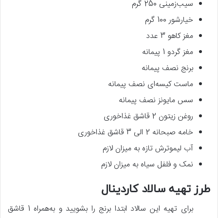
سیب‌زمینی 250 گرم
خیارشور 100 گرم
مغز کاهو 3 عدد
مغز گردو 1 پیمانه
برنج نصف پیمانه
ماست کیسه‌ای نصف پیمانه
سس مایونز نصف پیمانه
روغن زیتون 2 قاشق غذاخوری
خامه صبحانه 2 الی 3 قاشق غذاخوری
آب لیموترش تازه به میزان لازم
نمک و فلفل سیاه به میزان لازم
طرز تهیه سالاد کاردینال
برای تهیه این سالاد ابتدا برنج را بشویید و به‌همراه 1 قاشق