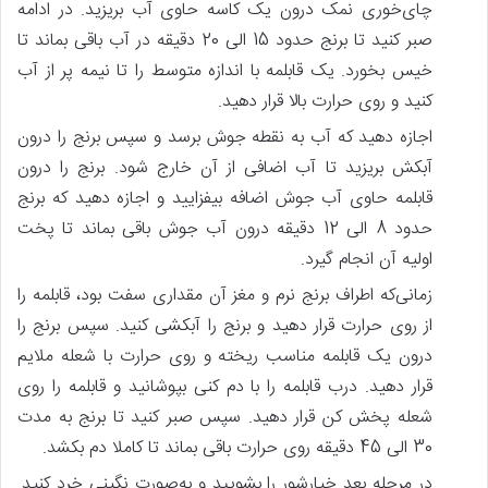
چای‌خوری نمک درون یک کاسه حاوی آب بریزید. در ادامه
صبر کنید تا برنج حدود 15 الی 20 دقیقه در آب باقی بماند تا
خیس بخورد. یک قابلمه با اندازه متوسط را تا نیمه پر از آب
کنید و روی حرارت بالا قرار دهید.
اجازه دهید که آب به نقطه جوش برسد و سپس برنج را درون
آبکش بریزید تا آب اضافی از آن خارج شود. برنج را درون
قابلمه حاوی آب جوش اضافه بیفزایید و اجازه دهید که برنج
حدود 8 الی 12 دقیقه درون آب جوش باقی بماند تا پخت
اولیه آن انجام گیرد.
زمانی‌که اطراف برنج نرم و مغز آن مقداری سفت بود، قابلمه را
از روی حرارت قرار دهید و برنج را آبکشی کنید. سپس برنج را
درون یک قابلمه مناسب ریخته و روی حرارت با شعله ملایم
قرار دهید. درب قابلمه را با دم کنی بپوشانید و قابلمه را روی
شعله پخش کن قرار دهید. سپس صبر کنید تا برنج به مدت
30 الی 45 دقیقه روی حرارت باقی بماند تا کاملا دم بکشد.
در مرحله بعد خیارشور را بشویید و به‌صورت نگینی خرد کنید.