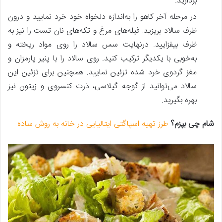
بردارید.
در مرحله آخر کاهو را به‌اندازه دلخواه خود خرد نمایید و درون
ظرف سالاد بریزید. فیله‌های مرغ و تکه‌های نان تست را نیز به
ظرف بیفزایید. درنهایت سس سالاد را روی مواد ریخته و
به‌خوبی با یکدیگر ترکیب کنید. روی سالاد را با پنیر پارمزان و
مغز گردوی خرد شده تزئین نمایید. همچنین برای تزئین این
سالاد می‌توانید از گوجه گیلاسی، ذرت کنسروی و زیتون نیز
بهره بگیرید.
شام چی بپزم؟
طرز تهیه اسپاگتی ایتالیایی در خانه به روش ساده