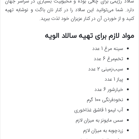
سالاد رژیمی برای چاقی بوده و محبوبیت بسیاری در سراسر جهان
دارد. شما می‌توانید این سالاد را در کنار نان باگت و نوشابه تهیه
کنید و از خوردن آن در کنار عزیزان خود لذت ببرید.
مواد لازم برای تهیه سالاد الویه
سینه مرغ 1 عدد
تخم‌مرغ 6 عدد
سیب‌زمینی 2 عدد
پیاز 1 عدد
خیارشور 6 عدد
نخودفرنگی 100 گرم
آب لیمو 1 قاشق غذاخوری
سس مایونز به میزان لازم
زردچوبه به میزان لازم