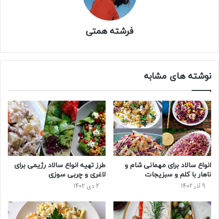
فرشته همتی
نوشته های مشابه
انواع سالاد برای مهمانی شام و
طرز تهیه انواع سالاد رژیمی برای
ناهار با کلم و سبزیجات
لاغری و چربی سوزی
9 آذر 1402
2 دی 1402