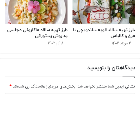
طرز تهیه سالاد الویه ساندویچی با
طرز تهیه سالاد ماكارونی مجلسی
مرغ و کالباس
به روش رستورانی
2 مرداد 1402
8 آذر 1402
دیدگاهتان را بنویسید
نشانی ایمیل شما منتشر نخواهد شد.
بخش‌های موردنیاز علامت‌گذاری شده‌اند
*
د
ی
د
گ
ا