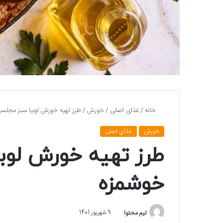
خانه
/
غذای اصلی
/
خورش
/
طرز تهیه خورش لوبیا سبز مجلس
خورش
غذای اصلی
طرز تهیه خورش لوب
خوشمزه
تیم محتوا
9 شهریور 1401