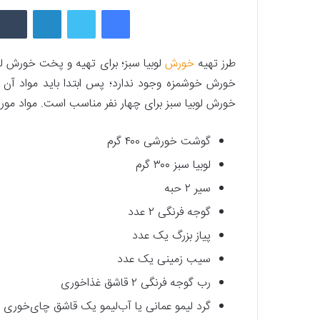
فیسبوک
توییتر
لینکداین
طرز تهیه
خورش
لوبیا سبز؛ برای تهیه و پخت خورش لوب
خورش خوشمزه وجود ندارد؛ پس ابتدا باید مواد آن را ت
خورش لوبیا سبز برای چهار نفر مناسب است. مواد مورد 
گوشت خورشی ۴۰۰ گرم
لوبیا سبز ۳۰۰ گرم
سیر ۲ حبه
گوجه فرنگی ۲ عدد
پیاز بزرگ یک عدد
سیب زمینی یک عدد
رب گوجه فرنگی ۲ قاشق غذاخوری
گرد لیمو عمانی یا آب‌لیمو یک قاشق چای‌خوری