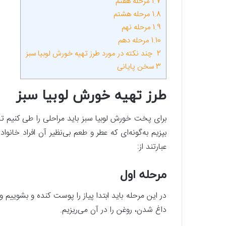
1.7
مرحله هفتم
1.8
مرحله هشتم
1.9
مرحله نهم
1.10
مرحله دهم
2
چند نکته در مورد طرز تهیه خورش لوبیا سبز
3
سخن پایانی
طرز تهیه خورش لوبیا سبز
برای پخت خورش لوبیا سبز باید مراحلی را طی کنیم تا 
بپزیم به‌گونه‌ای که عطر و طعم بی‌نظیر آن افراد خانو
عبارتند از:
مرحله اول
در این مرحله باید ابتدا پیاز را پوست کنده و بشوییم
داغ شدن، روغن را در آن می‌ریزیم.