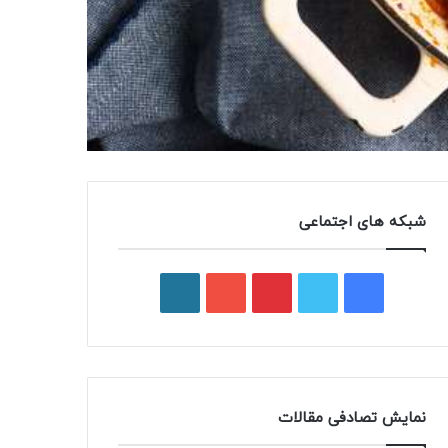
شبکه های اجتماعی
فیسبوک
توییتر
پینتریست
یوتیوب
وردپرس
نمایش تصادفی مقالات