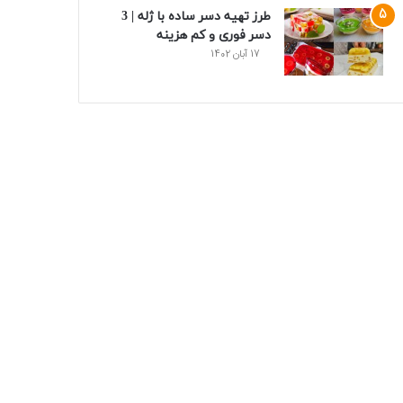
طرز تهیه دسر ساده با ژله | 3
دسر فوری و کم هزینه
17 آبان 1402