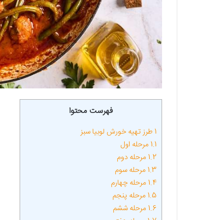
فهرست محتوا
1
طرز تهیه خورش لوبیا سبز
1.1
مرحله اول
1.2
مرحله دوم
1.3
مرحله سوم
1.4
مرحله چهارم
1.5
مرحله پنجم
1.6
مرحله ششم