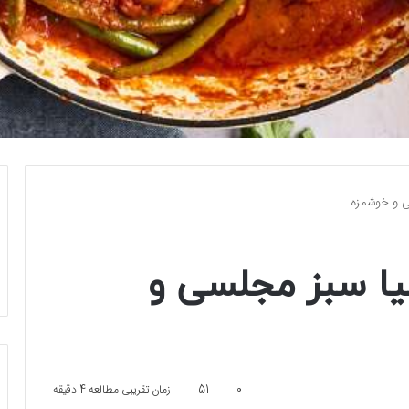
ی و خوشمزه
یا سبز مجلسی و
0
51
زمان تقریبی مطالعه 4 دقیقه