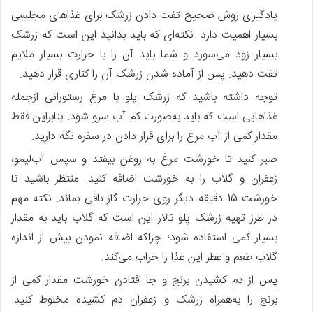
یادگیری روش صحیح تفت دادن زرشک برای غذاهای مجلسی
بسیار اهمیت دارد. نکته‌ای که باید بدانید این است که زرشک
بسیار زود می‌سوزد و شما باید آن را با حرارت بسیار ملایم
تفت دهید. پس‌ از آماده شدن زرشک آن را کناری قرار دهید.
توجه داشته باشید که زرشک پلو با مرغ رستورانی ازجمله
غذاهایی است که باید به‌صورت کم آب سرو شود. بنابراین فقط
مقدار کمی از آب مرغ را برای قرار دادن در سفره نگه دارید.
صبر کنید تا خورشت مرغ به روغن بیفتد و سپس آب‌لیمو،
زعفران و گلاب را به خورشت اضافه کنید. منتظر باشید تا
خورشت 15 دقیقه دیگر روی حرارت گاز باقی بماند. نکته مهم
در طرز تهیه زرشک پلو تالار این است که گلاب باید به مقدار
بسیار کمی استفاده شود؛ چراکه اضافه نمودن بیش‌ از اندازه
گلاب طعم و عطر این غذا را خراب می‌کند.
پس‌ از دم کشیدن برنج و جا افتادن خورشت مقدار کمی از
برنج را به‌همراه زرشک و زعفران دم کشیده مخلوط کنید.