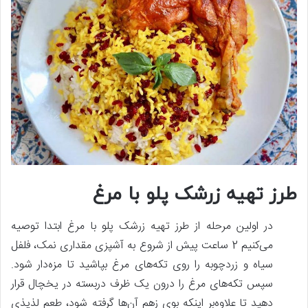
طرز تهیه زرشک پلو با مرغ
در اولین مرحله از طرز تهیه زرشک پلو با مرغ ابتدا توصیه
می‌کنیم 2 ساعت پیش‌ از شروع به آشپزی مقداری نمک، فلفل
سیاه و زردچوبه را روی تکه‌های مرغ بپاشید تا مزه‌دار شود.
سپس تکه‌های مرغ را درون یک ظرف دربسته در یخچال قرار
دهید تا علاوه‌بر اینکه بوی زهم آن‌ها گرفته شود، طعم لذیذی