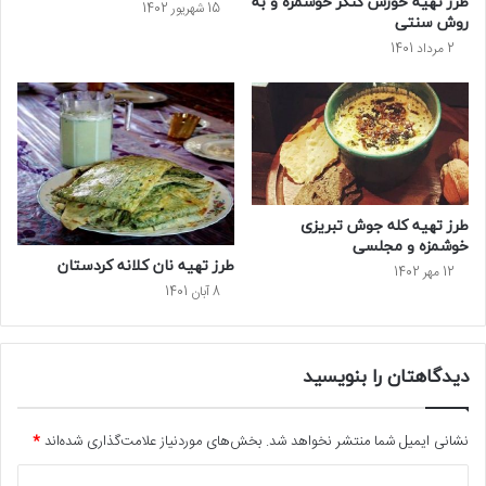
طرز تهیه خورش کنگر خوشمزه و به
15 شهریور 1402
روش سنتی
2 مرداد 1401
طرز تهیه کله‌ جوش تبریزی
خوشمزه و مجلسی
طرز تهیه نان کلانه کردستان
12 مهر 1402
8 آبان 1401
دیدگاهتان را بنویسید
نشانی ایمیل شما منتشر نخواهد شد.
بخش‌های موردنیاز علامت‌گذاری شده‌اند
*
د