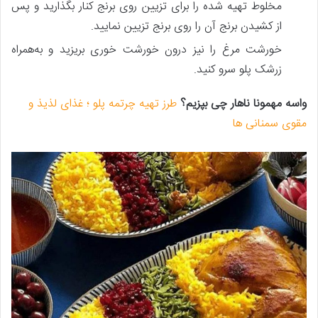
مخلوط تهیه شده را برای تزیین روی برنج کنار بگذارید و پس‌
از کشیدن برنج آن را روی برنج تزیین نمایید.
خورشت مرغ را نیز درون خورشت خوری بریزید و به‌همراه
زرشک پلو سرو کنید.
واسه مهمونا ناهار چی بپزیم؟
طرز تهیه چرتمه پلو ؛ غذای لذیذ و
مقوی سمنانی ها