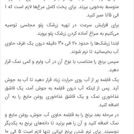
متوسط به‌خوبی بپزند. برای پخت کامل مرغ‌ها لازم است که 1
الی 1/5 صبر کنید.
برای افزایش سرعت در تهیه زرشک پلو مجلسی توصیه
می‌کنیم به سراغ آماده کردن زرشک پلو بروید.
ابتدا زرشک‌ها را حدود 20 الی 30 دقیقه درون یک ظرف حاوی
آب بخیسانید تا نرم شوند.
سپس برنج را متناسب با نوع آن در آب ولرم و کمی نمک قرار
دهید.
یک قابلمه پر از آب روی حرارت زیاد قرار دهید تا آب به جوش
آید. پس‌ از اینکه آب درون قابلمه به جوش آمد، یک قاشق
غذاخوری نمک و یک قاشق غذاخوری روغن مایع را به آن
اضافه کنید.
در مرحله بعد برنج را به قابلمه حاوی آب جوش، روغن مایع و
نمک اضافه کنید و آن را هم بزنید تا دانه‌های برنج به یکدیگر
نچسبند. برای نرم شدن برنج ایرانی تنها لازم است 5 الی 10