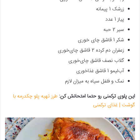
زرشک 1 پیمانه
پیاز 1 عدد
سیر 2 حبه
شکر 1 قاشق چای خوری
زعفران دم کرده 2 قاشق چای‌خوری
گلاب نصف قاشق چای‌خوری
آب‌لیمو 1 قاشق غذاخوری
نمک و فلفل سیاه به میزان لازم
این پلوی ترکمنی رو حتما امتحانش کن:
طرز تهیه پلو چکدرمه با
گوشت | غذای ترکمنی