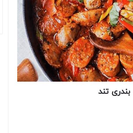
بندری تند