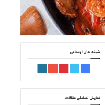
شبکه های اجتماعی
فیسبوک
توییتر
پینتریست
یوتیوب
وردپرس
نمایش تصادفی مقالات