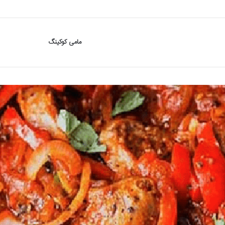
مامی کوکینگ