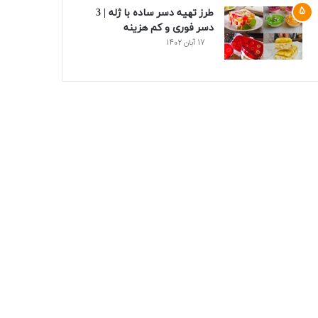
طرز تهیه دسر ساده با ژله | 3
دسر فوری و کم هزینه
17 آبان 1402