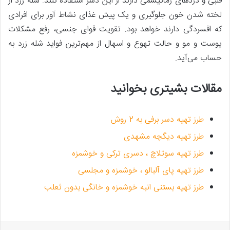
قلبی و دردهای رماتیسمی دارند از این دسر استفاده کنند. شله زرد از
لخته شدن خون جلوگیری و یک پیش غذای نشاط آور برای افرادی
که افسردگی دارند خواهد بود. تقویت قوای جنسی، رفع مشکلات
پوست و مو و حالت تهوع و اسهال از مهم‌ترین فواید شله زرد به
حساب می‌آید.
مقالات بشیتری بخوانید
طرز تهیه دسر برفی به 2 روش
طرز تهیه دیگچه مشهدی
طرز تهیه سوتلاچ ، دسری ترکی و خوشمزه
طرز تهیه پای آلبالو ، خوشمزه و مجلسی
طرز تهیه بستنی انبه خوشمزه و خانگی بدون ثعلب