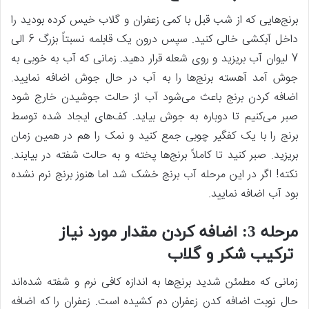
برنج‌هایی که از شب قبل با کمی زعفران و گلاب خیس کرده بودید را
داخل آبکشی خالی کنید. سپس درون یک قابلمه نسبتاً بزرگ 6 الی
7 لیوان آب بریزید و روی شعله قرار دهید. زمانی که آب به خوبی به
جوش آمد آهسته برنج‌ها را به آب در حال جوش اضافه نمایید.
اضافه کردن برنج باعث می‌شود آب از حالت جوشیدن خارج شود
صبر می‌کنیم تا دوباره به جوش بیاید. کف‌های ایجاد شده توسط
برنج را با یک کفگیر چوبی جمع کنید و نمک را هم در همین زمان
بریزید. صبر کنید تا کاملاً برنج‌ها پخته و به حالت شفته در بیایند.
نکته! اگر در این مرحله آب برنج خشک شد اما هنوز برنج نرم نشده
بود آب اضافه نمایید.
مرحله 3: اضافه کردن مقدار مورد نیاز
ترکیب شکر و گلاب
زمانی که مطمئن شدید برنج‌ها به اندازه کافی نرم و شفته شده‌اند
حال نوبت اضافه کدن زعفران دم کشیده است. زعفران را که اضافه