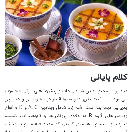
کلام پایانی
شله زرد از محبوب‌ترین شیرینی‌جات و پیش‌غذاهای ایرانی محسوب
می‌شود. پایه ثابت نذری‌ها و سفره افطار در ماه رمضان و همچنین
پذیرایی مهمان‌ها است. شله زرد شامل ویتامین A، C و D و انواع
ویتامین‌های گروه B به علاوه، پروتئین‌ها و کربوهیدرات، کلسیم،
منیزیم، پتاسیم و… هستند. کسانی که معده ضعیف و یا مشکل