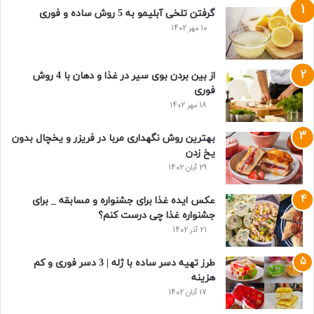
گرفتن تلخی آبلیمو به 5 روش ساده و فوری
10 مهر 1402
از بین بردن بوی سیر در غذا و دهان با 4 روش
فوری
18 مهر 1402
بهترین روش نگهداری مربا در فریزر و یخچال بدون
یخ زدن
29 آبان 1402
عکس ایده غذا برای جشنواره و مسابقه _ برای
جشنواره غذا چی درست کنم؟
21 آذر 1402
طرز تهیه دسر ساده با ژله | 3 دسر فوری و کم
هزینه
17 آبان 1402