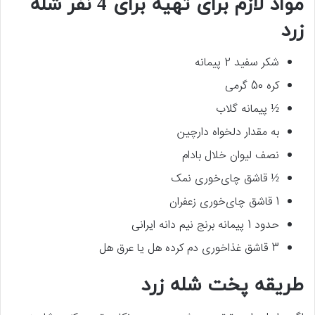
مواد لازم برای تهیه برای 4 نفر شله
زرد
شکر سفید 2 پیمانه
کره 50 گرمی
½ پیمانه گلاب
به مقدار دلخواه دارچین
نصف لیوان خلال بادام
½ قاشق چای‌خوری نمک
1 قاشق چای‌خوری زعفران
حدود 1 پیمانه برنج نیم دانه ایرانی
3 قاشق غذاخوری دم کرده هل یا عرق هل
طریقه پخت شله زرد