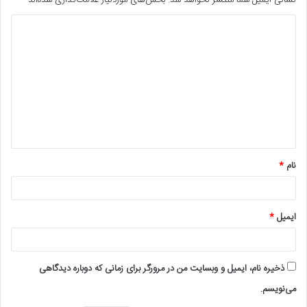
نشانی ایمیل شما منتشر نخواهد شد.
بخش‌های موردنیاز علامت‌گذاری شده‌اند
*
د
ی
د
گ
ا
ه
*
نام
*
ایمیل
*
ذخیره نام، ایمیل و وبسایت من در مرورگر برای زمانی که دوباره دیدگاهی
می‌نویسم.