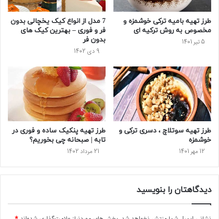
طرز تهیه بامیه ترکی خوشمزه و
7 مدل از انواع کیک یخچالی بدون
مخصوص به روش ترکیه ای
فر و فوری – بهترین کیک های
بدون فر
5 تیر 1401
9 دی 1402
طرز تهیه سوتلاچ ، دسری ترکی و
طرز تهیه پنکیک ساده و فوری در
خوشمزه
تابه | صبحانه چی بخوریم؟
12 مهر 1401
21 مرداد 1402
دیدگاهتان را بنویسید