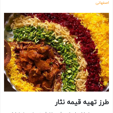
اصفهانی
طرز تهیه قیمه نثار