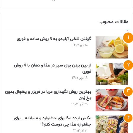
مقالات محبوب
گرفتن تلخی آبلیمو به 5 روش ساده و فوری
10 مهر 1402
از بین بردن بوی سیر در غذا و دهان با 4 روش
فوری
18 مهر 1402
بهترین روش نگهداری مربا در فریزر و یخچال بدون
یخ زدن
29 آبان 1402
عکس ایده غذا برای جشنواره و مسابقه _ برای
جشنواره غذا چی درست کنم؟
21 آذر 1402