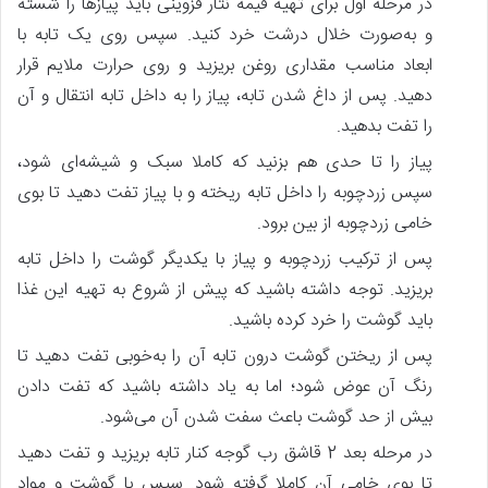
در مرحله اول برای تهیه قیمه نثار قزوینی باید پیازها را شسته
و به‌صورت خلال درشت خرد کنید. سپس روی یک تابه با
ابعاد مناسب مقداری روغن بریزید و روی حرارت ملایم قرار
دهید. پس‌ از داغ شدن تابه، پیاز را به داخل تابه انتقال و آن
را تفت بدهید.
پیاز را تا حدی هم بزنید که کاملا سبک و شیشه‌ای شود،
سپس زردچوبه را داخل تابه ریخته و با پیاز تفت دهید تا بوی
خامی زردچوبه از بین برود.
پس‌ از ترکیب زردچوبه و پیاز با یکدیگر گوشت را داخل تابه
بریزید. توجه داشته باشید که پیش ‌از شروع به تهیه این غذا
باید گوشت را خرد کرده باشید.
پس‌ از ریختن گوشت درون تابه آن را به‌خوبی تفت دهید تا
رنگ آن عوض شود؛ اما به یاد داشته باشید که تفت دادن
بیش‌ از حد گوشت باعث سفت شدن آن می‌شود.
در مرحله بعد 2 قاشق رب گوجه کنار تابه بریزید و تفت دهید
تا بوی خامی آن کاملا گرفته شود. سپس با گوشت و مواد