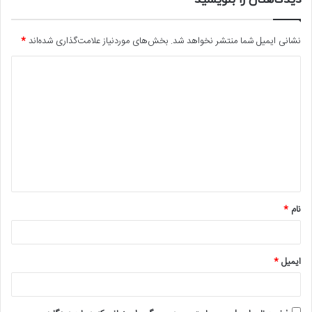
نشانی ایمیل شما منتشر نخواهد شد.
بخش‌های موردنیاز علامت‌گذاری شده‌اند
*
د
ی
د
گ
ا
ه
*
نام
*
ایمیل
*