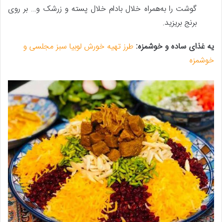
گوشت را به‌همراه خلال بادام خلال پسته و زرشک و… بر روی
برنج بریزید.
یه غذای ساده و خوشمزه:
طرز تهیه خورش لوبیا سبز مجلسی و
خوشمزه