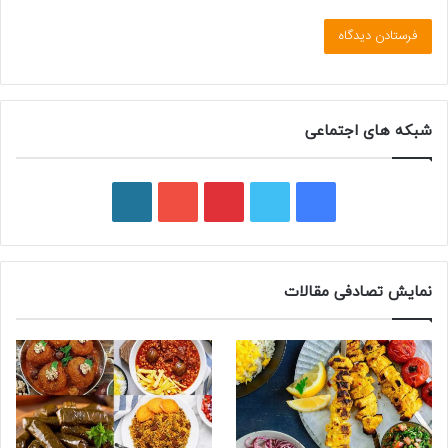
شبکه های اجتماعی
ف
ت
پ
ی
و
ی
و
ی
و
ر
س
ی
ن
ت
د
نمایش تصادفی مقالات
ب
ی
ت
ی
پ
و
ت
ر
و
ر
ک
ر
ی
ب
س
س