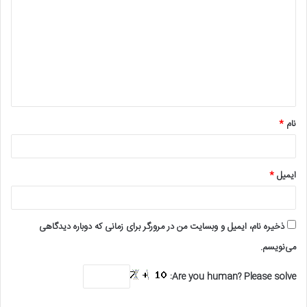
ی
د
گ
ا
ه
*
نام
*
ایمیل
*
ذخیره نام، ایمیل و وبسایت من در مرورگر برای زمانی که دوباره دیدگاهی
می‌نویسم.
Are you human? Please solve: