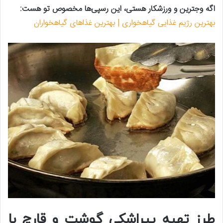
اگه وجترین و ورزشکار هستی، این رسپی‌ها مخصوص تو هست:
بهترین رژیم غذایی گیاهخواری | بهترین غذاهای گیاهخواران
طرز تهیه پیراشکی گوشت و قارچ با